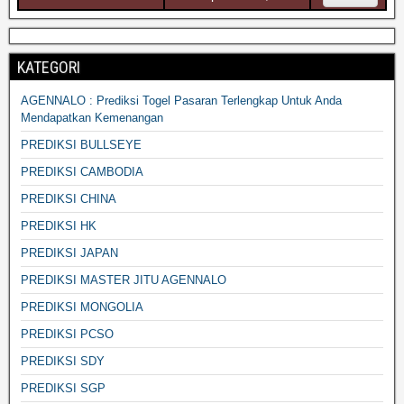
KATEGORI
AGENNALO : Prediksi Togel Pasaran Terlengkap Untuk Anda
Mendapatkan Kemenangan
PREDIKSI BULLSEYE
PREDIKSI CAMBODIA
PREDIKSI CHINA
PREDIKSI HK
PREDIKSI JAPAN
PREDIKSI MASTER JITU AGENNALO
PREDIKSI MONGOLIA
PREDIKSI PCSO
PREDIKSI SDY
PREDIKSI SGP