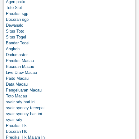
Agen paito
Toto Slot
Prediksi sgp
Bocoran sgp
Dewanalo
Situs Toto
Situs Togel
Bandar Togel
Angkah
Dadumaster
Prediksi Macau
Bocoran Macau
Live Draw Macau
Paito Macau
Data Macau
Pengeluaran Macau
Toto Macau
syair sdy hari ini
syair sydney tercepat
syair sydney hari ini
syair sdy
Prediksi Hk
Bocoran Hk
Prediksi Hk Malam Ini