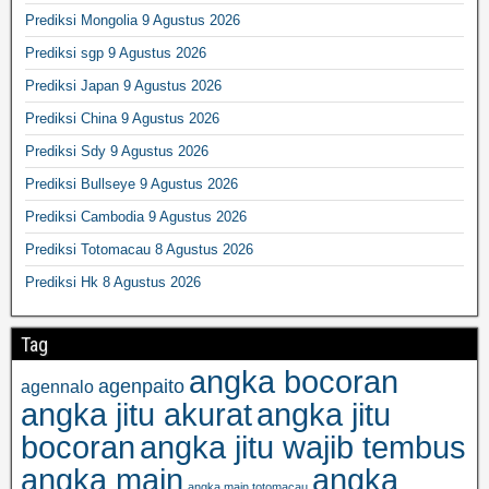
Prediksi Mongolia 9 Agustus 2026
Prediksi sgp 9 Agustus 2026
Prediksi Japan 9 Agustus 2026
Prediksi China 9 Agustus 2026
Prediksi Sdy 9 Agustus 2026
Prediksi Bullseye 9 Agustus 2026
Prediksi Cambodia 9 Agustus 2026
Prediksi Totomacau 8 Agustus 2026
Prediksi Hk 8 Agustus 2026
Tag
angka bocoran
agenpaito
agennalo
angka jitu akurat
angka jitu
bocoran
angka jitu wajib tembus
angka main
angka
angka main totomacau