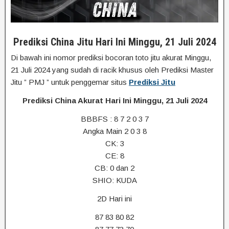
Prediksi China Jitu Hari Ini Minggu, 21 Juli 2024
Di bawah ini nomor prediksi bocoran toto jitu akurat Minggu,
21 Juli 2024 yang sudah di racik khusus oleh Prediksi Master
Jitu ” PMJ ” untuk penggemar situs
Prediksi Jitu
Prediksi China Akurat Hari Ini Minggu, 21 Juli 2024
BBBFS : 8 7 2 0 3 7
Angka Main 2 0 3 8
CK: 3
CE: 8
CB: 0 dan 2
SHIO: KUDA
2D Hari ini
87 83 80 82