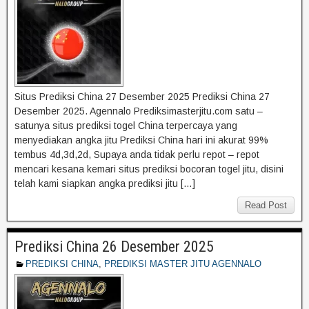
Situs Prediksi China 27 Desember 2025 Prediksi China 27
Desember 2025. Agennalo Prediksimasterjitu.com satu –
satunya situs prediksi togel China terpercaya yang
menyediakan angka jitu Prediksi China hari ini akurat 99%
tembus 4d,3d,2d, Supaya anda tidak perlu repot – repot
mencari kesana kemari situs prediksi bocoran togel jitu, disini
telah kami siapkan angka prediksi jitu […]
Read Post
Prediksi China 26 Desember 2025
PREDIKSI CHINA
,
PREDIKSI MASTER JITU AGENNALO