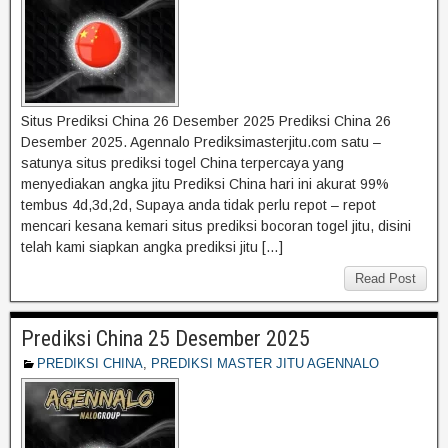
Situs Prediksi China 26 Desember 2025 Prediksi China 26
Desember 2025. Agennalo Prediksimasterjitu.com satu –
satunya situs prediksi togel China terpercaya yang
menyediakan angka jitu Prediksi China hari ini akurat 99%
tembus 4d,3d,2d, Supaya anda tidak perlu repot – repot
mencari kesana kemari situs prediksi bocoran togel jitu, disini
telah kami siapkan angka prediksi jitu […]
Read Post
Prediksi China 25 Desember 2025
PREDIKSI CHINA
,
PREDIKSI MASTER JITU AGENNALO