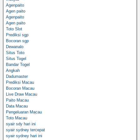
Agenpaito
Agen paito
Agenpaito
Agen paito
Toto Slot
Prediksi sgp
Bocoran sgp
Dewanalo
Situs Toto
Situs Togel
Bandar Togel
Angkah
Dadumaster
Prediksi Macau
Bocoran Macau
Live Draw Macau
Paito Macau
Data Macau
Pengeluaran Macau
Toto Macau
syair sdy hari ini
syair sydney tercepat
syair sydney hari ini