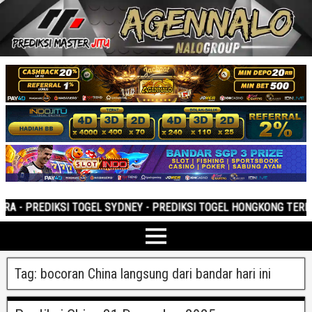
 PREDIKSI TOGEL SYDNEY - PREDIKSI TOGEL HONGKONG TERLENGKA
Tag:
bocoran China langsung dari bandar hari ini