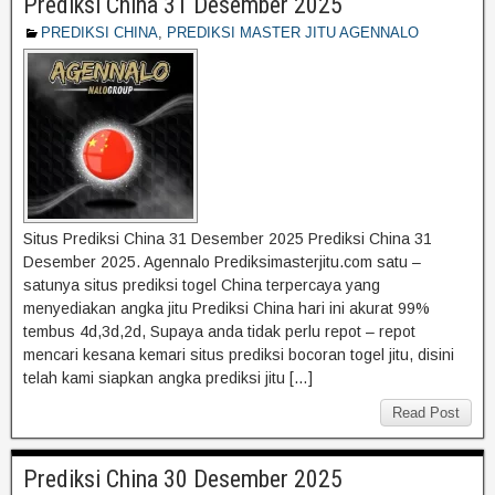
Prediksi China 31 Desember 2025
PREDIKSI CHINA
,
PREDIKSI MASTER JITU AGENNALO
Situs Prediksi China 31 Desember 2025 Prediksi China 31
Desember 2025. Agennalo Prediksimasterjitu.com satu –
satunya situs prediksi togel China terpercaya yang
menyediakan angka jitu Prediksi China hari ini akurat 99%
tembus 4d,3d,2d, Supaya anda tidak perlu repot – repot
mencari kesana kemari situs prediksi bocoran togel jitu, disini
telah kami siapkan angka prediksi jitu […]
Read Post
Prediksi China 30 Desember 2025