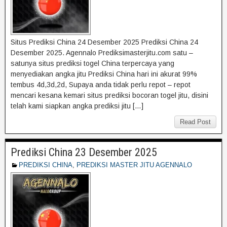
Situs Prediksi China 24 Desember 2025 Prediksi China 24
Desember 2025. Agennalo Prediksimasterjitu.com satu –
satunya situs prediksi togel China terpercaya yang
menyediakan angka jitu Prediksi China hari ini akurat 99%
tembus 4d,3d,2d, Supaya anda tidak perlu repot – repot
mencari kesana kemari situs prediksi bocoran togel jitu, disini
telah kami siapkan angka prediksi jitu […]
Read Post
Prediksi China 23 Desember 2025
PREDIKSI CHINA
,
PREDIKSI MASTER JITU AGENNALO