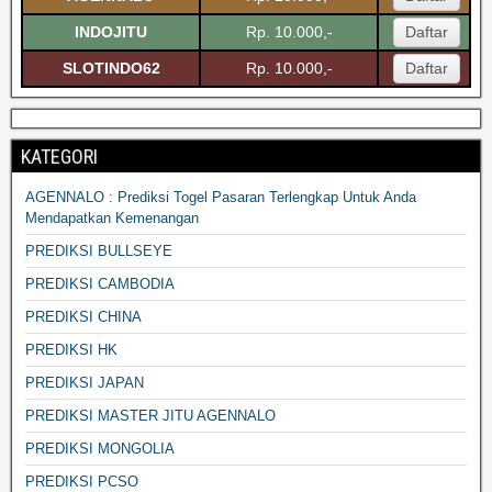
INDOJITU
Rp. 10.000,-
Daftar
SLOTINDO62
Rp. 10.000,-
Daftar
KATEGORI
AGENNALO : Prediksi Togel Pasaran Terlengkap Untuk Anda
Mendapatkan Kemenangan
PREDIKSI BULLSEYE
PREDIKSI CAMBODIA
PREDIKSI CHINA
PREDIKSI HK
PREDIKSI JAPAN
PREDIKSI MASTER JITU AGENNALO
PREDIKSI MONGOLIA
PREDIKSI PCSO