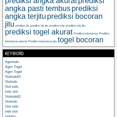
prediksi angka akurat
prediksi
angka pasti tembus
prediksi
angka terjitu
prediksi bocoran
jitu
prediksi hk
prediksi hk jitu
prediksi sdy
prediksi sdy jitu
prediksi togel akurat
Prediksi totomacau
Prediksi
togel bocoran
totomacau akurat
Prediksi totomacau jitu
KEYWORD
Agennalo
Agen Togel
Agen Togel
Slotindo62
Slotindo
Slot indo
indo slot
Slotindo62
Slotindo
Slot indo
indo slot
Indojitu