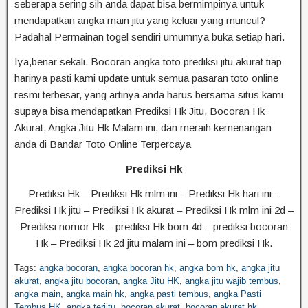
seberapa sering sih anda dapat bisa bermimpinya untuk
mendapatkan angka main jitu yang keluar yang muncul?
Padahal Permainan togel sendiri umumnya buka setiap hari.
Iya,benar sekali. Bocoran angka toto prediksi jitu akurat tiap
harinya pasti kami update untuk semua pasaran toto online
resmi terbesar, yang artinya anda harus bersama situs kami
supaya bisa mendapatkan Prediksi Hk Jitu, Bocoran Hk
Akurat, Angka Jitu Hk Malam ini, dan meraih kemenangan
anda di Bandar Toto Online Terpercaya
Prediksi Hk
Prediksi Hk – Prediksi Hk mlm ini – Prediksi Hk hari ini –
Prediksi Hk jitu – Prediksi Hk akurat – Prediksi Hk mlm ini 2d –
Prediksi nomor Hk – prediksi Hk bom 4d – prediksi bocoran
Hk – Prediksi Hk 2d jitu malam ini – bom prediksi Hk.
Tags:
angka bocoran
,
angka bocoran hk
,
angka bom hk
,
angka jitu
akurat
,
angka jitu bocoran
,
angka Jitu HK
,
angka jitu wajib tembus
,
angka main
,
angka main hk
,
angka pasti tembus
,
angka Pasti
Tembus HK
,
angka terjitu
,
bocoran akurat
,
bocoran akurat hk
,