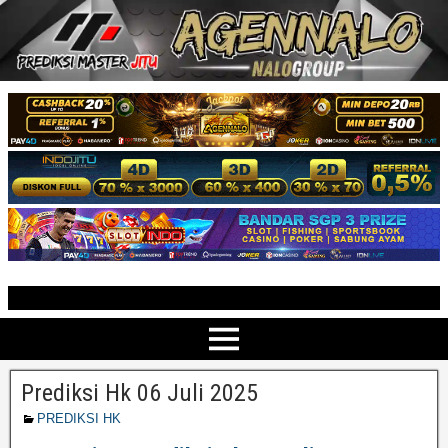
Prediksi Hk 06 Juli 2025
PREDIKSI HK