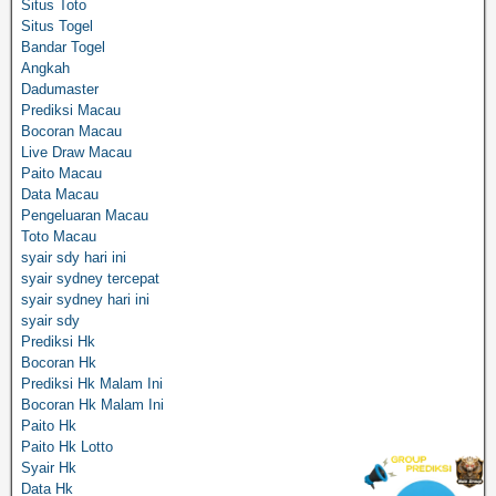
Situs Toto
Situs Togel
Bandar Togel
Angkah
Dadumaster
Prediksi Macau
Bocoran Macau
Live Draw Macau
Paito Macau
Data Macau
Pengeluaran Macau
Toto Macau
syair sdy hari ini
syair sydney tercepat
syair sydney hari ini
syair sdy
Prediksi Hk
Bocoran Hk
Prediksi Hk Malam Ini
Bocoran Hk Malam Ini
Paito Hk
Paito Hk Lotto
Syair Hk
Data Hk