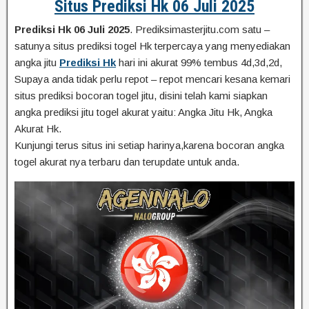
Situs Prediksi Hk 06 Juli 2025
Prediksi Hk 06 Juli 2025
. Prediksimasterjitu.com satu –
satunya situs prediksi togel Hk terpercaya yang menyediakan
angka jitu
Prediksi Hk
hari ini akurat 99% tembus 4d,3d,2d,
Supaya anda tidak perlu repot – repot mencari kesana kemari
situs prediksi bocoran togel jitu, disini telah kami siapkan
angka prediksi jitu togel akurat yaitu: Angka Jitu Hk, Angka
Akurat Hk.
Kunjungi terus situs ini setiap harinya,karena bocoran angka
togel akurat nya terbaru dan terupdate untuk anda.