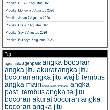
Prediksi PCSO 7 Agustus 2026
Prediksi Mongolia 7 Agustus 2026
Prediksi Japan 7 Agustus 2026
Prediksi China 7 Agustus 2026
Prediksi Sdy 7 Agustus 2026
Prediksi Bullseye 7 Agustus 2026
Tag
angka bocoran
agenpaito
agennalo
angka jitu akurat
angka jitu
bocoran
angka jitu wajib tembus
angka main
angka
angka main totomacau
pasti tembus
angka terjitu
bocoran akurat
bocoran angka
bocoran angka jitu