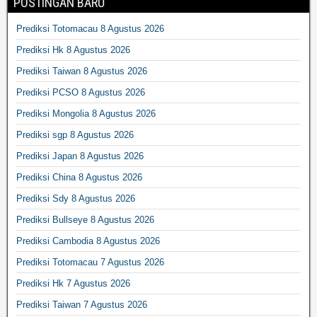
POSTINGAN BARU
Prediksi Totomacau 8 Agustus 2026
Prediksi Hk 8 Agustus 2026
Prediksi Taiwan 8 Agustus 2026
Prediksi PCSO 8 Agustus 2026
Prediksi Mongolia 8 Agustus 2026
Prediksi sgp 8 Agustus 2026
Prediksi Japan 8 Agustus 2026
Prediksi China 8 Agustus 2026
Prediksi Sdy 8 Agustus 2026
Prediksi Bullseye 8 Agustus 2026
Prediksi Cambodia 8 Agustus 2026
Prediksi Totomacau 7 Agustus 2026
Prediksi Hk 7 Agustus 2026
Prediksi Taiwan 7 Agustus 2026