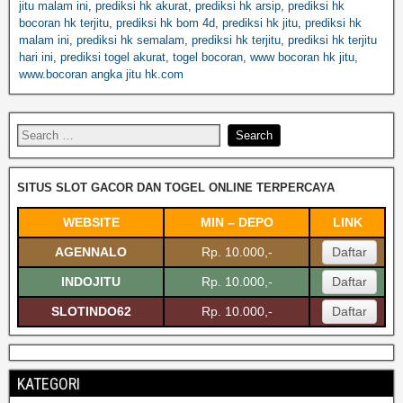
jitu malam ini
,
prediksi hk akurat
,
prediksi hk arsip
,
prediksi hk
bocoran hk terjitu
,
prediksi hk bom 4d
,
prediksi hk jitu
,
prediksi hk
malam ini
,
prediksi hk semalam
,
prediksi hk terjitu
,
prediksi hk terjitu
hari ini
,
prediksi togel akurat
,
togel bocoran
,
www bocoran hk jitu
,
www.bocoran angka jitu hk.com
SITUS SLOT GACOR DAN TOGEL ONLINE TERPERCAYA
WEBSITE
MIN – DEPO
LINK
AGENNALO
Rp. 10.000,-
Daftar
INDOJITU
Rp. 10.000,-
Daftar
SLOTINDO62
Rp. 10.000,-
Daftar
KATEGORI