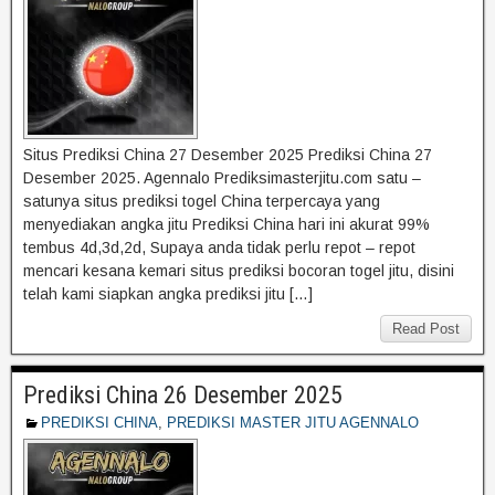
Situs Prediksi China 27 Desember 2025 Prediksi China 27
Desember 2025. Agennalo Prediksimasterjitu.com satu –
satunya situs prediksi togel China terpercaya yang
menyediakan angka jitu Prediksi China hari ini akurat 99%
tembus 4d,3d,2d, Supaya anda tidak perlu repot – repot
mencari kesana kemari situs prediksi bocoran togel jitu, disini
telah kami siapkan angka prediksi jitu […]
Read Post
Prediksi China 26 Desember 2025
PREDIKSI CHINA
,
PREDIKSI MASTER JITU AGENNALO