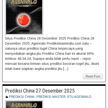
Situs Prediksi China 28 Desember 2025 Prediksi China 28
Desember 2025. Agennalo Prediksimasterjitu.com satu –
satunya situs prediksi togel China terpercaya yang
menyediakan angka jitu Prediksi China hari ini akurat 99%
tembus 4d,3d,2d, Supaya anda tidak perlu repot – repot
mencari kesana kemari situs prediksi bocoran togel jitu, disini
telah kami siapkan angka prediksi jitu […]
Read Post
Prediksi China 27 Desember 2025
PREDIKSI CHINA
,
PREDIKSI MASTER JITU AGENNALO