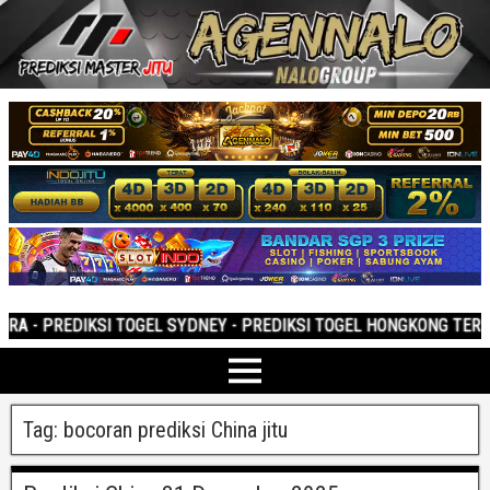
PREDIKSI TOGEL SYDNEY - PREDIKSI TOGEL HONGKONG TERLENGKA
Tag:
bocoran prediksi China jitu