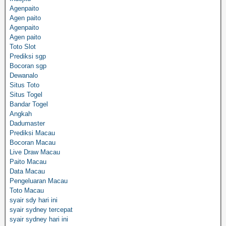
Agenpaito
Agen paito
Agenpaito
Agen paito
Toto Slot
Prediksi sgp
Bocoran sgp
Dewanalo
Situs Toto
Situs Togel
Bandar Togel
Angkah
Dadumaster
Prediksi Macau
Bocoran Macau
Live Draw Macau
Paito Macau
Data Macau
Pengeluaran Macau
Toto Macau
syair sdy hari ini
syair sydney tercepat
syair sydney hari ini