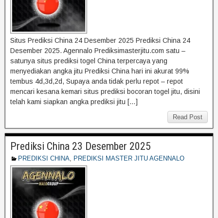
Situs Prediksi China 24 Desember 2025 Prediksi China 24
Desember 2025. Agennalo Prediksimasterjitu.com satu –
satunya situs prediksi togel China terpercaya yang
menyediakan angka jitu Prediksi China hari ini akurat 99%
tembus 4d,3d,2d, Supaya anda tidak perlu repot – repot
mencari kesana kemari situs prediksi bocoran togel jitu, disini
telah kami siapkan angka prediksi jitu […]
Read Post
Prediksi China 23 Desember 2025
PREDIKSI CHINA
,
PREDIKSI MASTER JITU AGENNALO