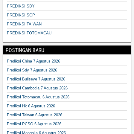
PREDIKSI SDY
PREDIKSI SGP
PREDIKSI TAIWAN
PREDIKSI TOTOMACAU
POSTINGAN BARU
Prediksi China 7 Agustus 2026
Prediksi Sdy 7 Agustus 2026
Prediksi Bullseye 7 Agustus 2026
Prediksi Cambodia 7 Agustus 2026
Prediksi Totomacau 6 Agustus 2026
Prediksi Hk 6 Agustus 2026
Prediksi Taiwan 6 Agustus 2026
Prediksi PCSO 6 Agustus 2026
Prediksi Mongolia 6 Agustus 2026