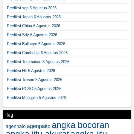
Prediksi sgp 6 Agustus 2026
Prediksi Japan 6 Agustus 2026
Prediksi China 6 Agustus 2026
Prediksi Sdy 6 Agustus 2026
Prediksi Bullseye 6 Agustus 2026
Prediksi Cambodia 6 Agustus 2026
Prediksi Totomacau 5 Agustus 2026
Prediksi Hk 5 Agustus 2026
Prediksi Taiwan 5 Agustus 2026
Prediksi PCSO 5 Agustus 2026
Prediksi Mongolia 5 Agustus 2026
Tag
angka bocoran
agenpaito
agennalo
angka jitu akurat
angka jitu