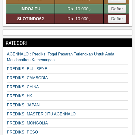
INDOJITU
Rp. 10.000,-
Daftar
SLOTINDO62
Rp. 10.000,-
Daftar
KATEGORI
AGENNALO : Prediksi Togel Pasaran Terlengkap Untuk Anda
Mendapatkan Kemenangan
PREDIKSI BULLSEYE
PREDIKSI CAMBODIA
PREDIKSI CHINA
PREDIKSI HK
PREDIKSI JAPAN
PREDIKSI MASTER JITU AGENNALO
PREDIKSI MONGOLIA
PREDIKSI PCSO