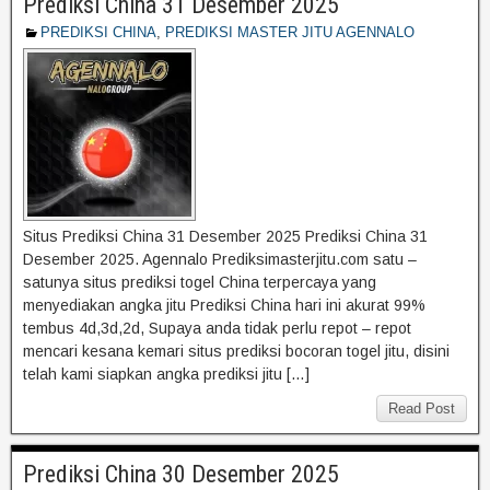
Prediksi China 31 Desember 2025
PREDIKSI CHINA
,
PREDIKSI MASTER JITU AGENNALO
Situs Prediksi China 31 Desember 2025 Prediksi China 31
Desember 2025. Agennalo Prediksimasterjitu.com satu –
satunya situs prediksi togel China terpercaya yang
menyediakan angka jitu Prediksi China hari ini akurat 99%
tembus 4d,3d,2d, Supaya anda tidak perlu repot – repot
mencari kesana kemari situs prediksi bocoran togel jitu, disini
telah kami siapkan angka prediksi jitu […]
Read Post
Prediksi China 30 Desember 2025