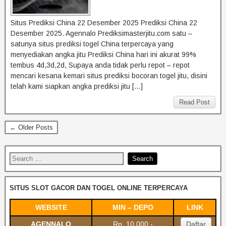
Situs Prediksi China 22 Desember 2025 Prediksi China 22
Desember 2025. Agennalo Prediksimasterjitu.com satu –
satunya situs prediksi togel China terpercaya yang
menyediakan angka jitu Prediksi China hari ini akurat 99%
tembus 4d,3d,2d, Supaya anda tidak perlu repot – repot
mencari kesana kemari situs prediksi bocoran togel jitu, disini
telah kami siapkan angka prediksi jitu […]
Read Post
← Older Posts
SITUS SLOT GACOR DAN TOGEL ONLINE TERPERCAYA
WEBSITE
MIN – DEPO
LINK
AGENNALO
Rp. 10.000,-
Daftar