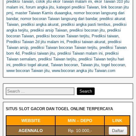
prediksi Taiwan
,
colok jitu ekor Taiwan malam ini
,
ekor Taiwan 310 jitu
malam ini
,
forum angka jitu
,
kategori prediksi Taiwan
,
link bocoran jitu
pmj
,
master Taiwan Kamis duaangka
,
nomor bocoran langsung dari
bandar
,
nomor bocoran Taiwan langsung dari bandar
,
prediksi akurat
Taiwan
,
prediksi angka akurat
,
prediksi angka pasti tembus
,
prediksi
angka terjitu
,
prediksi arsip Taiwan
,
prediksi bocoran jitu
,
prediksi
bocoran Taiwan
,
prediksi bocoran Taiwan terjitu
,
Prediksi taiwan
,
Prediksi Taiwan 2d jitu malam ini
,
Prediksi taiwan akurat
,
prediksi
Taiwan arsip
,
prediksi Taiwan bocoran Taiwan terjitu
,
prediksi Taiwan
bom 4d
,
Prediksi taiwan jitu
,
prediksi Taiwan malam ini
,
prediksi
Taiwan semalam
,
prediksi Taiwan terjitu
,
prediksi Taiwan terjitu hari
ini
,
prediksi togel akurat
,
Taiwan bocoran
,
Taiwan jitu
,
togel bocoran
,
www bocoran Taiwan jitu
,
www.bocoran angka jitu Taiwan.com
SITUS SLOT GACOR DAN TOGEL ONLINE TERPERCAYA
WEBSITE
MIN – DEPO
LINK
AGENNALO
Rp. 10.000,-
Daftar