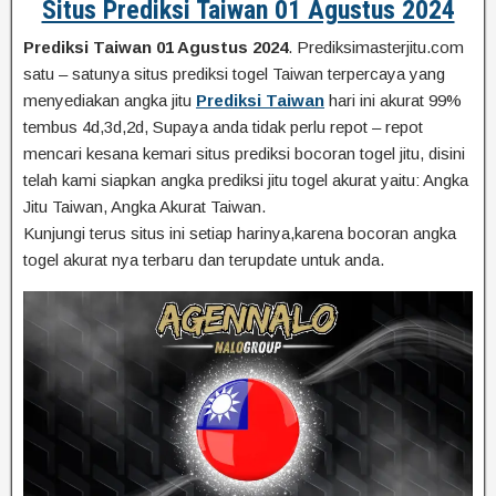
Situs Prediksi Taiwan 01 Agustus 2024
Prediksi Taiwan 01 Agustus 2024
. Prediksimasterjitu.com
satu – satunya situs prediksi togel Taiwan terpercaya yang
menyediakan angka jitu
Prediksi Taiwan
hari ini akurat 99%
tembus 4d,3d,2d, Supaya anda tidak perlu repot – repot
mencari kesana kemari situs prediksi bocoran togel jitu, disini
telah kami siapkan angka prediksi jitu togel akurat yaitu: Angka
Jitu Taiwan, Angka Akurat Taiwan.
Kunjungi terus situs ini setiap harinya,karena bocoran angka
togel akurat nya terbaru dan terupdate untuk anda.