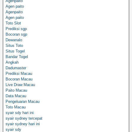
Agenpaito
Agen paito
Agenpaito
Agen paito
Toto Slot
Prediksi sgp
Bocoran sgp
Dewanalo
Situs Toto
Situs Togel
Bandar Togel
Angkah
Dadumaster
Prediksi Macau
Bocoran Macau
Live Draw Macau
Paito Macau
Data Macau
Pengeluaran Macau
Toto Macau
syair sdy hari ini
syair sydney tercepat
syair sydney hari ini
syair sdy