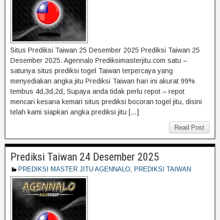
Situs Prediksi Taiwan 25 Desember 2025 Prediksi Taiwan 25
Desember 2025. Agennalo Prediksimasterjitu.com satu –
satunya situs prediksi togel Taiwan terpercaya yang
menyediakan angka jitu Prediksi Taiwan hari ini akurat 99%
tembus 4d,3d,2d, Supaya anda tidak perlu repot – repot
mencari kesana kemari situs prediksi bocoran togel jitu, disini
telah kami siapkan angka prediksi jitu […]
Read Post
Prediksi Taiwan 24 Desember 2025
PREDIKSI MASTER JITU AGENNALO
,
PREDIKSI TAIWAN