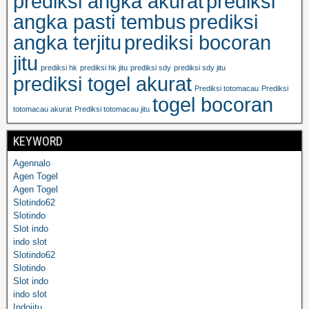
prediksi angka akurat
prediksi
angka pasti tembus
prediksi
angka terjitu
prediksi bocoran
jitu
prediksi hk
prediksi hk jitu
prediksi sdy
prediksi sdy jitu
prediksi togel akurat
Prediksi totomacau
Prediksi
togel bocoran
totomacau akurat
Prediksi totomacau jitu
KEYWORD
Agennalo
Agen Togel
Agen Togel
Slotindo62
Slotindo
Slot indo
indo slot
Slotindo62
Slotindo
Slot indo
indo slot
Indojitu