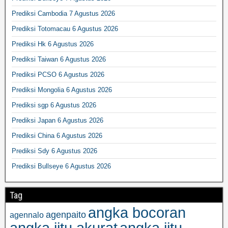
Prediksi Cambodia 7 Agustus 2026
Prediksi Totomacau 6 Agustus 2026
Prediksi Hk 6 Agustus 2026
Prediksi Taiwan 6 Agustus 2026
Prediksi PCSO 6 Agustus 2026
Prediksi Mongolia 6 Agustus 2026
Prediksi sgp 6 Agustus 2026
Prediksi Japan 6 Agustus 2026
Prediksi China 6 Agustus 2026
Prediksi Sdy 6 Agustus 2026
Prediksi Bullseye 6 Agustus 2026
Tag
angka bocoran
agenpaito
agennalo
angka jitu akurat
angka jitu