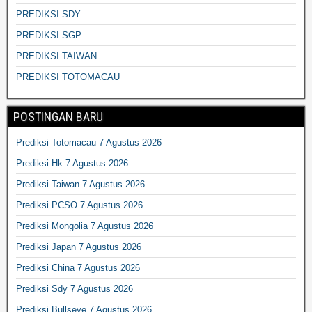
PREDIKSI SDY
PREDIKSI SGP
PREDIKSI TAIWAN
PREDIKSI TOTOMACAU
POSTINGAN BARU
Prediksi Totomacau 7 Agustus 2026
Prediksi Hk 7 Agustus 2026
Prediksi Taiwan 7 Agustus 2026
Prediksi PCSO 7 Agustus 2026
Prediksi Mongolia 7 Agustus 2026
Prediksi Japan 7 Agustus 2026
Prediksi China 7 Agustus 2026
Prediksi Sdy 7 Agustus 2026
Prediksi Bullseye 7 Agustus 2026