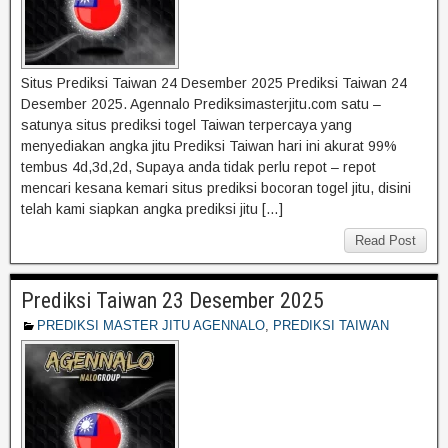
Situs Prediksi Taiwan 24 Desember 2025 Prediksi Taiwan 24
Desember 2025. Agennalo Prediksimasterjitu.com satu –
satunya situs prediksi togel Taiwan terpercaya yang
menyediakan angka jitu Prediksi Taiwan hari ini akurat 99%
tembus 4d,3d,2d, Supaya anda tidak perlu repot – repot
mencari kesana kemari situs prediksi bocoran togel jitu, disini
telah kami siapkan angka prediksi jitu […]
Read Post
Prediksi Taiwan 23 Desember 2025
PREDIKSI MASTER JITU AGENNALO
,
PREDIKSI TAIWAN