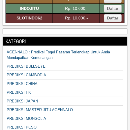
INDOJITU
Rp. 10.000,-
Daftar
SLOTINDO62
Rp. 10.000,-
Daftar
KATEGORI
AGENNALO : Prediksi Togel Pasaran Terlengkap Untuk Anda
Mendapatkan Kemenangan
PREDIKSI BULLSEYE
PREDIKSI CAMBODIA
PREDIKSI CHINA
PREDIKSI HK
PREDIKSI JAPAN
PREDIKSI MASTER JITU AGENNALO
PREDIKSI MONGOLIA
PREDIKSI PCSO