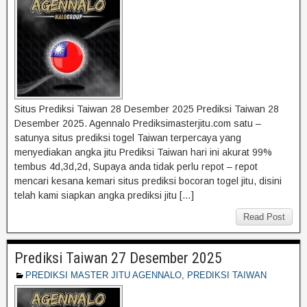
Situs Prediksi Taiwan 28 Desember 2025 Prediksi Taiwan 28
Desember 2025. Agennalo Prediksimasterjitu.com satu –
satunya situs prediksi togel Taiwan terpercaya yang
menyediakan angka jitu Prediksi Taiwan hari ini akurat 99%
tembus 4d,3d,2d, Supaya anda tidak perlu repot – repot
mencari kesana kemari situs prediksi bocoran togel jitu, disini
telah kami siapkan angka prediksi jitu […]
Read Post
Prediksi Taiwan 27 Desember 2025
PREDIKSI MASTER JITU AGENNALO
,
PREDIKSI TAIWAN