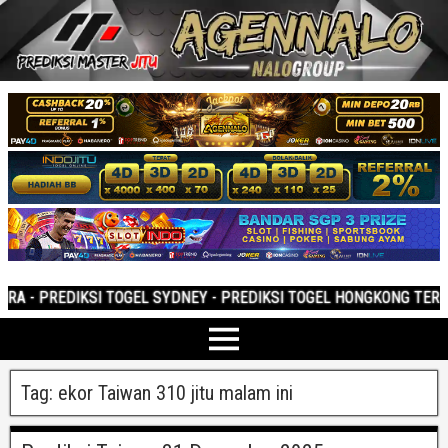
PREDIKSI TOGEL SYDNEY - PREDIKSI TOGEL HONGKONG TERLENGKA
Tag:
ekor Taiwan 310 jitu malam ini