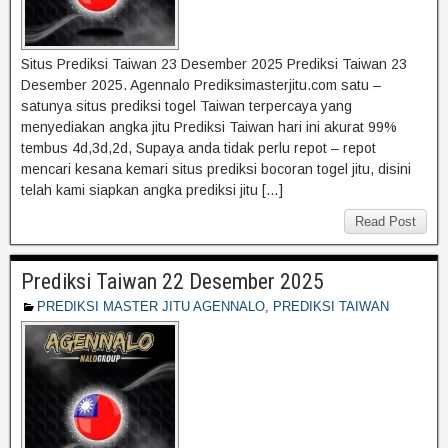
Situs Prediksi Taiwan 23 Desember 2025 Prediksi Taiwan 23
Desember 2025. Agennalo Prediksimasterjitu.com satu –
satunya situs prediksi togel Taiwan terpercaya yang
menyediakan angka jitu Prediksi Taiwan hari ini akurat 99%
tembus 4d,3d,2d, Supaya anda tidak perlu repot – repot
mencari kesana kemari situs prediksi bocoran togel jitu, disini
telah kami siapkan angka prediksi jitu […]
Read Post
Prediksi Taiwan 22 Desember 2025
PREDIKSI MASTER JITU AGENNALO
,
PREDIKSI TAIWAN