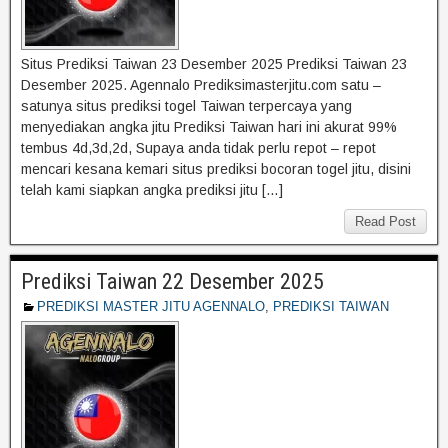
Situs Prediksi Taiwan 23 Desember 2025 Prediksi Taiwan 23
Desember 2025. Agennalo Prediksimasterjitu.com satu –
satunya situs prediksi togel Taiwan terpercaya yang
menyediakan angka jitu Prediksi Taiwan hari ini akurat 99%
tembus 4d,3d,2d, Supaya anda tidak perlu repot – repot
mencari kesana kemari situs prediksi bocoran togel jitu, disini
telah kami siapkan angka prediksi jitu […]
Read Post
Prediksi Taiwan 22 Desember 2025
PREDIKSI MASTER JITU AGENNALO
,
PREDIKSI TAIWAN