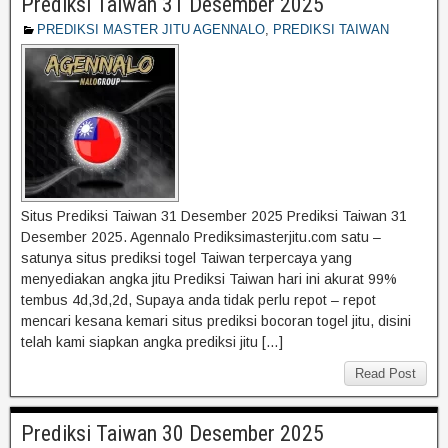
Prediksi Taiwan 31 Desember 2025
PREDIKSI MASTER JITU AGENNALO
,
PREDIKSI TAIWAN
Situs Prediksi Taiwan 31 Desember 2025 Prediksi Taiwan 31
Desember 2025. Agennalo Prediksimasterjitu.com satu –
satunya situs prediksi togel Taiwan terpercaya yang
menyediakan angka jitu Prediksi Taiwan hari ini akurat 99%
tembus 4d,3d,2d, Supaya anda tidak perlu repot – repot
mencari kesana kemari situs prediksi bocoran togel jitu, disini
telah kami siapkan angka prediksi jitu […]
Read Post
Prediksi Taiwan 30 Desember 2025