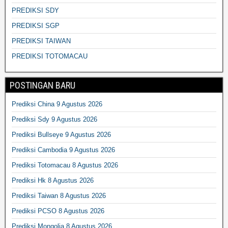
PREDIKSI SDY
PREDIKSI SGP
PREDIKSI TAIWAN
PREDIKSI TOTOMACAU
POSTINGAN BARU
Prediksi China 9 Agustus 2026
Prediksi Sdy 9 Agustus 2026
Prediksi Bullseye 9 Agustus 2026
Prediksi Cambodia 9 Agustus 2026
Prediksi Totomacau 8 Agustus 2026
Prediksi Hk 8 Agustus 2026
Prediksi Taiwan 8 Agustus 2026
Prediksi PCSO 8 Agustus 2026
Prediksi Mongolia 8 Agustus 2026