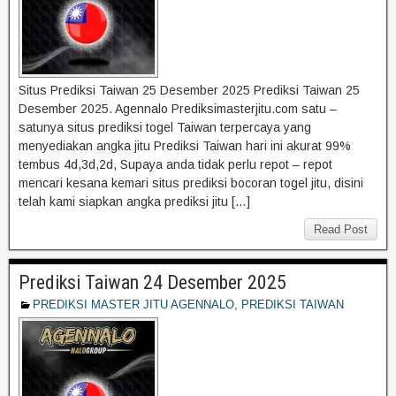
Situs Prediksi Taiwan 25 Desember 2025 Prediksi Taiwan 25
Desember 2025. Agennalo Prediksimasterjitu.com satu –
satunya situs prediksi togel Taiwan terpercaya yang
menyediakan angka jitu Prediksi Taiwan hari ini akurat 99%
tembus 4d,3d,2d, Supaya anda tidak perlu repot – repot
mencari kesana kemari situs prediksi bocoran togel jitu, disini
telah kami siapkan angka prediksi jitu […]
Read Post
Prediksi Taiwan 24 Desember 2025
PREDIKSI MASTER JITU AGENNALO
,
PREDIKSI TAIWAN