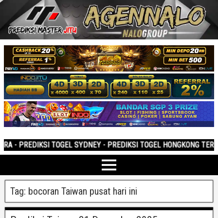
PREDIKSI TOGEL SYDNEY - PREDIKSI TOGEL HONGKONG TERLENGKA
Tag:
bocoran Taiwan pusat hari ini