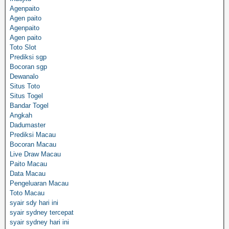
Agenpaito
Agen paito
Agenpaito
Agen paito
Toto Slot
Prediksi sgp
Bocoran sgp
Dewanalo
Situs Toto
Situs Togel
Bandar Togel
Angkah
Dadumaster
Prediksi Macau
Bocoran Macau
Live Draw Macau
Paito Macau
Data Macau
Pengeluaran Macau
Toto Macau
syair sdy hari ini
syair sydney tercepat
syair sydney hari ini