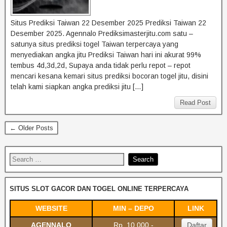
Situs Prediksi Taiwan 22 Desember 2025 Prediksi Taiwan 22
Desember 2025. Agennalo Prediksimasterjitu.com satu –
satunya situs prediksi togel Taiwan terpercaya yang
menyediakan angka jitu Prediksi Taiwan hari ini akurat 99%
tembus 4d,3d,2d, Supaya anda tidak perlu repot – repot
mencari kesana kemari situs prediksi bocoran togel jitu, disini
telah kami siapkan angka prediksi jitu […]
Read Post
← Older Posts
SITUS SLOT GACOR DAN TOGEL ONLINE TERPERCAYA
WEBSITE
MIN – DEPO
LINK
AGENNALO
Rp. 10.000,-
Daftar