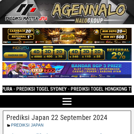
 - PREDIKSI TOGEL SYDNEY - PREDIKSI TOGEL HONGKONG TERLEN
Prediksi Japan 22 September 2024
PREDIKSI JAPAN