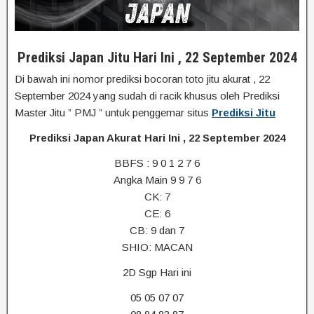
Prediksi Japan Jitu Hari Ini , 22 September 2024
Di bawah ini nomor prediksi bocoran toto jitu akurat , 22
September 2024 yang sudah di racik khusus oleh Prediksi
Master Jitu ” PMJ ” untuk penggemar situs
Prediksi Jitu
Prediksi Japan Akurat Hari Ini , 22 September 2024
BBFS : 9 0 1 2 7 6
Angka Main 9 9 7 6
CK: 7
CE: 6
CB: 9 dan 7
SHIO: MACAN
2D Sgp Hari ini
05 05 07 07