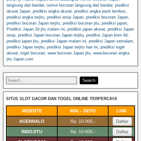
langsung dari bandar
,
nomor bocoran langsung dari bandar
,
prediksi
akurat Japan
,
prediksi angka akurat
,
prediksi angka pasti tembus
,
prediksi angka terjitu
,
prediksi arsip Japan
,
prediksi bocoran Japan
,
prediksi bocoran Japan terjitu
,
prediksi bocoran jitu
,
prediksi japan
,
Prediksi Japan 2d jitu malam ini
,
prediksi japan akurat
,
prediksi Japan
arsip
,
prediksi Japan bocoran Japan terjitu
,
prediksi Japan bom 4d
,
prediksi japan jitu
,
prediksi Japan malam ini
,
prediksi Japan semalam
,
prediksi Japan terjitu
,
prediksi Japan terjitu hari ini
,
prediksi togel
akurat
,
togel bocoran
,
www bocoran Japan jitu
,
www.bocoran angka
jitu Japan.com
SITUS SLOT GACOR DAN TOGEL ONLINE TERPERCAYA
WEBSITE
MIN – DEPO
LINK
AGENNALO
Rp. 10.000,-
Daftar
INDOJITU
Rp. 10.000,-
Daftar