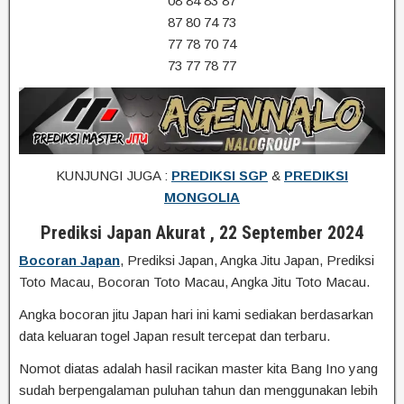
08 84 83 87
87 80 74 73
77 78 70 74
73 77 78 77
KUNJUNGI JUGA :
PREDIKSI SGP
&
PREDIKSI
MONGOLIA
Prediksi Japan Akurat , 22 September 2024
Bocoran Japan
, Prediksi Japan, Angka Jitu Japan, Prediksi
Toto Macau, Bocoran Toto Macau, Angka Jitu Toto Macau.
Angka bocoran jitu Japan hari ini kami sediakan berdasarkan
data keluaran togel Japan result tercepat dan terbaru.
Nomot diatas adalah hasil racikan master kita Bang Ino yang
sudah berpengalaman puluhan tahun dan menggunakan lebih