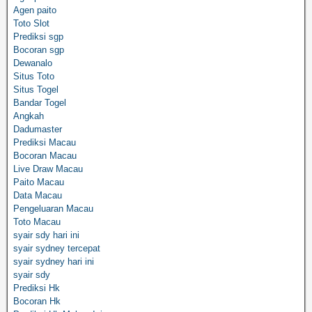
Agen paito
Toto Slot
Prediksi sgp
Bocoran sgp
Dewanalo
Situs Toto
Situs Togel
Bandar Togel
Angkah
Dadumaster
Prediksi Macau
Bocoran Macau
Live Draw Macau
Paito Macau
Data Macau
Pengeluaran Macau
Toto Macau
syair sdy hari ini
syair sydney tercepat
syair sydney hari ini
syair sdy
Prediksi Hk
Bocoran Hk