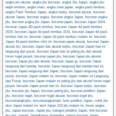
angka jitu akurat
,
angka jitu bocoran
,
angka Jitu Japan
,
angka jitu
wajib tembus
,
angka main
,
angka main japan
,
angka pasti tembus
,
angka Pasti Tembus Japan
,
angka terjitu
,
bocoran akurat
,
bocoran
akurat Japan
,
bocoran angka
,
bocoran angka Japan
,
bocoran angka
jitu
,
bocoran angka jitu Japan
,
bocoran japan
,
bocoran Japan 2024
,
bocoran Japan 4D pasti tembus
,
bocoran Japan 4d pasti tembus
2024
,
bocoran Japan 4d pasti tembus 3131
,
bocoran Japan 4d pasti
tembus hari ini
,
bocoran Japan 4d pasti tembus malam ini
,
bocoran
Japan 4d pasti tembus mlm ini
,
bocoran japan akurat
,
bocoran Japan
akurat jitu
,
bocoran Japan dan akurat terjitu
,
bocoran Japan hari ini
langsung dari pusat
,
bocoran Japan hari ini paling jitu dan akurat
forum togel jacpot
,
bocoran japan jitu
,
bocoran Japan jitu akurat
,
bocoran Japan jitu dan akurat
,
bocoran Japan jp
,
bocoran Japan
langsung dari bandar
,
bocoran Japan langsung dari bandar hari ini
,
bocoran Japan langsung dari Japan
,
bocoran Japan langsung dari
pusat
,
bocoran Japan malam ini
,
bocoran Japan malam ini Langsung
dari Pusat
,
bocoran Japan malam ini paling jitu dan akurat forum togel
jacpot
,
bocoran Japan pusat hari ini
,
bocoran Japan terjitu
,
bocoran
jitu
,
bocoran jitu Japan
,
bocoran paling jitu
,
bocoran prediksi Japan
jitu
,
bocoran togel
,
bocoran togel akurat
,
bocoran togel jitu
,
bocoranangkajitu
,
bocoranangkamain
,
bom prediksi Japan
,
colok jitu
ekor Japan malam ini
,
ekor Japan 310 jitu malam ini
,
forum angka
jitu
,
Japan bocoran
,
Japan jitu
,
kategori prediksi Japan
,
link bocoran
jitu pmj
,
master JapanKamis duaangka
,
nomor bocoran Japan