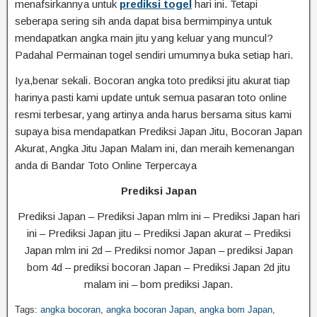
menafsirkannya untuk
prediksi togel
hari ini. Tetapi
seberapa sering sih anda dapat bisa bermimpinya untuk
mendapatkan angka main jitu yang keluar yang muncul?
Padahal Permainan togel sendiri umumnya buka setiap hari.
Iya,benar sekali. Bocoran angka toto prediksi jitu akurat tiap
harinya pasti kami update untuk semua pasaran toto online
resmi terbesar, yang artinya anda harus bersama situs kami
supaya bisa mendapatkan Prediksi Japan Jitu, Bocoran Japan
Akurat, Angka Jitu Japan Malam ini, dan meraih kemenangan
anda di Bandar Toto Online Terpercaya
Prediksi Japan
Prediksi Japan – Prediksi Japan mlm ini – Prediksi Japan hari
ini – Prediksi Japan jitu – Prediksi Japan akurat – Prediksi
Japan mlm ini 2d – Prediksi nomor Japan – prediksi Japan
bom 4d – prediksi bocoran Japan – Prediksi Japan 2d jitu
malam ini – bom prediksi Japan.
Tags:
angka bocoran
,
angka bocoran Japan
,
angka bom Japan
,