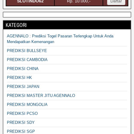
SLOTINDO62
Rp. 10.000,-
Daftar
KATEGORI
AGENNALO : Prediksi Togel Pasaran Terlengkap Untuk Anda
Mendapatkan Kemenangan
PREDIKSI BULLSEYE
PREDIKSI CAMBODIA
PREDIKSI CHINA
PREDIKSI HK
PREDIKSI JAPAN
PREDIKSI MASTER JITU AGENNALO
PREDIKSI MONGOLIA
PREDIKSI PCSO
PREDIKSI SDY
PREDIKSI SGP