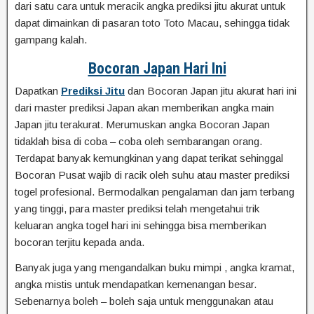
dari satu cara untuk meracik angka prediksi jitu akurat untuk
dapat dimainkan di pasaran toto Toto Macau, sehingga tidak
gampang kalah.
Bocoran Japan Hari Ini
Dapatkan
Prediksi Jitu
dan Bocoran Japan jitu akurat hari ini
dari master prediksi Japan akan memberikan angka main
Japan jitu terakurat. Merumuskan angka Bocoran Japan
tidaklah bisa di coba – coba oleh sembarangan orang.
Terdapat banyak kemungkinan yang dapat terikat sehinggal
Bocoran Pusat wajib di racik oleh suhu atau master prediksi
togel profesional. Bermodalkan pengalaman dan jam terbang
yang tinggi, para master prediksi telah mengetahui trik
keluaran angka togel hari ini sehingga bisa memberikan
bocoran terjitu kepada anda.
Banyak juga yang mengandalkan buku mimpi , angka kramat,
angka mistis untuk mendapatkan kemenangan besar.
Sebenarnya boleh – boleh saja untuk menggunakan atau