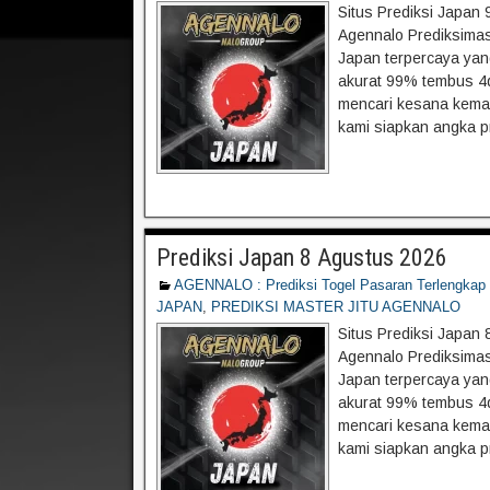
Situs Prediksi Japan
Agennalo Prediksimast
Japan terpercaya yang
akurat 99% tembus 4d
mencari kesana kemari 
kami siapkan angka pre
Prediksi Japan 8 Agustus 2026
AGENNALO : Prediksi Togel Pasaran Terlengka
JAPAN
,
PREDIKSI MASTER JITU AGENNALO
Situs Prediksi Japan
Agennalo Prediksimast
Japan terpercaya yang
akurat 99% tembus 4d
mencari kesana kemari 
kami siapkan angka pre