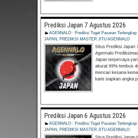
Prediksi Japan 7 Agustus 2026
AGENNALO : Prediksi Togel Pasaran Terlengka
JAPAN
,
PREDIKSI MASTER JITU AGENNALO
Situs Prediksi Japan
Agennalo Prediksimast
Japan terpercaya yang
akurat 99% tembus 4d
mencari kesana kemari 
kami siapkan angka pre
Prediksi Japan 6 Agustus 2026
AGENNALO : Prediksi Togel Pasaran Terlengka
JAPAN
,
PREDIKSI MASTER JITU AGENNALO
Situs Prediksi Japan