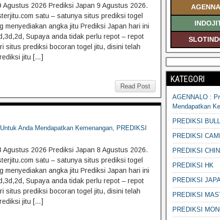
 9 Agustus 2026 Prediksi Japan 9 Agustus 2026.
AGENN
erjitu.com satu – satunya situs prediksi togel
INDOJI
 menyediakan angka jitu Prediksi Japan hari ini
,3d,2d, Supaya anda tidak perlu repot – repot
SLOTIND
situs prediksi bocoran togel jitu, disini telah
diksi jitu […]
KATEGORI
Read Post
AGENNALO : Pre
Mendapatkan K
PREDIKSI BUL
p Untuk Anda Mendapatkan Kemenangan
,
PREDIKSI
PREDIKSI CAM
 8 Agustus 2026 Prediksi Japan 8 Agustus 2026.
PREDIKSI CHI
erjitu.com satu – satunya situs prediksi togel
PREDIKSI HK
 menyediakan angka jitu Prediksi Japan hari ini
PREDIKSI JAP
,3d,2d, Supaya anda tidak perlu repot – repot
situs prediksi bocoran togel jitu, disini telah
PREDIKSI MAS
diksi jitu […]
PREDIKSI MON