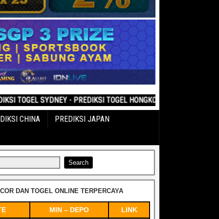
L SYDNEY - PREDIKSI TOGEL HONGKONG TERLENGKAP & TERJITU
DIKSI CHINA
PREDIKSI JAPAN
ACOR DAN TOGEL ONLINE TERPERCAYA
TE
MIN – DEPO
LINK