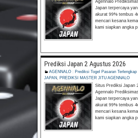
Agennalo Prediksimast
Japan terpercaya yang
akurat 99% tembus 4d
mencari kesana kemari 
kami siapkan angka pre
Prediksi Japan 2 Agustus 2026
AGENNALO : Prediksi Togel Pasaran Terlengka
JAPAN
,
PREDIKSI MASTER JITU AGENNALO
Situs Prediksi Japan
Agennalo Prediksimast
Japan terpercaya yang
akurat 99% tembus 4d
mencari kesana kemari 
kami siapkan angka pre