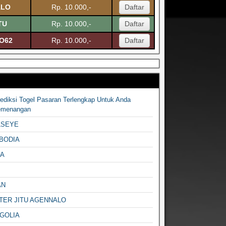
ALO
Rp. 10.000,-
Daftar
TU
Rp. 10.000,-
Daftar
O62
Rp. 10.000,-
Daftar
diksi Togel Pasaran Terlengkap Untuk Anda
emenangan
LSEYE
BODIA
NA
AN
TER JITU AGENNALO
GOLIA