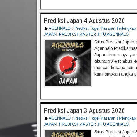
Prediksi Japan 4 Agustus 2026
AGENNALO : Prediksi Togel Pasaran Terlengka
JAPAN
,
PREDIKSI MASTER JITU AGENNALO
Situs Prediksi Japan
Agennalo Prediksimast
Japan terpercaya yang
akurat 99% tembus 4d
mencari kesana kemari 
kami siapkan angka pre
Prediksi Japan 3 Agustus 2026
AGENNALO : Prediksi Togel Pasaran Terlengka
JAPAN
,
PREDIKSI MASTER JITU AGENNALO
Situs Prediksi Japan