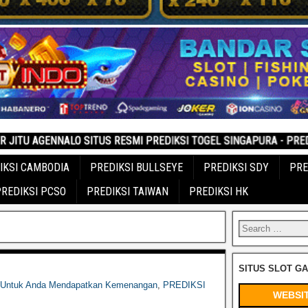
NALO SITUS RESMI PREDIKSI TOGEL SINGAPURA - PREDIKSI TOGE
IKSI CAMBODIA
PREDIKSI BULLSEYE
PREDIKSI SDY
PRE
REDIKSI PCSO
PREDIKSI TAIWAN
PREDIKSI HK
SITUS SLOT G
p Untuk Anda Mendapatkan Kemenangan
,
PREDIKSI
WEBSI