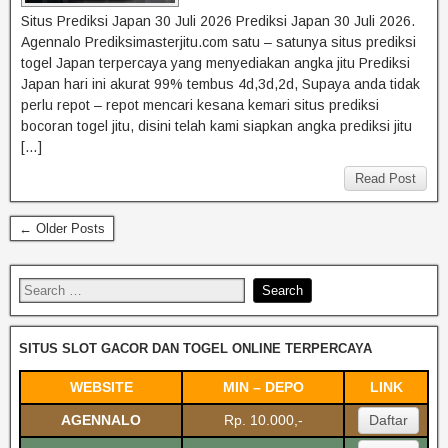
Situs Prediksi Japan 30 Juli 2026 Prediksi Japan 30 Juli 2026.
Agennalo Prediksimasterjitu.com satu – satunya situs prediksi
togel Japan terpercaya yang menyediakan angka jitu Prediksi
Japan hari ini akurat 99% tembus 4d,3d,2d, Supaya anda tidak
perlu repot – repot mencari kesana kemari situs prediksi
bocoran togel jitu, disini telah kami siapkan angka prediksi jitu
[…]
Read Post
← Older Posts
SITUS SLOT GACOR DAN TOGEL ONLINE TERPERCAYA
WEBSITE
MIN – DEPO
LINK
AGENNALO
Rp. 10.000,-
Daftar