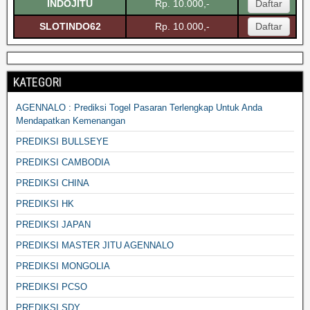
INDOJITU
Rp. 10.000,-
Daftar
SLOTINDO62
Rp. 10.000,-
Daftar
KATEGORI
AGENNALO : Prediksi Togel Pasaran Terlengkap Untuk Anda
Mendapatkan Kemenangan
PREDIKSI BULLSEYE
PREDIKSI CAMBODIA
PREDIKSI CHINA
PREDIKSI HK
PREDIKSI JAPAN
PREDIKSI MASTER JITU AGENNALO
PREDIKSI MONGOLIA
PREDIKSI PCSO
PREDIKSI SDY