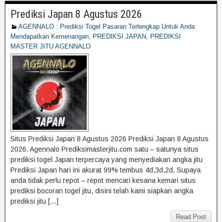
Prediksi Japan 8 Agustus 2026
AGENNALO : Prediksi Togel Pasaran Terlengkap Untuk Anda
Mendapatkan Kemenangan
,
PREDIKSI JAPAN
,
PREDIKSI
MASTER JITU AGENNALO
Situs Prediksi Japan 8 Agustus 2026 Prediksi Japan 8 Agustus
2026. Agennalo Prediksimasterjitu.com satu – satunya situs
prediksi togel Japan terpercaya yang menyediakan angka jitu
Prediksi Japan hari ini akurat 99% tembus 4d,3d,2d, Supaya
anda tidak perlu repot – repot mencari kesana kemari situs
prediksi bocoran togel jitu, disini telah kami siapkan angka
prediksi jitu […]
Read Post