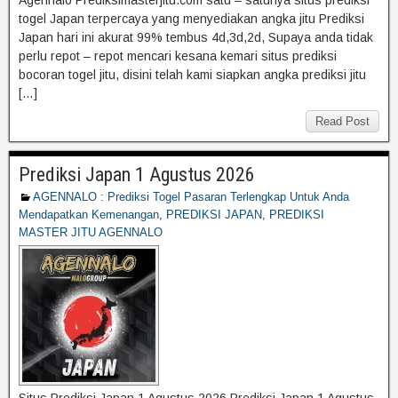
Agennalo Prediksimasterjitu.com satu – satunya situs prediksi
togel Japan terpercaya yang menyediakan angka jitu Prediksi
Japan hari ini akurat 99% tembus 4d,3d,2d, Supaya anda tidak
perlu repot – repot mencari kesana kemari situs prediksi
bocoran togel jitu, disini telah kami siapkan angka prediksi jitu
[…]
Read Post
Prediksi Japan 1 Agustus 2026
AGENNALO : Prediksi Togel Pasaran Terlengkap Untuk Anda
Mendapatkan Kemenangan
,
PREDIKSI JAPAN
,
PREDIKSI
MASTER JITU AGENNALO