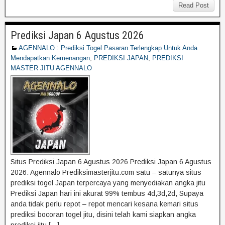
Read Post
Prediksi Japan 6 Agustus 2026
AGENNALO : Prediksi Togel Pasaran Terlengkap Untuk Anda
Mendapatkan Kemenangan
,
PREDIKSI JAPAN
,
PREDIKSI
MASTER JITU AGENNALO
Situs Prediksi Japan 6 Agustus 2026 Prediksi Japan 6 Agustus
2026. Agennalo Prediksimasterjitu.com satu – satunya situs
prediksi togel Japan terpercaya yang menyediakan angka jitu
Prediksi Japan hari ini akurat 99% tembus 4d,3d,2d, Supaya
anda tidak perlu repot – repot mencari kesana kemari situs
prediksi bocoran togel jitu, disini telah kami siapkan angka