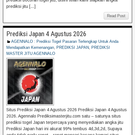
prediksi bocoran togel jitu, disini telah kami siapkan angka
prediksi jitu […]
Read Post
Prediksi Japan 4 Agustus 2026
AGENNALO : Prediksi Togel Pasaran Terlengkap Untuk Anda
Mendapatkan Kemenangan
,
PREDIKSI JAPAN
,
PREDIKSI
MASTER JITU AGENNALO
Situs Prediksi Japan 4 Agustus 2026 Prediksi Japan 4 Agustus
2026. Agennalo Prediksimasterjitu.com satu – satunya situs
prediksi togel Japan terpercaya yang menyediakan angka jitu
Prediksi Japan hari ini akurat 99% tembus 4d,3d,2d, Supaya