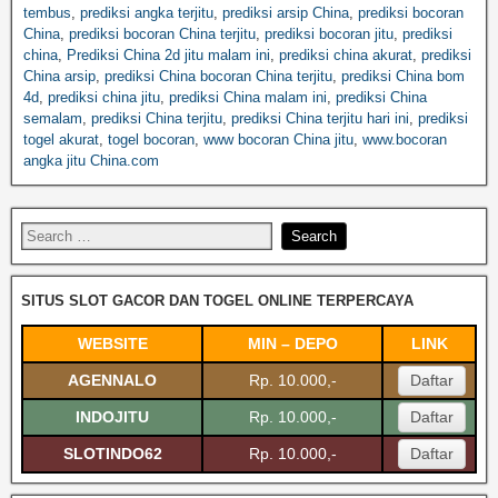
tembus
,
prediksi angka terjitu
,
prediksi arsip China
,
prediksi bocoran
China
,
prediksi bocoran China terjitu
,
prediksi bocoran jitu
,
prediksi
china
,
Prediksi China 2d jitu malam ini
,
prediksi china akurat
,
prediksi
China arsip
,
prediksi China bocoran China terjitu
,
prediksi China bom
4d
,
prediksi china jitu
,
prediksi China malam ini
,
prediksi China
semalam
,
prediksi China terjitu
,
prediksi China terjitu hari ini
,
prediksi
togel akurat
,
togel bocoran
,
www bocoran China jitu
,
www.bocoran
angka jitu China.com
SITUS SLOT GACOR DAN TOGEL ONLINE TERPERCAYA
WEBSITE
MIN – DEPO
LINK
AGENNALO
Rp. 10.000,-
Daftar
INDOJITU
Rp. 10.000,-
Daftar
SLOTINDO62
Rp. 10.000,-
Daftar