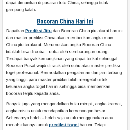
dapat dimainkan di pasaran toto China, sehingga tidak
gampang kalah.
Bocoran China Hari Ini
Dapatkan
Prediksi Jitu
dan Bocoran China jitu akurat hari ini
dari master prediksi China akan memberikan angka main
China jitu terakurat. Merumuskan angka Bocoran China
tidaklah bisa di coba – coba oleh sembarangan orang.
Terdapat banyak kemungkinan yang dapat terikat sehinggal
Bocoran Pusat wajib di racik oleh suhu atau master prediksi
togel profesional. Bermodalkan pengalaman dan jam terbang
yang tinggi, para master prediksi telah mengetahui trik
keluaran angka togel hari ini sehingga bisa memberikan
bocoran terjitu kepada anda.
Banyak juga yang mengandalkan buku mimpi , angka kramat,
angka mistis untuk mendapatkan kemenangan besar.
Sebenarnya boleh – boleh saja untuk menggunakan atau
menafsirkannya untuk
prediksi togel
hari ini. Tetapi