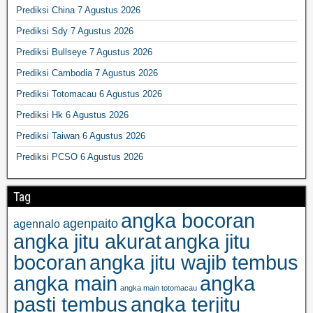
Prediksi China 7 Agustus 2026
Prediksi Sdy 7 Agustus 2026
Prediksi Bullseye 7 Agustus 2026
Prediksi Cambodia 7 Agustus 2026
Prediksi Totomacau 6 Agustus 2026
Prediksi Hk 6 Agustus 2026
Prediksi Taiwan 6 Agustus 2026
Prediksi PCSO 6 Agustus 2026
Tag
angka bocoran
agenpaito
agennalo
angka jitu akurat
angka jitu
bocoran
angka jitu wajib tembus
angka main
angka
angka main totomacau
pasti tembus
angka terjitu