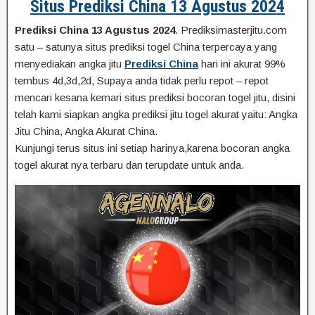
Situs Prediksi China 13 Agustus 2024
Prediksi China 13 Agustus 2024
. Prediksimasterjitu.com
satu – satunya situs prediksi togel China terpercaya yang
menyediakan angka jitu
Prediksi China
hari ini akurat 99%
tembus 4d,3d,2d, Supaya anda tidak perlu repot – repot
mencari kesana kemari situs prediksi bocoran togel jitu, disini
telah kami siapkan angka prediksi jitu togel akurat yaitu: Angka
Jitu China, Angka Akurat China.
Kunjungi terus situs ini setiap harinya,karena bocoran angka
togel akurat nya terbaru dan terupdate untuk anda.