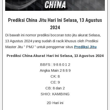
Prediksi China Jitu Hari Ini Selasa, 13 Agustus
2024
Di bawah ini nomor prediksi bocoran toto jitu akurat Selasa,
13 Agustus 2024 yang sudah di racik khusus oleh Prediksi
Master Jitu ” PMJ ” untuk penggemar situs
Prediksi Jitu
Prediksi China Akurat Hari Ini Selasa, 13 Agustus 2024
BBFS : 9 8 8 0 1 2
Angka Main 2 8 8 9
CK: 8
CE: 9
CB: 8 dan 2
SHIO: KAMBING
2D Hari ini