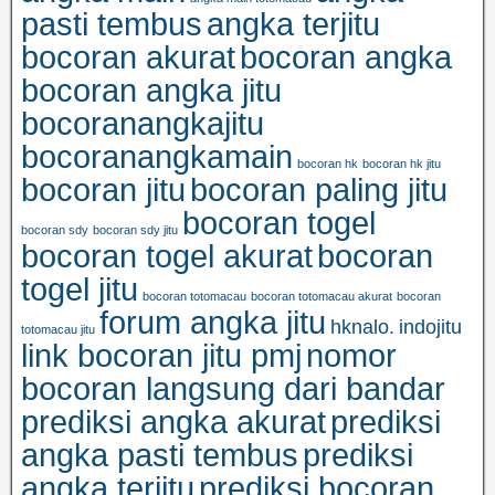
pasti tembus
angka terjitu
bocoran akurat
bocoran angka
bocoran angka jitu
bocoranangkajitu
bocoranangkamain
bocoran hk
bocoran hk jitu
bocoran jitu
bocoran paling jitu
bocoran togel
bocoran sdy
bocoran sdy jitu
bocoran togel akurat
bocoran
togel jitu
bocoran totomacau
bocoran totomacau akurat
bocoran
forum angka jitu
hknalo.
indojitu
totomacau jitu
link bocoran jitu pmj
nomor
bocoran langsung dari bandar
prediksi angka akurat
prediksi
angka pasti tembus
prediksi
angka terjitu
prediksi bocoran