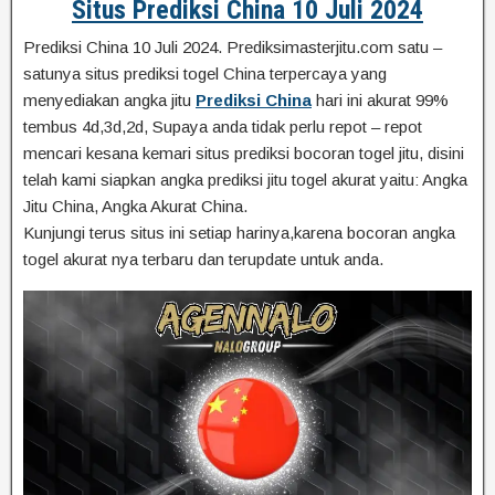
Situs Prediksi China 10 Juli 2024
Prediksi China 10 Juli 2024. Prediksimasterjitu.com satu –
satunya situs prediksi togel China terpercaya yang
menyediakan angka jitu
Prediksi China
hari ini akurat 99%
tembus 4d,3d,2d, Supaya anda tidak perlu repot – repot
mencari kesana kemari situs prediksi bocoran togel jitu, disini
telah kami siapkan angka prediksi jitu togel akurat yaitu: Angka
Jitu China, Angka Akurat China.
Kunjungi terus situs ini setiap harinya,karena bocoran angka
togel akurat nya terbaru dan terupdate untuk anda.