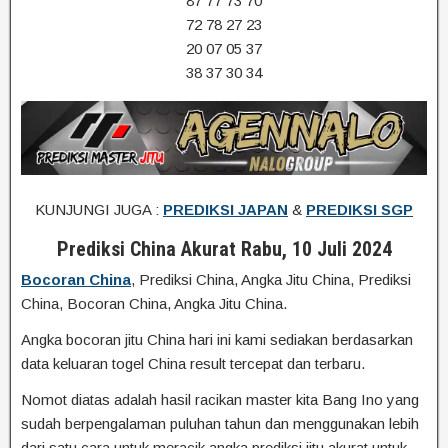
87 77 73 70
72 78 27 23
20 07 05 37
38 37 30 34
KUNJUNGI JUGA :
PREDIKSI JAPAN
&
PREDIKSI SGP
Prediksi China Akurat Rabu, 10 Juli 2024
Bocoran China
, Prediksi China, Angka Jitu China, Prediksi
China, Bocoran China, Angka Jitu China.
Angka bocoran jitu China hari ini kami sediakan berdasarkan
data keluaran togel China result tercepat dan terbaru.
Nomot diatas adalah hasil racikan master kita Bang Ino yang
sudah berpengalaman puluhan tahun dan menggunakan lebih
dari satu cara untuk meracik angka prediksi jitu akurat untuk