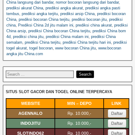
China langsung dari bandar
,
nomor bocoran langsung dari bandar
,
prediksi akurat China
,
prediksi angka akurat
,
prediksi angka pasti
tembus
,
prediksi angka terjitu
,
prediksi arsip China
,
prediksi bocoran
China
,
prediksi bocoran China terjitu
,
prediksi bocoran jitu
,
prediksi
china
,
Prediksi China 2d jitu malam ini
,
prediksi china akurat
,
prediksi
China arsip
,
prediksi China bocoran China terjitu
,
prediksi China bom
4d
,
prediksi china jitu
,
prediksi China malam ini
,
prediksi China
semalam
,
prediksi China terjitu
,
prediksi China terjitu hari ini
,
prediksi
togel akurat
,
togel bocoran
,
www bocoran China jitu
,
www.bocoran
angka jitu China.com
SITUS SLOT GACOR DAN TOGEL ONLINE TERPERCAYA
WEBSITE
MIN – DEPO
LINK
AGENNALO
Rp. 10.000,-
Daftar
INDOJITU
Rp. 10.000,-
Daftar
SLOTINDO62
Rp. 10.000,-
Daftar