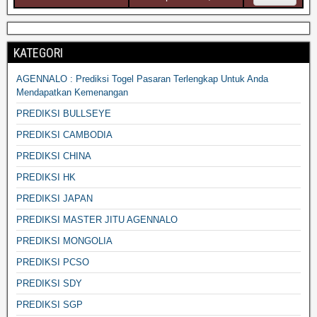
KATEGORI
AGENNALO : Prediksi Togel Pasaran Terlengkap Untuk Anda
Mendapatkan Kemenangan
PREDIKSI BULLSEYE
PREDIKSI CAMBODIA
PREDIKSI CHINA
PREDIKSI HK
PREDIKSI JAPAN
PREDIKSI MASTER JITU AGENNALO
PREDIKSI MONGOLIA
PREDIKSI PCSO
PREDIKSI SDY
PREDIKSI SGP