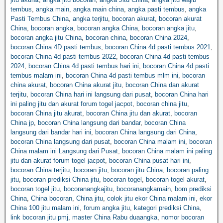
tembus
,
angka main
,
angka main china
,
angka pasti tembus
,
angka
Pasti Tembus China
,
angka terjitu
,
bocoran akurat
,
bocoran akurat
China
,
bocoran angka
,
bocoran angka China
,
bocoran angka jitu
,
bocoran angka jitu China
,
bocoran china
,
bocoran China 2024
,
bocoran China 4D pasti tembus
,
bocoran China 4d pasti tembus 2021
,
bocoran China 4d pasti tembus 2022
,
bocoran China 4d pasti tembus
2024
,
bocoran China 4d pasti tembus hari ini
,
bocoran China 4d pasti
tembus malam ini
,
bocoran China 4d pasti tembus mlm ini
,
bocoran
china akurat
,
bocoran China akurat jitu
,
bocoran China dan akurat
terjitu
,
bocoran China hari ini langsung dari pusat
,
bocoran China hari
ini paling jitu dan akurat forum togel jacpot
,
bocoran china jitu
,
bocoran China jitu akurat
,
bocoran China jitu dan akurat
,
bocoran
China jp
,
bocoran China langsung dari bandar
,
bocoran China
langsung dari bandar hari ini
,
bocoran China langsung dari China
,
bocoran China langsung dari pusat
,
bocoran China malam ini
,
bocoran
China malam ini Langsung dari Pusat
,
bocoran China malam ini paling
jitu dan akurat forum togel jacpot
,
bocoran China pusat hari ini
,
bocoran China terjitu
,
bocoran jitu
,
bocoran jitu China
,
bocoran paling
jitu
,
bocoran prediksi China jitu
,
bocoran togel
,
bocoran togel akurat
,
bocoran togel jitu
,
bocoranangkajitu
,
bocoranangkamain
,
bom prediksi
China
,
China bocoran
,
China jitu
,
colok jitu ekor China malam ini
,
ekor
China 100 jitu malam ini
,
forum angka jitu
,
kategori prediksi China
,
link bocoran jitu pmj
,
master China Rabu duaangka
,
nomor bocoran