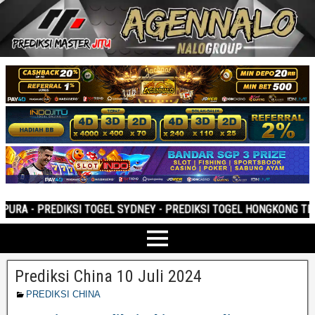
 - PREDIKSI TOGEL SYDNEY - PREDIKSI TOGEL HONGKONG TERLEN
Prediksi China 10 Juli 2024
PREDIKSI CHINA