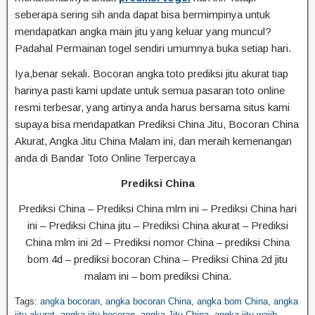
seberapa sering sih anda dapat bisa bermimpinya untuk
mendapatkan angka main jitu yang keluar yang muncul?
Padahal Permainan togel sendiri umumnya buka setiap hari.
Iya,benar sekali. Bocoran angka toto prediksi jitu akurat tiap
harinya pasti kami update untuk semua pasaran toto online
resmi terbesar, yang artinya anda harus bersama situs kami
supaya bisa mendapatkan Prediksi China Jitu, Bocoran China
Akurat, Angka Jitu China Malam ini, dan meraih kemenangan
anda di Bandar Toto Online Terpercaya
Prediksi China
Prediksi China – Prediksi China mlm ini – Prediksi China hari
ini – Prediksi China jitu – Prediksi China akurat – Prediksi
China mlm ini 2d – Prediksi nomor China – prediksi China
bom 4d – prediksi bocoran China – Prediksi China 2d jitu
malam ini – bom prediksi China.
Tags:
angka bocoran
,
angka bocoran China
,
angka bom China
,
angka
jitu akurat
,
angka jitu bocoran
,
angka Jitu China
,
angka jitu wajib