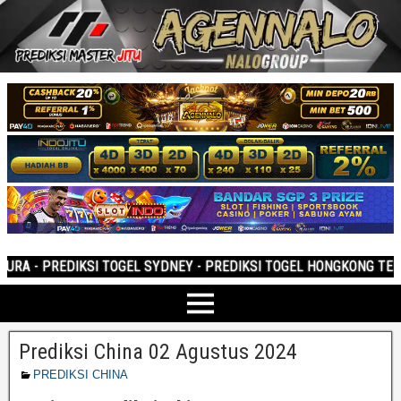
- PREDIKSI TOGEL SYDNEY - PREDIKSI TOGEL HONGKONG TERLENG
Prediksi China 02 Agustus 2024
PREDIKSI CHINA