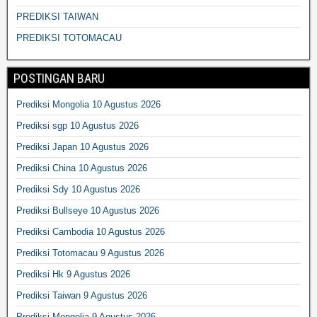
PREDIKSI TAIWAN
PREDIKSI TOTOMACAU
POSTINGAN BARU
Prediksi Mongolia 10 Agustus 2026
Prediksi sgp 10 Agustus 2026
Prediksi Japan 10 Agustus 2026
Prediksi China 10 Agustus 2026
Prediksi Sdy 10 Agustus 2026
Prediksi Bullseye 10 Agustus 2026
Prediksi Cambodia 10 Agustus 2026
Prediksi Totomacau 9 Agustus 2026
Prediksi Hk 9 Agustus 2026
Prediksi Taiwan 9 Agustus 2026
Prediksi Mongolia 9 Agustus 2026