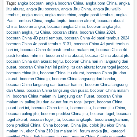
Tags:
angka bocoran
,
angka bocoran China
,
angka bom China
,
angka
jitu akurat
,
angka jitu bocoran
,
angka Jitu China
,
angka jitu wajib
tembus
,
angka main
,
angka main china
,
angka pasti tembus
,
angka
Pasti Tembus China
,
angka terjitu
,
bocoran akurat
,
bocoran akurat
China
,
bocoran angka
,
bocoran angka China
,
bocoran angka jitu
,
bocoran angka jitu China
,
bocoran china
,
bocoran China 2024
,
bocoran China 4D pasti tembus
,
bocoran China 4d pasti tembus 2024
,
bocoran China 4d pasti tembus 3131
,
bocoran China 4d pasti tembus
hari ini
,
bocoran China 4d pasti tembus malam ini
,
bocoran China 4d
pasti tembus mlm ini
,
bocoran china akurat
,
bocoran China akurat jitu
,
bocoran China dan akurat terjitu
,
bocoran China hari ini langsung dari
pusat
,
bocoran China hari ini paling jitu dan akurat forum togel jacpot
,
bocoran china jitu
,
bocoran China jitu akurat
,
bocoran China jitu dan
akurat
,
bocoran China jp
,
bocoran China langsung dari bandar
,
bocoran China langsung dari bandar hari ini
,
bocoran China langsung
dari China
,
bocoran China langsung dari pusat
,
bocoran China malam
ini
,
bocoran China malam ini Langsung dari Pusat
,
bocoran China
malam ini paling jitu dan akurat forum togel jacpot
,
bocoran China
pusat hari ini
,
bocoran China terjitu
,
bocoran jitu
,
bocoran jitu China
,
bocoran paling jitu
,
bocoran prediksi China jitu
,
bocoran togel
,
bocoran
togel akurat
,
bocoran togel jitu
,
bocoranangkajitu
,
bocoranangkamain
,
bom prediksi China
,
China bocoran
,
China jitu
,
colok jitu ekor China
malam ini
,
ekor China 310 jitu malam ini
,
forum angka jitu
,
kategori
prediksi China
,
link bocoran jitu pmj
,
master China Kamis duaangka
,