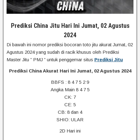
Prediksi China Jitu Hari Ini Jumat, 02 Agustus
2024
Di bawah ini nomor prediksi bocoran toto jitu akurat Jumat, 02
Agustus 2024 yang sudah di racik khusus oleh Prediksi
Master Jitu ” PMJ ” untuk penggemar situs
Prediksi Jitu
Prediksi China Akurat Hari Ini Jumat, 02 Agustus 2024
BBFS : 8 4 7 5 2 9
Angka Main 8 4 7 5
CK: 7
CE: 5
CB: 8 dan 4
SHIO: ULAR
2D Hari ini