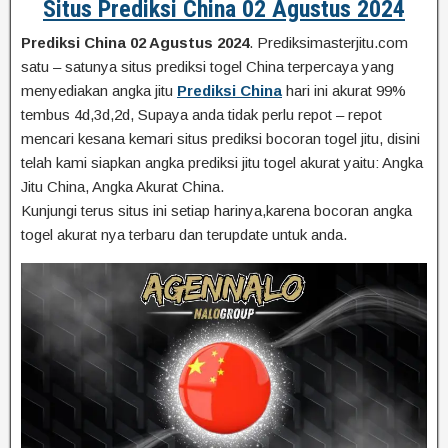
Situs Prediksi China 02 Agustus 2024
Prediksi China 02 Agustus 2024
. Prediksimasterjitu.com
satu – satunya situs prediksi togel China terpercaya yang
menyediakan angka jitu
Prediksi China
hari ini akurat 99%
tembus 4d,3d,2d, Supaya anda tidak perlu repot – repot
mencari kesana kemari situs prediksi bocoran togel jitu, disini
telah kami siapkan angka prediksi jitu togel akurat yaitu: Angka
Jitu China, Angka Akurat China.
Kunjungi terus situs ini setiap harinya,karena bocoran angka
togel akurat nya terbaru dan terupdate untuk anda.