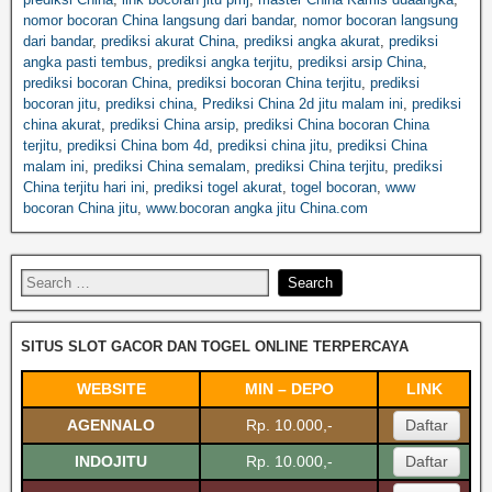
nomor bocoran China langsung dari bandar
,
nomor bocoran langsung
dari bandar
,
prediksi akurat China
,
prediksi angka akurat
,
prediksi
angka pasti tembus
,
prediksi angka terjitu
,
prediksi arsip China
,
prediksi bocoran China
,
prediksi bocoran China terjitu
,
prediksi
bocoran jitu
,
prediksi china
,
Prediksi China 2d jitu malam ini
,
prediksi
china akurat
,
prediksi China arsip
,
prediksi China bocoran China
terjitu
,
prediksi China bom 4d
,
prediksi china jitu
,
prediksi China
malam ini
,
prediksi China semalam
,
prediksi China terjitu
,
prediksi
China terjitu hari ini
,
prediksi togel akurat
,
togel bocoran
,
www
bocoran China jitu
,
www.bocoran angka jitu China.com
SITUS SLOT GACOR DAN TOGEL ONLINE TERPERCAYA
WEBSITE
MIN – DEPO
LINK
AGENNALO
Rp. 10.000,-
Daftar
INDOJITU
Rp. 10.000,-
Daftar