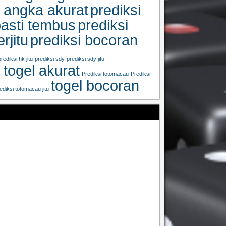
i angka akurat
prediksi
asti tembus
prediksi
rjitu
prediksi bocoran
prediksi hk jitu
prediksi sdy
prediksi sdy jitu
 togel akurat
Prediksi totomacau
Prediksi
togel bocoran
ediksi totomacau jitu