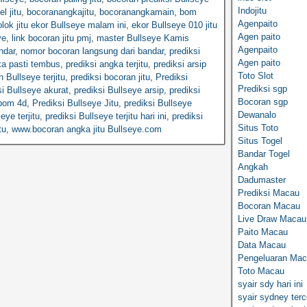
Indojitu
l jitu
,
bocoranangkajitu
,
bocoranangkamain
,
bom
Agenpaito
olok jitu ekor Bullseye malam ini
,
ekor Bullseye 010 jitu
Agen paito
ye
,
link bocoran jitu pmj
,
master Bullseye Kamis
Agenpaito
ndar
,
nomor bocoran langsung dari bandar
,
prediksi
Agen paito
ka pasti tembus
,
prediksi angka terjitu
,
prediksi arsip
Toto Slot
 Bullseye terjitu
,
prediksi bocoran jitu
,
Prediksi
Prediksi sgp
si Bullseye akurat
,
prediksi Bullseye arsip
,
prediksi
Bocoran sgp
 bom 4d
,
Prediksi Bullseye Jitu
,
prediksi Bullseye
Dewanalo
eye terjitu
,
prediksi Bullseye terjitu hari ini
,
prediksi
Situs Toto
tu
,
www.bocoran angka jitu Bullseye.com
Situs Togel
Bandar Togel
Angkah
Dadumaster
Prediksi Macau
Bocoran Macau
Live Draw Macau
Paito Macau
Data Macau
Pengeluaran Ma
Toto Macau
syair sdy hari ini
syair sydney ter