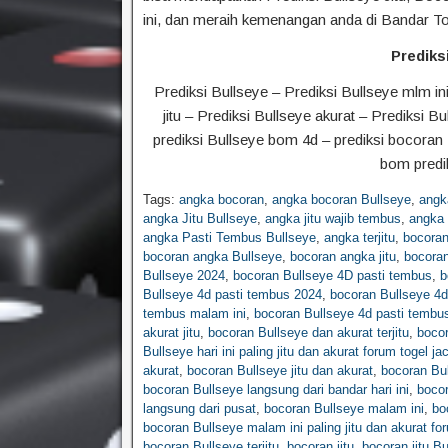
ini, dan meraih kemenangan anda di Bandar T
Prediks
Prediksi Bullseye – Prediksi Bullseye mlm ini 
jitu – Prediksi Bullseye akurat – Prediksi B
prediksi Bullseye bom 4d – prediksi bocoran B
bom predik
Tags:
angka bocoran
,
angka bocoran Bullseye
,
angk
angka Jitu Bullseye
,
angka jitu wajib tembus
,
angka
angka Pasti Tembus Bullseye
,
angka terjitu
,
bocoran
bocoran angka Bullseye
,
bocoran angka jitu
,
bocoran
Bullseye 2024
,
bocoran Bullseye 4D pasti tembus
,
b
Bullseye 4d pasti tembus 2024
,
bocoran Bullseye 4d 
tembus malam ini
,
bocoran Bullseye 4d pasti tembu
akurat jitu
,
bocoran Bullseye dan akurat terjitu
,
bocor
Bullseye hari ini paling jitu dan akurat forum togel ja
akurat
,
bocoran Bullseye jitu dan akurat
,
bocoran Bul
bocoran Bullseye langsung dari bandar hari ini
,
bocor
langsung dari pusat
,
bocoran Bullseye malam ini
,
bo
bocoran Bullseye malam ini paling jitu dan akurat fo
bocoran Bullseye terjitu
,
bocoran jitu
,
bocoran jitu B