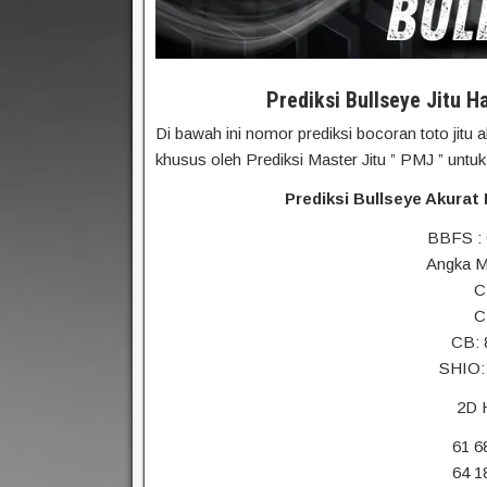
Prediksi Bullseye Jitu H
Di bawah ini nomor prediksi bocoran toto jitu 
khusus oleh Prediksi Master Jitu ” PMJ ” unt
Prediksi Bullseye Akurat 
BBFS : 6
Angka Ma
C
C
CB: 
SHIO:
2D H
61 6
64 1