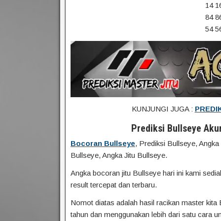
14 1
84 8
54 5
KUNJUNGI JUGA :
PREDIK
Prediksi Bullseye Aku
Bocoran Bullseye
, Prediksi Bullseye, Angka
Bullseye, Angka Jitu Bullseye.
Angka bocoran jitu Bullseye hari ini kami sedi
result tercepat dan terbaru.
Nomot diatas adalah hasil racikan master kit
tahun dan menggunakan lebih dari satu cara unt