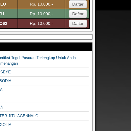
ALO
Rp. 10.000,-
Daftar
TU
Rp. 10.000,-
Daftar
O62
Rp. 10.000,-
Daftar
diksi Togel Pasaran Terlengkap Untuk Anda
emenangan
LSEYE
BODIA
NA
AN
TER JITU AGENNALO
GOLIA