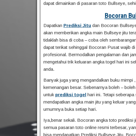
dapat dimainkan di pasaran toto Bullseye, seh
Bocoran Bul
Dapatkan
Prediksi Jitu
dan Bocoran Bullseye ji
akan memberikan angka main Bullseye jitu te
tidaklah bisa di coba – coba oleh sembarang
dapat terikat sehinggal Bocoran Pusat wajib di 
profesional. Bermodalkan pengalaman dan jam t
mengetahui trik keluaran angka togel hari ini 
anda.
Banyak juga yang mengandalkan buku mimpi , 
kemenangan besar. Sebenarnya boleh – boleh
untuk
prediksi togel
hari ini. Tetapi seberap
mendapatkan angka main jitu yang keluar yang
umumnya buka setiap hari.
Iya,benar sekali. Bocoran angka toto prediksi j
semua pasaran toto online resmi terbesar, ya
bisa mendapatkan Prediksi Bullseye Jitu, Boc