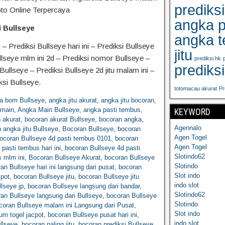
prediks
oto Online Terpercaya
angka p
i Bullseye
angka te
– Prediksi Bullseye hari ini – Prediksi Bullseye
jitu
ullseye mlm ini 2d – Prediksi nomor Bullseye –
prediksi hk
prediksi
ullseye – Prediksi Bullseye 2d jitu malam ini –
si Bullseye.
totomacau akurat
Pr
a bom Bullseye
,
angka jitu akurat
,
angka jitu bocoran
,
 main
,
Angka Main Bullseye
,
angka pasti tembus
,
KEYWORD
 akurat
,
bocoran akurat Bullseye
,
bocoran angka
,
Agennalo
 angka jitu Bullseye
,
Bocoran Bullseye
,
bocoran
Agen Togel
ocoran Bullseye 4d pasti tembus 0101
,
bocoran
Agen Togel
pasti tembus hari ini
,
bocoran Bullseye 4d pasti
Slotindo62
s mlm ini
,
Bocoran Bullseye Akurat
,
bocoran Bullseye
Slotindo
an Bullseye hari ini langsung dari pusat
,
bocoran
Slot indo
cpot
,
bocoran Bullseye jitu
,
bocoran Bullseye jitu
indo slot
lseye jp
,
bocoran Bullseye langsung dari bandar
,
Slotindo62
an Bullseye langsung dari Bullseye
,
bocoran Bullseye
Slotindo
coran Bullseye malam ini Langsung dari Pusat
,
Slot indo
rum togel jacpot
,
bocoran Bullseye pusat hari ini
,
indo slot
ullseye
,
bocoran paling jitu
,
bocoran prediksi Bullseye