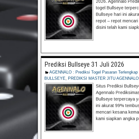
2026. Agennalo Predik
togel Bullseye terper
Bullseye hari ini aku
repot – repot mencari 
disini telah kami siap
Prediksi Bullseye 31 Juli 2026
AGENNALO : Prediksi Togel Pasaran Terlengka
BULLSEYE
,
PREDIKSI MASTER JITU AGENNALO
Situs Prediksi Bullsey
Agennalo Prediksimast
Bullseye terpercaya y
ini akurat 99% tembus
mencari kesana kemari 
kami siapkan angka pre