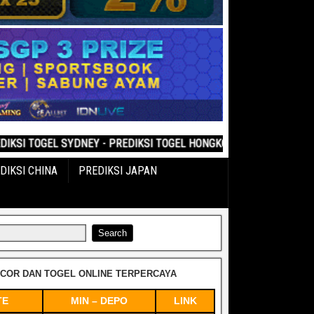
L SYDNEY - PREDIKSI TOGEL HONGKONG TERLENGKAP & TERJITU
DIKSI CHINA
PREDIKSI JAPAN
ACOR DAN TOGEL ONLINE TERPERCAYA
TE
MIN – DEPO
LINK