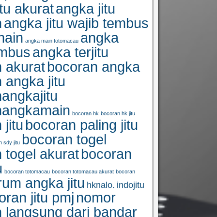
tu akurat
angka jitu
n
angka jitu wajib tembus
main
angka
angka main totomacau
embus
angka terjitu
 akurat
bocoran angka
 angka jitu
angkajitu
nangkamain
bocoran hk
bocoran hk jitu
jitu
bocoran paling jitu
bocoran togel
 sdy jitu
 togel akurat
bocoran
u
bocoran totomacau
bocoran totomacau akurat
bocoran
rum angka jitu
hknalo.
indojitu
oran jitu pmj
nomor
 langsung dari bandar