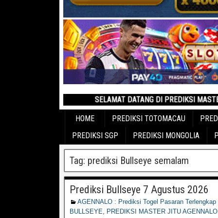
SELAMAT DATANG DI PREDIKSI MASTER JITU AGE
HOME
PREDIKSI TOTOMACAU
PRED
PREDIKSI SGP
PREDIKSI MONGOLIA
P
Tag:
prediksi Bullseye semalam
Prediksi Bullseye 7 Agustus 2026
AGENNALO : Prediksi Togel Pasaran Terlengka
BULLSEYE
,
PREDIKSI MASTER JITU AGENNALO