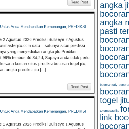
Read Post
angka ji
bocora
angka 
p Untuk Anda Mendapatkan Kemenangan
,
PREDIKSI
pasti t
bocoran
ye 2 Agustus 2026 Prediksi Bullseye 2 Agustus
simasterjitu.com satu – satunya situs prediksi
bocoran
caya yang menyediakan angka jitu Prediksi
bocoran
rat 99% tembus 4d,3d,2d, Supaya anda tidak perlu
bocora
kesana kemari situs prediksi bocoran togel jitu,
kan angka prediksi jitu […]
bocoran 
bocoran sdy
bocoran
Read Post
bocoran
togel jit
fo
totomacau jitu
p Untuk Anda Mendapatkan Kemenangan
,
PREDIKSI
link boc
bocoran
ye 1 Agustus 2026 Prediksi Bullseye 1 Agustus