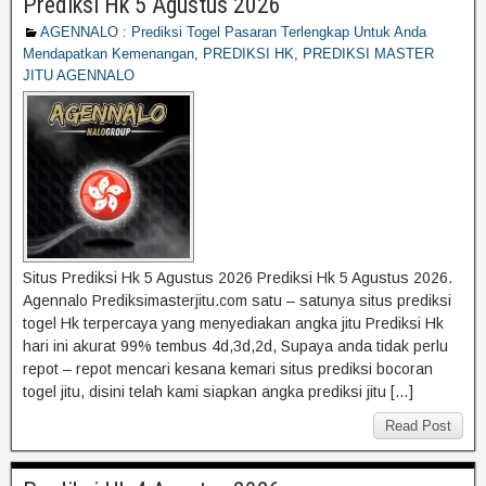
Prediksi Hk 5 Agustus 2026
AGENNALO : Prediksi Togel Pasaran Terlengkap Untuk Anda
Mendapatkan Kemenangan
,
PREDIKSI HK
,
PREDIKSI MASTER
JITU AGENNALO
Situs Prediksi Hk 5 Agustus 2026 Prediksi Hk 5 Agustus 2026.
Agennalo Prediksimasterjitu.com satu – satunya situs prediksi
togel Hk terpercaya yang menyediakan angka jitu Prediksi Hk
hari ini akurat 99% tembus 4d,3d,2d, Supaya anda tidak perlu
repot – repot mencari kesana kemari situs prediksi bocoran
togel jitu, disini telah kami siapkan angka prediksi jitu […]
Read Post