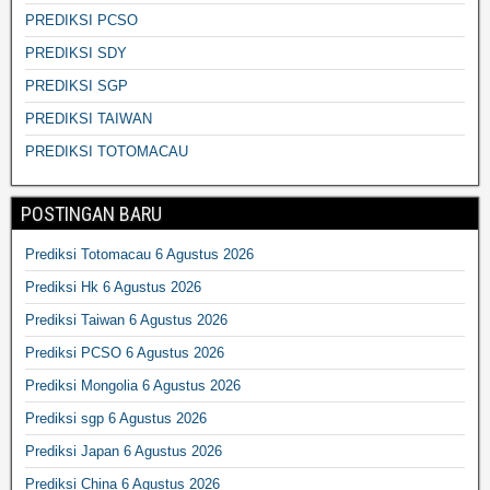
PREDIKSI PCSO
PREDIKSI SDY
PREDIKSI SGP
PREDIKSI TAIWAN
PREDIKSI TOTOMACAU
POSTINGAN BARU
Prediksi Totomacau 6 Agustus 2026
Prediksi Hk 6 Agustus 2026
Prediksi Taiwan 6 Agustus 2026
Prediksi PCSO 6 Agustus 2026
Prediksi Mongolia 6 Agustus 2026
Prediksi sgp 6 Agustus 2026
Prediksi Japan 6 Agustus 2026
Prediksi China 6 Agustus 2026