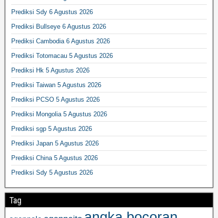
Prediksi Sdy 6 Agustus 2026
Prediksi Bullseye 6 Agustus 2026
Prediksi Cambodia 6 Agustus 2026
Prediksi Totomacau 5 Agustus 2026
Prediksi Hk 5 Agustus 2026
Prediksi Taiwan 5 Agustus 2026
Prediksi PCSO 5 Agustus 2026
Prediksi Mongolia 5 Agustus 2026
Prediksi sgp 5 Agustus 2026
Prediksi Japan 5 Agustus 2026
Prediksi China 5 Agustus 2026
Prediksi Sdy 5 Agustus 2026
Tag
angka bocoran