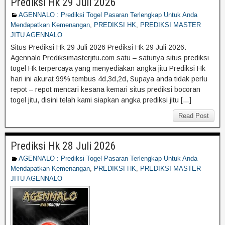
Prediksi Hk 29 Juli 2026
AGENNALO : Prediksi Togel Pasaran Terlengkap Untuk Anda
Mendapatkan Kemenangan
,
PREDIKSI HK
,
PREDIKSI MASTER
JITU AGENNALO
Situs Prediksi Hk 29 Juli 2026 Prediksi Hk 29 Juli 2026.
Agennalo Prediksimasterjitu.com satu – satunya situs prediksi
togel Hk terpercaya yang menyediakan angka jitu Prediksi Hk
hari ini akurat 99% tembus 4d,3d,2d, Supaya anda tidak perlu
repot – repot mencari kesana kemari situs prediksi bocoran
togel jitu, disini telah kami siapkan angka prediksi jitu […]
Read Post
Prediksi Hk 28 Juli 2026
AGENNALO : Prediksi Togel Pasaran Terlengkap Untuk Anda
Mendapatkan Kemenangan
,
PREDIKSI HK
,
PREDIKSI MASTER
JITU AGENNALO