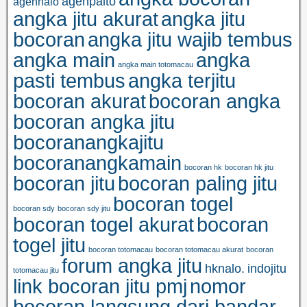
agenpaito
agennalo
angka jitu akurat
angka jitu
bocoran
angka jitu wajib tembus
angka main
angka
angka main totomacau
pasti tembus
angka terjitu
bocoran akurat
bocoran angka
bocoran angka jitu
bocoranangkajitu
bocoranangkamain
bocoran hk
bocoran hk jitu
bocoran jitu
bocoran paling jitu
bocoran togel
bocoran sdy
bocoran sdy jitu
bocoran togel akurat
bocoran
togel jitu
bocoran totomacau
bocoran totomacau akurat
bocoran
forum angka jitu
hknalo.
indojitu
totomacau jitu
link bocoran jitu pmj
nomor
bocoran langsung dari bandar