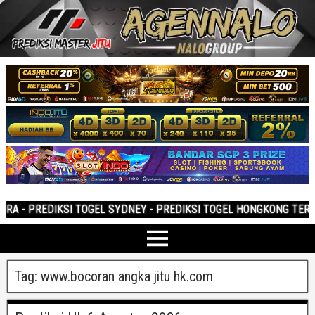
PREDIKSI TOGEL SYDNEY - PREDIKSI TOGEL HONGKONG TERLENGKA
Tag:
www.bocoran angka jitu hk.com