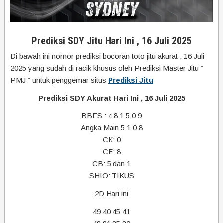
Prediksi SDY Jitu Hari Ini , 16 Juli 2025
Di bawah ini nomor prediksi bocoran toto jitu akurat , 16 Juli
2025 yang sudah di racik khusus oleh Prediksi Master Jitu ”
PMJ ” untuk penggemar situs
Prediksi Jitu
Prediksi SDY Akurat Hari Ini , 16 Juli 2025
BBFS : 4 8 1 5 0 9
Angka Main 5 1 0 8
CK: 0
CE: 8
CB: 5 dan 1
SHIO: TIKUS
2D Hari ini
49 40 45 41