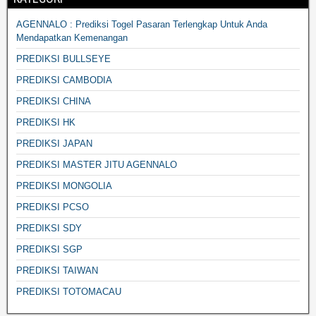
AGENNALO : Prediksi Togel Pasaran Terlengkap Untuk Anda
Mendapatkan Kemenangan
PREDIKSI BULLSEYE
PREDIKSI CAMBODIA
PREDIKSI CHINA
PREDIKSI HK
PREDIKSI JAPAN
PREDIKSI MASTER JITU AGENNALO
PREDIKSI MONGOLIA
PREDIKSI PCSO
PREDIKSI SDY
PREDIKSI SGP
PREDIKSI TAIWAN
PREDIKSI TOTOMACAU