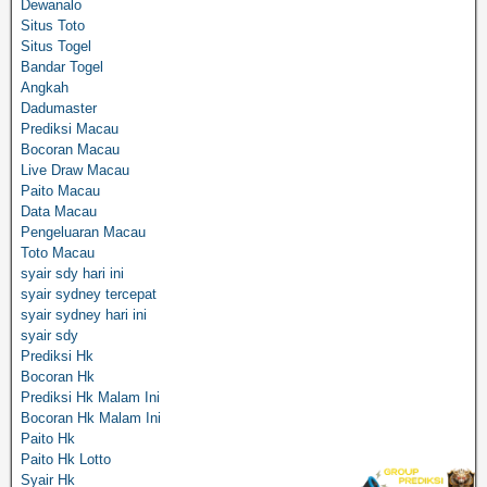
Dewanalo
Situs Toto
Situs Togel
Bandar Togel
Angkah
Dadumaster
Prediksi Macau
Bocoran Macau
Live Draw Macau
Paito Macau
Data Macau
Pengeluaran Macau
Toto Macau
syair sdy hari ini
syair sydney tercepat
syair sydney hari ini
syair sdy
Prediksi Hk
Bocoran Hk
Prediksi Hk Malam Ini
Bocoran Hk Malam Ini
Paito Hk
Paito Hk Lotto
Syair Hk