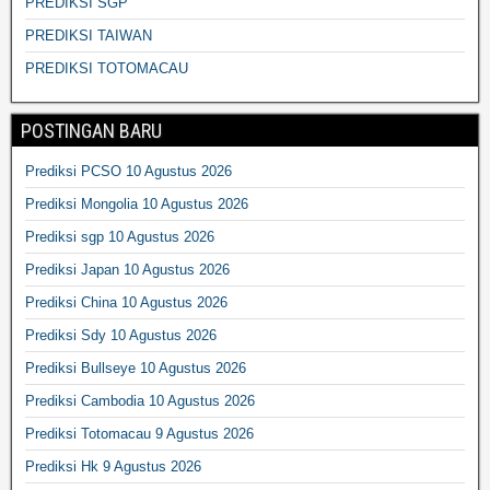
PREDIKSI SGP
PREDIKSI TAIWAN
PREDIKSI TOTOMACAU
POSTINGAN BARU
Prediksi PCSO 10 Agustus 2026
Prediksi Mongolia 10 Agustus 2026
Prediksi sgp 10 Agustus 2026
Prediksi Japan 10 Agustus 2026
Prediksi China 10 Agustus 2026
Prediksi Sdy 10 Agustus 2026
Prediksi Bullseye 10 Agustus 2026
Prediksi Cambodia 10 Agustus 2026
Prediksi Totomacau 9 Agustus 2026
Prediksi Hk 9 Agustus 2026