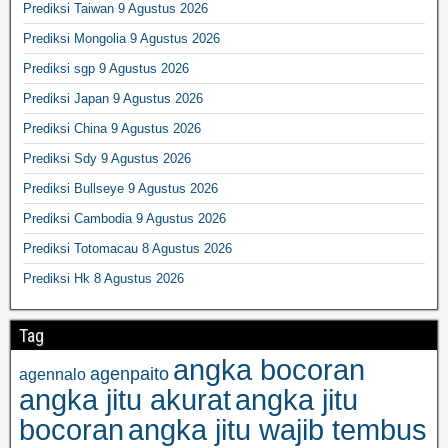
Prediksi Taiwan 9 Agustus 2026
Prediksi Mongolia 9 Agustus 2026
Prediksi sgp 9 Agustus 2026
Prediksi Japan 9 Agustus 2026
Prediksi China 9 Agustus 2026
Prediksi Sdy 9 Agustus 2026
Prediksi Bullseye 9 Agustus 2026
Prediksi Cambodia 9 Agustus 2026
Prediksi Totomacau 8 Agustus 2026
Prediksi Hk 8 Agustus 2026
Tag
angka bocoran
agenpaito
agennalo
angka jitu akurat
angka jitu
bocoran
angka jitu wajib tembus