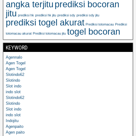
angka terjitu
prediksi bocoran
jitu
prediksi hk
prediksi hk jitu
prediksi sdy
prediksi sdy jitu
prediksi togel akurat
Prediksi totomacau
Prediksi
togel bocoran
totomacau akurat
Prediksi totomacau jitu
KEYWORD
Agennalo
Agen Togel
Agen Togel
Slotindo62
Slotindo
Slot indo
indo slot
Slotindo62
Slotindo
Slot indo
indo slot
Indojitu
Agenpaito
Agen paito