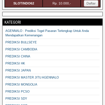
SLOTINDO62
Rp. 10.000,-
Daftar
KATEGORI
AGENNALO : Prediksi Togel Pasaran Terlengkap Untuk Anda
Mendapatkan Kemenangan
PREDIKSI BULLSEYE
PREDIKSI CAMBODIA
PREDIKSI CHINA
PREDIKSI HK
PREDIKSI JAPAN
PREDIKSI MASTER JITU AGENNALO
PREDIKSI MONGOLIA
PREDIKSI PCSO
PREDIKSI SDY