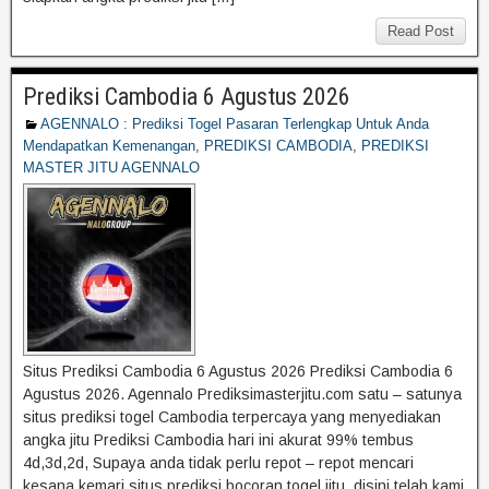
Read Post
Prediksi Cambodia 6 Agustus 2026
AGENNALO : Prediksi Togel Pasaran Terlengkap Untuk Anda
Mendapatkan Kemenangan
,
PREDIKSI CAMBODIA
,
PREDIKSI
MASTER JITU AGENNALO
Situs Prediksi Cambodia 6 Agustus 2026 Prediksi Cambodia 6
Agustus 2026. Agennalo Prediksimasterjitu.com satu – satunya
situs prediksi togel Cambodia terpercaya yang menyediakan
angka jitu Prediksi Cambodia hari ini akurat 99% tembus
4d,3d,2d, Supaya anda tidak perlu repot – repot mencari
kesana kemari situs prediksi bocoran togel jitu, disini telah kami