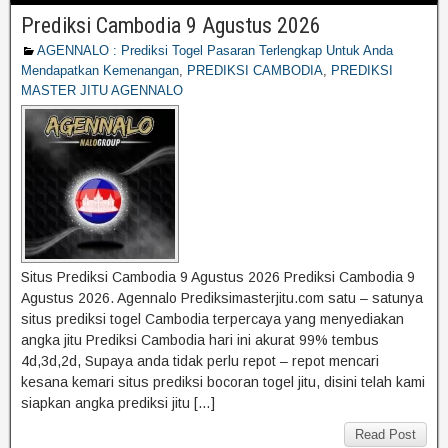
Prediksi Cambodia 9 Agustus 2026
AGENNALO : Prediksi Togel Pasaran Terlengkap Untuk Anda
Mendapatkan Kemenangan
,
PREDIKSI CAMBODIA
,
PREDIKSI
MASTER JITU AGENNALO
Situs Prediksi Cambodia 9 Agustus 2026 Prediksi Cambodia 9
Agustus 2026. Agennalo Prediksimasterjitu.com satu – satunya
situs prediksi togel Cambodia terpercaya yang menyediakan
angka jitu Prediksi Cambodia hari ini akurat 99% tembus
4d,3d,2d, Supaya anda tidak perlu repot – repot mencari
kesana kemari situs prediksi bocoran togel jitu, disini telah kami
siapkan angka prediksi jitu […]
Read Post