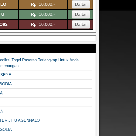
ALO
Rp. 10.000,-
Daftar
TU
Rp. 10.000,-
Daftar
O62
Rp. 10.000,-
Daftar
diksi Togel Pasaran Terlengkap Untuk Anda
emenangan
LSEYE
BODIA
NA
AN
TER JITU AGENNALO
GOLIA