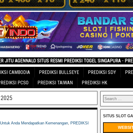
ENNALO SITUS RESMI PREDIKSI TOGEL SINGAPURA - PREDIKSI TO
IKSI CAMBODIA
PREDIKSI BULLSEYE
PREDIKSI SDY
PRE
REDIKSI PCSO
PREDIKSI TAIWAN
PREDIKSI HK
s 2025
SITUS SLOT G
p Untuk Anda Mendapatkan Kemenangan
,
PREDIKSI
WEBSI