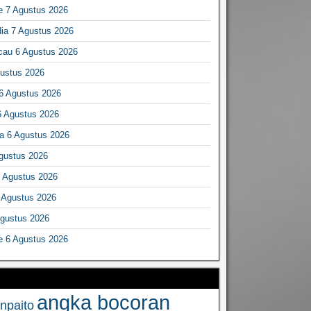
ye 7 Agustus 2026
ia 7 Agustus 2026
cau 6 Agustus 2026
gustus 2026
 6 Agustus 2026
6 Agustus 2026
ia 6 Agustus 2026
Agustus 2026
6 Agustus 2026
6 Agustus 2026
Agustus 2026
ye 6 Agustus 2026
angka bocoran
npaito