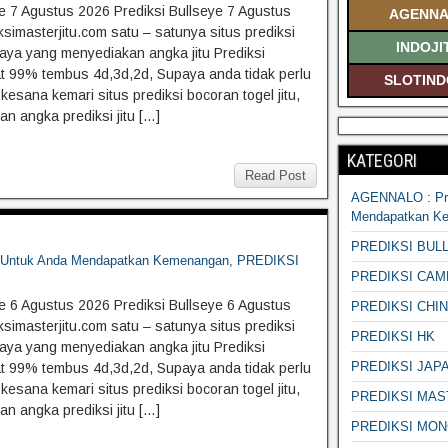
ye 7 Agustus 2026 Prediksi Bullseye 7 Agustus
AGENN
simasterjitu.com satu – satunya situs prediksi
INDOJI
caya yang menyediakan angka jitu Prediksi
rat 99% tembus 4d,3d,2d, Supaya anda tidak perlu
SLOTIND
kesana kemari situs prediksi bocoran togel jitu,
kan angka prediksi jitu […]
KATEGORI
Read Post
AGENNALO : Pre
Mendapatkan K
PREDIKSI BUL
p Untuk Anda Mendapatkan Kemenangan
,
PREDIKSI
PREDIKSI CAM
ye 6 Agustus 2026 Prediksi Bullseye 6 Agustus
PREDIKSI CHI
simasterjitu.com satu – satunya situs prediksi
PREDIKSI HK
caya yang menyediakan angka jitu Prediksi
PREDIKSI JAP
rat 99% tembus 4d,3d,2d, Supaya anda tidak perlu
kesana kemari situs prediksi bocoran togel jitu,
PREDIKSI MAS
kan angka prediksi jitu […]
PREDIKSI MON