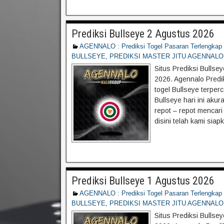
Prediksi Bullseye 2 Agustus 2026
AGENNALO : Prediksi Togel Pasaran Terlengka
BULLSEYE
,
PREDIKSI MASTER JITU AGENNALO
Situs Prediksi Bullse
2026. Agennalo Predik
togel Bullseye terper
Bullseye hari ini aku
repot – repot mencari 
disini telah kami siap
Prediksi Bullseye 1 Agustus 2026
AGENNALO : Prediksi Togel Pasaran Terlengka
BULLSEYE
,
PREDIKSI MASTER JITU AGENNALO
Situs Prediksi Bullse