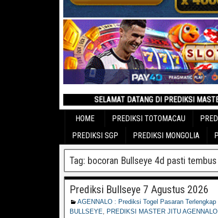
SELAMAT DATANG DI PREDIKSI MASTER JITU AG
HOME
PREDIKSI TOTOMACAU
PRED
PREDIKSI SGP
PREDIKSI MONGOLIA
P
Tag:
bocoran Bullseye 4d pasti tembu
Prediksi Bullseye 7 Agustus 2026
AGENNALO : Prediksi Togel Pasaran Terlengka
BULLSEYE
,
PREDIKSI MASTER JITU AGENNALO