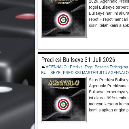
2026. Agennalo Predik
togel Bullseye terper
Bullseye hari ini aku
repot – repot mencari 
disini telah kami siap
Prediksi Bullseye 31 Juli 2026
AGENNALO : Prediksi Togel Pasaran Terlengka
BULLSEYE
,
PREDIKSI MASTER JITU AGENNALO
Situs Prediksi Bullsey
Agennalo Prediksimast
Bullseye terpercaya y
ini akurat 99% tembus
mencari kesana kemari 
kami siapkan angka pre