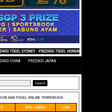
GEL SYDNEY - PREDIKSI TOGEL HONGKONG TERLENGKAP & TERJITU
DIKSI CHINA
PREDIKSI JAPAN
ACOR DAN TOGEL ONLINE TERPERCAYA
TE
MIN – DEPO
LINK