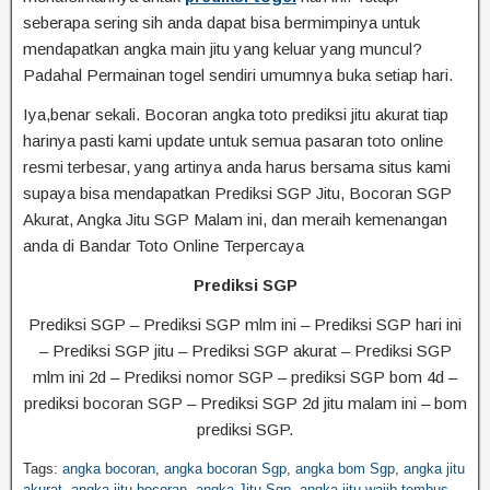
seberapa sering sih anda dapat bisa bermimpinya untuk
mendapatkan angka main jitu yang keluar yang muncul?
Padahal Permainan togel sendiri umumnya buka setiap hari.
Iya,benar sekali. Bocoran angka toto prediksi jitu akurat tiap
harinya pasti kami update untuk semua pasaran toto online
resmi terbesar, yang artinya anda harus bersama situs kami
supaya bisa mendapatkan Prediksi SGP Jitu, Bocoran SGP
Akurat, Angka Jitu SGP Malam ini, dan meraih kemenangan
anda di Bandar Toto Online Terpercaya
Prediksi SGP
Prediksi SGP – Prediksi SGP mlm ini – Prediksi SGP hari ini
– Prediksi SGP jitu – Prediksi SGP akurat – Prediksi SGP
mlm ini 2d – Prediksi nomor SGP – prediksi SGP bom 4d –
prediksi bocoran SGP – Prediksi SGP 2d jitu malam ini – bom
prediksi SGP.
Tags:
angka bocoran
,
angka bocoran Sgp
,
angka bom Sgp
,
angka jitu
akurat
,
angka jitu bocoran
,
angka Jitu Sgp
,
angka jitu wajib tembus
,