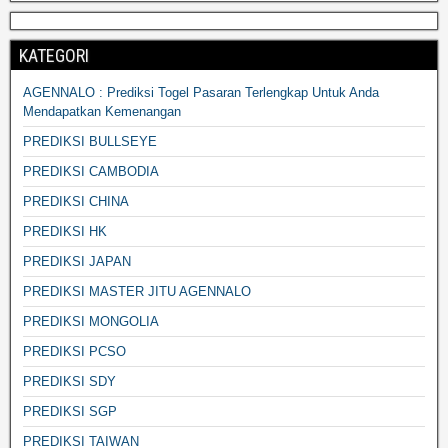
KATEGORI
AGENNALO : Prediksi Togel Pasaran Terlengkap Untuk Anda
Mendapatkan Kemenangan
PREDIKSI BULLSEYE
PREDIKSI CAMBODIA
PREDIKSI CHINA
PREDIKSI HK
PREDIKSI JAPAN
PREDIKSI MASTER JITU AGENNALO
PREDIKSI MONGOLIA
PREDIKSI PCSO
PREDIKSI SDY
PREDIKSI SGP
PREDIKSI TAIWAN