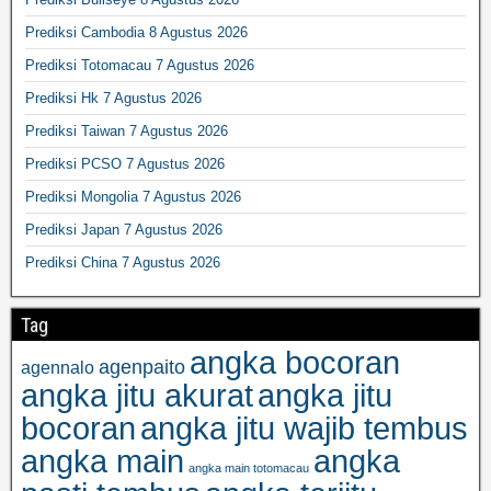
Prediksi Cambodia 8 Agustus 2026
Prediksi Totomacau 7 Agustus 2026
Prediksi Hk 7 Agustus 2026
Prediksi Taiwan 7 Agustus 2026
Prediksi PCSO 7 Agustus 2026
Prediksi Mongolia 7 Agustus 2026
Prediksi Japan 7 Agustus 2026
Prediksi China 7 Agustus 2026
Tag
angka bocoran
agenpaito
agennalo
angka jitu akurat
angka jitu
bocoran
angka jitu wajib tembus
angka main
angka
angka main totomacau