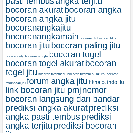
pasti tembus
angka terjitu
bocoran akurat
bocoran angka
bocoran angka jitu
bocoranangkajitu
bocoranangkamain
bocoran hk
bocoran hk jitu
bocoran jitu
bocoran paling jitu
bocoran togel
bocoran sdy
bocoran sdy jitu
bocoran togel akurat
bocoran
togel jitu
bocoran totomacau
bocoran totomacau akurat
bocoran
forum angka jitu
hknalo.
indojitu
totomacau jitu
link bocoran jitu pmj
nomor
bocoran langsung dari bandar
prediksi angka akurat
prediksi
angka pasti tembus
prediksi
angka terjitu
prediksi bocoran