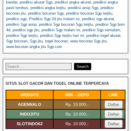
bandar
,
prediksi akurat Sgp
,
prediksi angka akurat
,
prediksi angka
pasti tembus
,
prediksi angka terjitu
,
prediksi arsip Sgp
,
prediksi
bocoran jitu
,
prediksi bocoran Sgp
,
prediksi bocoran Sgp terjitu
,
prediksi sgp
,
Prediksi Sgp 2d jitu malam ini
,
prediksi sgp akurat
,
prediksi Sgp arsip
,
prediksi Sgp bocoran Sgp terjitu
,
prediksi Sgp bom
4d
,
prediksi sgp jitu
,
prediksi Sgp malam ini
,
prediksi Sgp semalam
,
prediksi Sgp terjitu
,
prediksi Sgp terjitu hari ini
,
prediksi togel akurat
,
Sgp bocoran
,
Sgp jitu
,
togel bocoran
,
www bocoran Sgp jitu
,
www.bocoran angka jitu Sgp.com
SITUS SLOT GACOR DAN TOGEL ONLINE TERPERCAYA
WEBSITE
MIN – DEPO
LINK
AGENNALO
Rp. 10.000,-
Daftar
INDOJITU
Rp. 10.000,-
Daftar
SLOTINDO62
Rp. 10.000,-
Daftar