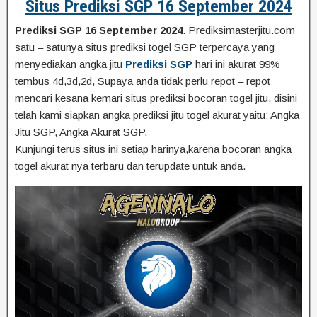
Situs Prediksi SGP 16 September 2024
Prediksi SGP 16 September 2024
. Prediksimasterjitu.com
satu – satunya situs prediksi togel SGP terpercaya yang
menyediakan angka jitu
Prediksi SGP
hari ini akurat 99%
tembus 4d,3d,2d, Supaya anda tidak perlu repot – repot
mencari kesana kemari situs prediksi bocoran togel jitu, disini
telah kami siapkan angka prediksi jitu togel akurat yaitu: Angka
Jitu SGP, Angka Akurat SGP.
Kunjungi terus situs ini setiap harinya,karena bocoran angka
togel akurat nya terbaru dan terupdate untuk anda.