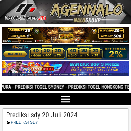
A - PREDIKSI TOGEL SYDNEY - PREDIKSI TOGEL HONGKONG TERLEN
Prediksi sdy 20 Juli 2024
PREDIKSI SDY