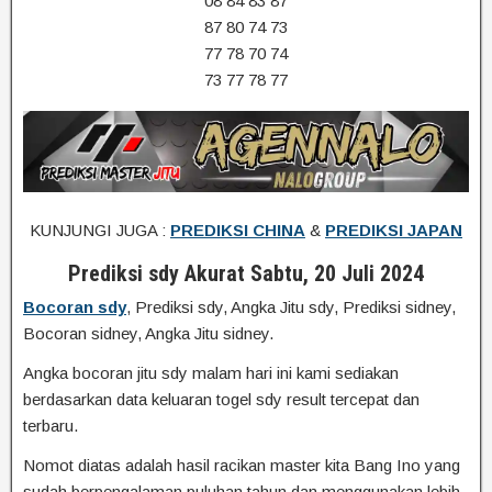
08 84 83 87
87 80 74 73
77 78 70 74
73 77 78 77
KUNJUNGI JUGA :
PREDIKSI CHINA
&
PREDIKSI JAPAN
Prediksi sdy Akurat Sabtu, 20 Juli 2024
Bocoran sdy
, Prediksi sdy, Angka Jitu sdy, Prediksi sidney,
Bocoran sidney, Angka Jitu sidney.
Angka bocoran jitu sdy malam hari ini kami sediakan
berdasarkan data keluaran togel sdy result tercepat dan
terbaru.
Nomot diatas adalah hasil racikan master kita Bang Ino yang
sudah berpengalaman puluhan tahun dan menggunakan lebih