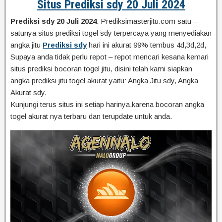
Situs Prediksi sdy 20 Juli 2024
Prediksi sdy 20 Juli 2024
. Prediksimasterjitu.com satu –
satunya situs prediksi togel sdy terpercaya yang menyediakan
angka jitu
Prediksi sdy
hari ini akurat 99% tembus 4d,3d,2d,
Supaya anda tidak perlu repot – repot mencari kesana kemari
situs prediksi bocoran togel jitu, disini telah kami siapkan
angka prediksi jitu togel akurat yaitu: Angka Jitu sdy, Angka
Akurat sdy.
Kunjungi terus situs ini setiap harinya,karena bocoran angka
togel akurat nya terbaru dan terupdate untuk anda.