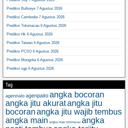
Prediksi Bullseye 7 Agustus 2026
Prediksi Cambodia 7 Agustus 2026
Prediksi Totomacau 6 Agustus 2026
Prediksi Hk 6 Agustus 2026
Prediksi Taiwan 6 Agustus 2026
Prediksi PCSO 6 Agustus 2026
Prediksi Mongolia 6 Agustus 2026
Prediksi sgp 6 Agustus 2026
Tag
angka bocoran
agenpaito
agennalo
angka jitu akurat
angka jitu
bocoran
angka jitu wajib tembus
angka main
angka
angka main totomacau