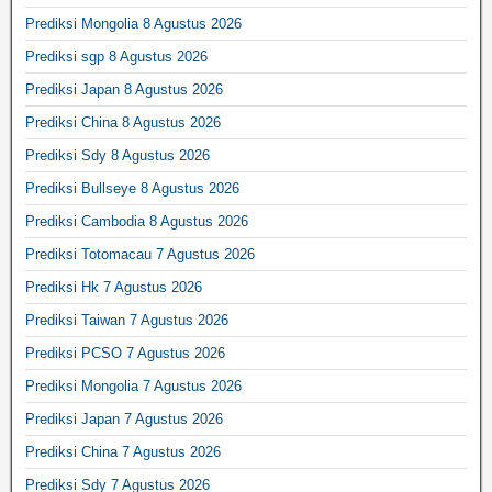
Prediksi Mongolia 8 Agustus 2026
Prediksi sgp 8 Agustus 2026
Prediksi Japan 8 Agustus 2026
Prediksi China 8 Agustus 2026
Prediksi Sdy 8 Agustus 2026
Prediksi Bullseye 8 Agustus 2026
Prediksi Cambodia 8 Agustus 2026
Prediksi Totomacau 7 Agustus 2026
Prediksi Hk 7 Agustus 2026
Prediksi Taiwan 7 Agustus 2026
Prediksi PCSO 7 Agustus 2026
Prediksi Mongolia 7 Agustus 2026
Prediksi Japan 7 Agustus 2026
Prediksi China 7 Agustus 2026
Prediksi Sdy 7 Agustus 2026