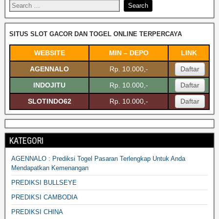
SITUS SLOT GACOR DAN TOGEL ONLINE TERPERCAYA
WEBSITE
MIN – DEPO
LINK
AGENNALO
Rp. 10.000,-
Daftar
INDOJITU
Rp. 10.000,-
Daftar
SLOTINDO62
Rp. 10.000,-
Daftar
KATEGORI
AGENNALO : Prediksi Togel Pasaran Terlengkap Untuk Anda
Mendapatkan Kemenangan
PREDIKSI BULLSEYE
PREDIKSI CAMBODIA
PREDIKSI CHINA