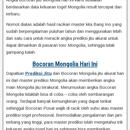
berdasarkan data keluaran togel Mongolia result tercepat dan
terbaru.
Nomot diatas adalah hasil racikan master kita Bang Ino yang
sudah berpengalaman puluhan tahun dan menggunakan lebih
dari satu cara untuk meracik angka prediksi jitu akurat untuk
dapat dimainkan di pasaran toto Mongolia, sehingga tidak
gampang kalah.
Bocoran Mongolia Hari Ini
Dapatkan
Prediksi Jitu
dan Bocoran Mongolia jitu akurat hari
ini dari master prediksi Mongolia akan memberikan angka
main Mongolia jitu terakurat. Merumuskan angka Bocoran
Mongolia tidaklah bisa di coba – coba oleh sembarangan
orang. Terdapat banyak kemungkinan yang dapat terikat
sehinggal Bocoran Pusat wajib di racik oleh suhu atau master
prediksi togel profesional. Bermodalkan pengalaman dan jam
terbang yang tinggi, para master prediksi telah mengetahui trik
keluaran angka togel hari ini sehingga bisa memberikan