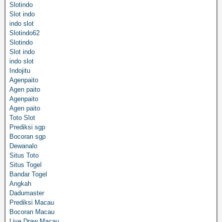
Slotindo
Slot indo
indo slot
Slotindo62
Slotindo
Slot indo
indo slot
Indojitu
Agenpaito
Agen paito
Agenpaito
Agen paito
Toto Slot
Prediksi sgp
Bocoran sgp
Dewanalo
Situs Toto
Situs Togel
Bandar Togel
Angkah
Dadumaster
Prediksi Macau
Bocoran Macau
Live Draw Macau