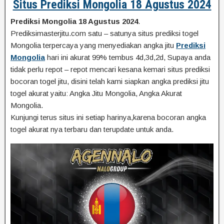
Situs Prediksi Mongolia 18 Agustus 2024
Prediksi Mongolia 18 Agustus 2024
.
Prediksimasterjitu.com satu – satunya situs prediksi togel
Mongolia terpercaya yang menyediakan angka jitu
Prediksi
Mongolia
hari ini akurat 99% tembus 4d,3d,2d, Supaya anda
tidak perlu repot – repot mencari kesana kemari situs prediksi
bocoran togel jitu, disini telah kami siapkan angka prediksi jitu
togel akurat yaitu: Angka Jitu Mongolia, Angka Akurat
Mongolia.
Kunjungi terus situs ini setiap harinya,karena bocoran angka
togel akurat nya terbaru dan terupdate untuk anda.