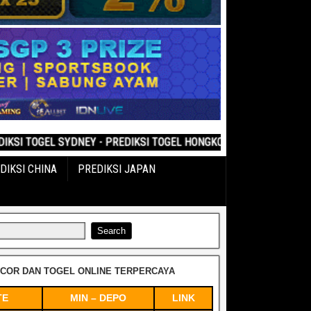
L SYDNEY - PREDIKSI TOGEL HONGKONG TERLENGKAP & TERJITU
DIKSI CHINA
PREDIKSI JAPAN
ACOR DAN TOGEL ONLINE TERPERCAYA
TE
MIN – DEPO
LINK