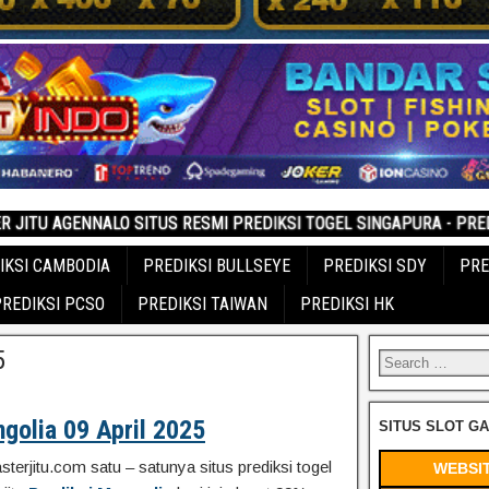
NALO SITUS RESMI PREDIKSI TOGEL SINGAPURA - PREDIKSI TOGE
IKSI CAMBODIA
PREDIKSI BULLSEYE
PREDIKSI SDY
PRE
REDIKSI PCSO
PREDIKSI TAIWAN
PREDIKSI HK
5
ngolia 09 April 2025
SITUS SLOT G
sterjitu.com satu – satunya situs prediksi togel
WEBSI