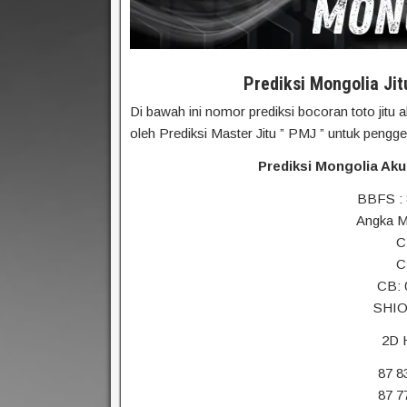
Prediksi Mongolia Jitu
Di bawah ini nomor prediksi bocoran toto jitu a
oleh Prediksi Master Jitu ” PMJ ” untuk pengg
Prediksi Mongolia Akura
BBFS : 8
Angka Ma
C
C
CB: 
SHIO
2D H
87 8
87 7