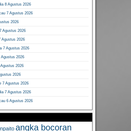
ia 8 Agustus 2026
cau 7 Agustus 2026
gustus 2026
 7 Agustus 2026
7 Agustus 2026
ia 7 Agustus 2026
7 Agustus 2026
7 Agustus 2026
Agustus 2026
ye 7 Agustus 2026
ia 7 Agustus 2026
cau 6 Agustus 2026
angka bocoran
npaito