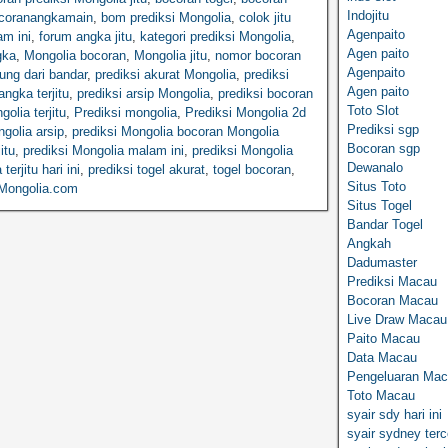
Indojitu
coranangkamain
,
bom prediksi Mongolia
,
colok jitu
Agenpaito
am ini
,
forum angka jitu
,
kategori prediksi Mongolia
,
Agen paito
gka
,
Mongolia bocoran
,
Mongolia jitu
,
nomor bocoran
Agenpaito
ung dari bandar
,
prediksi akurat Mongolia
,
prediksi
Agen paito
angka terjitu
,
prediksi arsip Mongolia
,
prediksi bocoran
Toto Slot
olia terjitu
,
Prediksi mongolia
,
Prediksi Mongolia 2d
Prediksi sgp
ngolia arsip
,
prediksi Mongolia bocoran Mongolia
Bocoran sgp
itu
,
prediksi Mongolia malam ini
,
prediksi Mongolia
Dewanalo
terjitu hari ini
,
prediksi togel akurat
,
togel bocoran
,
Situs Toto
 Mongolia.com
Situs Togel
Bandar Togel
Angkah
Dadumaster
Prediksi Macau
Bocoran Macau
Live Draw Macau
Paito Macau
Data Macau
Pengeluaran Ma
Toto Macau
syair sdy hari ini
syair sydney ter