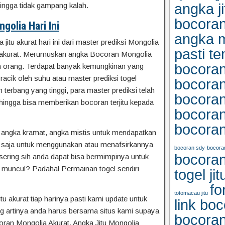
angka ji
ingga tidak gampang kalah.
bocora
golia Hari Ini
angka 
itu akurat hari ini dari master prediksi Mongolia
pasti t
erakurat. Merumuskan angka Bocoran Mongolia
bocoran
an orang. Terdapat banyak kemungkinan yang
racik oleh suhu atau master prediksi togel
bocoran
erbang yang tinggi, para master prediksi telah
bocoran
sehingga bisa memberikan bocoran terjitu kepada
bocora
bocoran 
angka kramat, angka mistis untuk mendapatkan
 saja untuk menggunakan atau menafsirkannya
bocoran sdy
bocoran
bocoran
a sering sih anda dapat bisa bermimpinya untuk
 muncul? Padahal Permainan togel sendiri
togel jit
fo
totomacau jitu
itu akurat tiap harinya pasti kami update untuk
link boc
ng artinya anda harus bersama situs kami supaya
bocoran
oran Mongolia Akurat, Angka Jitu Mongolia