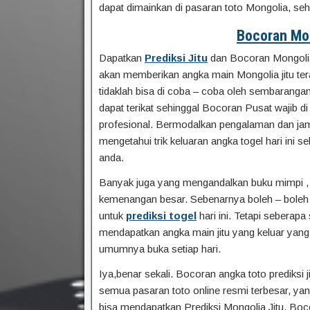
dapat dimainkan di pasaran toto Mongolia, seh
Bocoran Mon
Dapatkan
Prediksi Jitu
dan Bocoran Mongolia j
akan memberikan angka main Mongolia jitu t
tidaklah bisa di coba – coba oleh sembarang
dapat terikat sehinggal Bocoran Pusat wajib di 
profesional. Bermodalkan pengalaman dan jam t
mengetahui trik keluaran angka togel hari ini 
anda.
Banyak juga yang mengandalkan buku mimpi , 
kemenangan besar. Sebenarnya boleh – boleh
untuk
prediksi togel
hari ini. Tetapi seberap
mendapatkan angka main jitu yang keluar yang
umumnya buka setiap hari.
Iya,benar sekali. Bocoran angka toto prediksi j
semua pasaran toto online resmi terbesar, ya
bisa mendapatkan Prediksi Mongolia Jitu, Boc