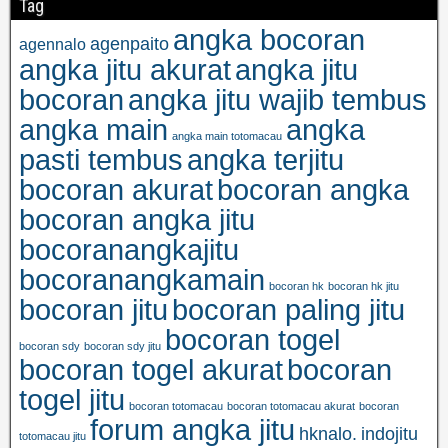
Tag
angka bocoran
agenpaito
agennalo
angka jitu akurat
angka jitu
bocoran
angka jitu wajib tembus
angka main
angka
angka main totomacau
pasti tembus
angka terjitu
bocoran akurat
bocoran angka
bocoran angka jitu
bocoranangkajitu
bocoranangkamain
bocoran hk
bocoran hk jitu
bocoran jitu
bocoran paling jitu
bocoran togel
bocoran sdy
bocoran sdy jitu
bocoran togel akurat
bocoran
togel jitu
bocoran totomacau
bocoran totomacau akurat
bocoran
forum angka jitu
hknalo.
indojitu
totomacau jitu