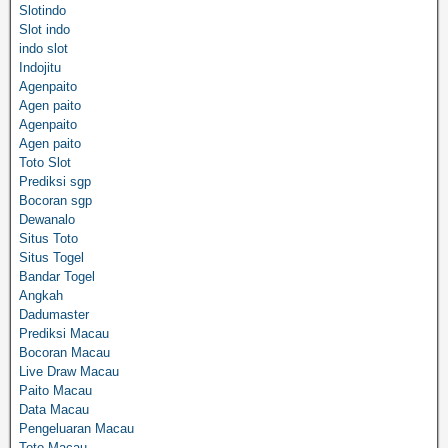
Slotindo
Slot indo
indo slot
Indojitu
Agenpaito
Agen paito
Agenpaito
Agen paito
Toto Slot
Prediksi sgp
Bocoran sgp
Dewanalo
Situs Toto
Situs Togel
Bandar Togel
Angkah
Dadumaster
Prediksi Macau
Bocoran Macau
Live Draw Macau
Paito Macau
Data Macau
Pengeluaran Macau
Toto Macau