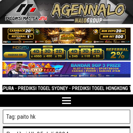
RA - PREDIKSI TOGEL SYDNEY - PREDIKSI TOGEL HONGKONG TERLE
Tag:
paito hk