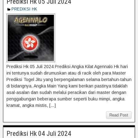
Prediksi Hk 05 Juli 2024
PREDIKSI HK
Prediksi Hk 05 Juli 2024 Prediksi Angka Kilat Agennalo Hk hari
ini tentunya sudah dirumuskan atau di racik oleh para Master
Prediksi Togel Jitu yang berpengalaman selama bertahun-tahun
di bidangnya. Angka Main Yang kami berikan pastinya tidaklah
asal-asalan dan sudah melalui peracikan dari master dengan
penggabungan beberapa sumber seperti buku mimpi, angka
kramat, angka mistis, […]
Read Post
Prediksi Hk 04 Juli 2024