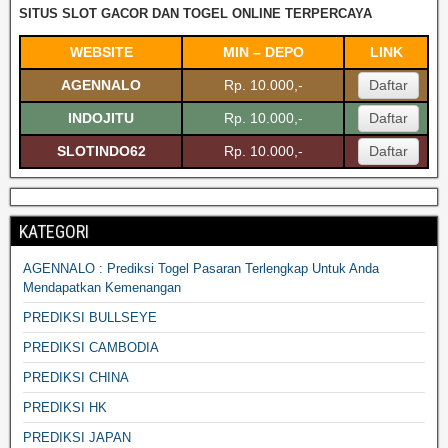
SITUS SLOT GACOR DAN TOGEL ONLINE TERPERCAYA
WEBSITE
MIN – DEPO
LINK
AGENNALO
Rp. 10.000,-
Daftar
INDOJITU
Rp. 10.000,-
Daftar
SLOTINDO62
Rp. 10.000,-
Daftar
KATEGORI
AGENNALO : Prediksi Togel Pasaran Terlengkap Untuk Anda
Mendapatkan Kemenangan
PREDIKSI BULLSEYE
PREDIKSI CAMBODIA
PREDIKSI CHINA
PREDIKSI HK
PREDIKSI JAPAN