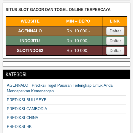
SITUS SLOT GACOR DAN TOGEL ONLINE TERPERCAYA
WEBSITE
MIN – DEPO
LINK
AGENNALO
Rp. 10.000,-
Daftar
INDOJITU
Rp. 10.000,-
Daftar
SLOTINDO62
Rp. 10.000,-
Daftar
KATEGORI
AGENNALO : Prediksi Togel Pasaran Terlengkap Untuk Anda
Mendapatkan Kemenangan
PREDIKSI BULLSEYE
PREDIKSI CAMBODIA
PREDIKSI CHINA
PREDIKSI HK