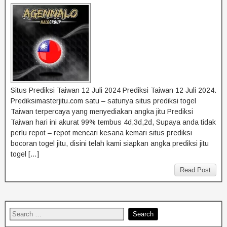
Situs Prediksi Taiwan 12 Juli 2024 Prediksi Taiwan 12 Juli 2024.
Prediksimasterjitu.com satu – satunya situs prediksi togel
Taiwan terpercaya yang menyediakan angka jitu Prediksi
Taiwan hari ini akurat 99% tembus 4d,3d,2d, Supaya anda tidak
perlu repot – repot mencari kesana kemari situs prediksi
bocoran togel jitu, disini telah kami siapkan angka prediksi jitu
togel […]
Read Post