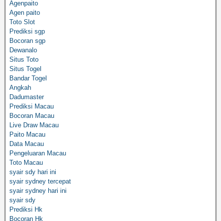
Agenpaito
Agen paito
Toto Slot
Prediksi sgp
Bocoran sgp
Dewanalo
Situs Toto
Situs Togel
Bandar Togel
Angkah
Dadumaster
Prediksi Macau
Bocoran Macau
Live Draw Macau
Paito Macau
Data Macau
Pengeluaran Macau
Toto Macau
syair sdy hari ini
syair sydney tercepat
syair sydney hari ini
syair sdy
Prediksi Hk
Bocoran Hk