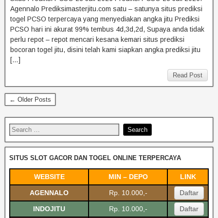
Agennalo Prediksimasterjitu.com satu – satunya situs prediksi
togel PCSO terpercaya yang menyediakan angka jitu Prediksi
PCSO hari ini akurat 99% tembus 4d,3d,2d, Supaya anda tidak
perlu repot – repot mencari kesana kemari situs prediksi
bocoran togel jitu, disini telah kami siapkan angka prediksi jitu
[…]
Read Post
← Older Posts
SITUS SLOT GACOR DAN TOGEL ONLINE TERPERCAYA
WEBSITE
MIN – DEPO
LINK
AGENNALO
Rp. 10.000,-
Daftar
INDOJITU
Rp. 10.000,-
Daftar