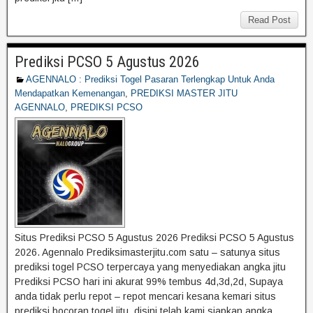
Read Post
Prediksi PCSO 5 Agustus 2026
AGENNALO : Prediksi Togel Pasaran Terlengkap Untuk Anda
Mendapatkan Kemenangan
,
PREDIKSI MASTER JITU
AGENNALO
,
PREDIKSI PCSO
Situs Prediksi PCSO 5 Agustus 2026 Prediksi PCSO 5 Agustus
2026. Agennalo Prediksimasterjitu.com satu – satunya situs
prediksi togel PCSO terpercaya yang menyediakan angka jitu
Prediksi PCSO hari ini akurat 99% tembus 4d,3d,2d, Supaya
anda tidak perlu repot – repot mencari kesana kemari situs
prediksi bocoran togel jitu, disini telah kami siapkan angka