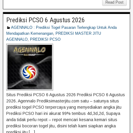
Read Post
Prediksi PCSO 6 Agustus 2026
AGENNALO : Prediksi Togel Pasaran Terlengkap Untuk Anda
Mendapatkan Kemenangan
,
PREDIKSI MASTER JITU
AGENNALO
,
PREDIKSI PCSO
Situs Prediksi PCSO 6 Agustus 2026 Prediksi PCSO 6 Agustus
2026. Agennalo Prediksimasterjitu.com satu – satunya situs
prediksi togel PCSO terpercaya yang menyediakan angka jitu
Prediksi PCSO hari ini akurat 99% tembus 4d,3d,2d, Supaya
anda tidak perlu repot – repot mencari kesana kemari situs
prediksi bocoran togel jitu, disini telah kami siapkan angka
prediksi jitu […]