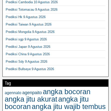
Prediksi Cambodia 10 Agustus 2026
Prediksi Totomacau 9 Agustus 2026
Prediksi Hk 9 Agustus 2026
Prediksi Taiwan 9 Agustus 2026
Prediksi Mongolia 9 Agustus 2026
Prediksi sgp 9 Agustus 2026
Prediksi Japan 9 Agustus 2026
Prediksi China 9 Agustus 2026
Prediksi Sdy 9 Agustus 2026
Prediksi Bullseye 9 Agustus 2026
Tag
angka bocoran
agenpaito
agennalo
angka jitu akurat
angka jitu
bocoran
angka jitu wajib tembus