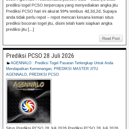
prediksi togel PCSO terpercaya yang menyediakan angka jitu
Prediksi PCSO hari ini akurat 99% tembus 4d,3d,2d, Supaya
anda tidak perlu repot – repot mencari kesana kemari situs
prediksi bocoran togel jitu, disini telah kami siapkan angka
prediksi jitu […]
Read Post
Prediksi PCSO 28 Juli 2026
AGENNALO : Prediksi Togel Pasaran Terlengkap Untuk Anda
Mendapatkan Kemenangan
,
PREDIKSI MASTER JITU
AGENNALO
,
PREDIKSI PCSO
Situs Prediksi PCSO 28 Juli 2026 Prediksi PCSO 28 Juli 2026.