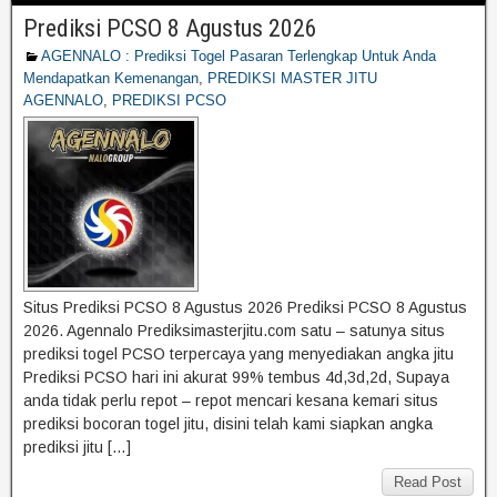
Prediksi PCSO 8 Agustus 2026
AGENNALO : Prediksi Togel Pasaran Terlengkap Untuk Anda
Mendapatkan Kemenangan
,
PREDIKSI MASTER JITU
AGENNALO
,
PREDIKSI PCSO
Situs Prediksi PCSO 8 Agustus 2026 Prediksi PCSO 8 Agustus
2026. Agennalo Prediksimasterjitu.com satu – satunya situs
prediksi togel PCSO terpercaya yang menyediakan angka jitu
Prediksi PCSO hari ini akurat 99% tembus 4d,3d,2d, Supaya
anda tidak perlu repot – repot mencari kesana kemari situs
prediksi bocoran togel jitu, disini telah kami siapkan angka
prediksi jitu […]
Read Post