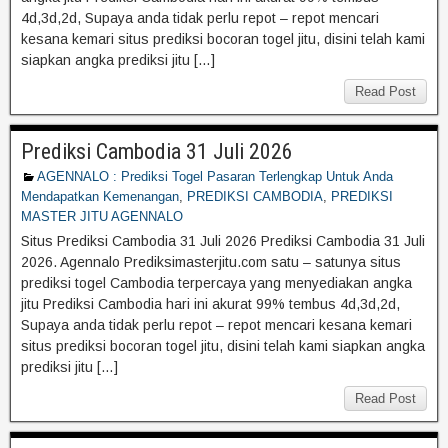
4d,3d,2d, Supaya anda tidak perlu repot – repot mencari
kesana kemari situs prediksi bocoran togel jitu, disini telah kami
siapkan angka prediksi jitu […]
Read Post
Prediksi Cambodia 31 Juli 2026
AGENNALO : Prediksi Togel Pasaran Terlengkap Untuk Anda
Mendapatkan Kemenangan
,
PREDIKSI CAMBODIA
,
PREDIKSI
MASTER JITU AGENNALO
Situs Prediksi Cambodia 31 Juli 2026 Prediksi Cambodia 31 Juli
2026. Agennalo Prediksimasterjitu.com satu – satunya situs
prediksi togel Cambodia terpercaya yang menyediakan angka
jitu Prediksi Cambodia hari ini akurat 99% tembus 4d,3d,2d,
Supaya anda tidak perlu repot – repot mencari kesana kemari
situs prediksi bocoran togel jitu, disini telah kami siapkan angka
prediksi jitu […]
Read Post