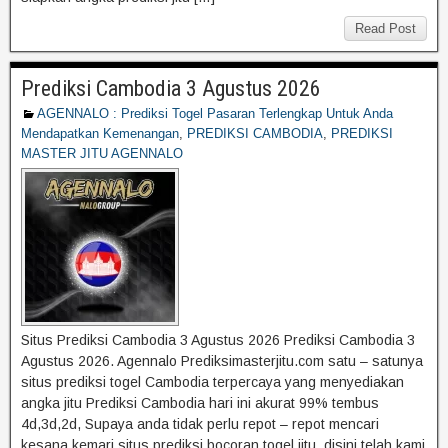
Read Post
Prediksi Cambodia 3 Agustus 2026
AGENNALO : Prediksi Togel Pasaran Terlengkap Untuk Anda
Mendapatkan Kemenangan
,
PREDIKSI CAMBODIA
,
PREDIKSI
MASTER JITU AGENNALO
Situs Prediksi Cambodia 3 Agustus 2026 Prediksi Cambodia 3
Agustus 2026. Agennalo Prediksimasterjitu.com satu – satunya
situs prediksi togel Cambodia terpercaya yang menyediakan
angka jitu Prediksi Cambodia hari ini akurat 99% tembus
4d,3d,2d, Supaya anda tidak perlu repot – repot mencari
kesana kemari situs prediksi bocoran togel jitu, disini telah kami