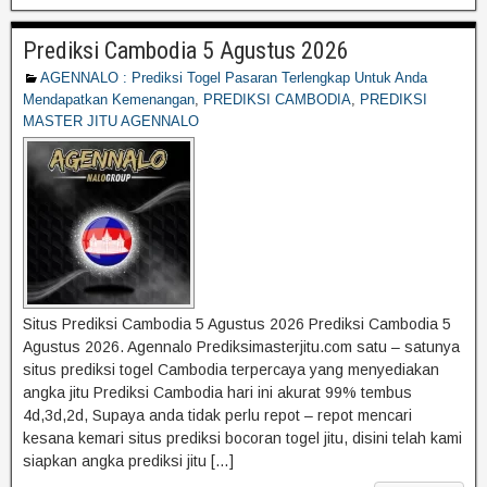
Prediksi Cambodia 5 Agustus 2026
AGENNALO : Prediksi Togel Pasaran Terlengkap Untuk Anda
Mendapatkan Kemenangan
,
PREDIKSI CAMBODIA
,
PREDIKSI
MASTER JITU AGENNALO
Situs Prediksi Cambodia 5 Agustus 2026 Prediksi Cambodia 5
Agustus 2026. Agennalo Prediksimasterjitu.com satu – satunya
situs prediksi togel Cambodia terpercaya yang menyediakan
angka jitu Prediksi Cambodia hari ini akurat 99% tembus
4d,3d,2d, Supaya anda tidak perlu repot – repot mencari
kesana kemari situs prediksi bocoran togel jitu, disini telah kami
siapkan angka prediksi jitu […]