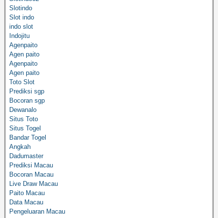
Slotindo
Slot indo
indo slot
Indojitu
Agenpaito
Agen paito
Agenpaito
Agen paito
Toto Slot
Prediksi sgp
Bocoran sgp
Dewanalo
Situs Toto
Situs Togel
Bandar Togel
Angkah
Dadumaster
Prediksi Macau
Bocoran Macau
Live Draw Macau
Paito Macau
Data Macau
Pengeluaran Macau