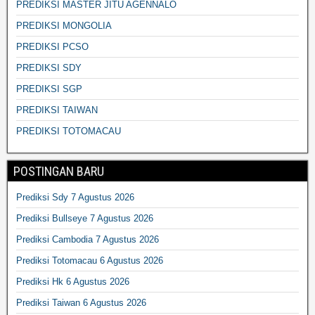
PREDIKSI MASTER JITU AGENNALO
PREDIKSI MONGOLIA
PREDIKSI PCSO
PREDIKSI SDY
PREDIKSI SGP
PREDIKSI TAIWAN
PREDIKSI TOTOMACAU
POSTINGAN BARU
Prediksi Sdy 7 Agustus 2026
Prediksi Bullseye 7 Agustus 2026
Prediksi Cambodia 7 Agustus 2026
Prediksi Totomacau 6 Agustus 2026
Prediksi Hk 6 Agustus 2026
Prediksi Taiwan 6 Agustus 2026