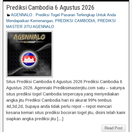
Prediksi Cambodia 6 Agustus 2026
AGENNALO : Prediksi Togel Pasaran Terlengkap Untuk Anda
Mendapatkan Kemenangan
,
PREDIKSI CAMBODIA
,
PREDIKSI
MASTER JITU AGENNALO
Situs Prediksi Cambodia 6 Agustus 2026 Prediksi Cambodia 6
Agustus 2026. Agennalo Prediksimasterjitu.com satu – satunya
situs prediksi togel Cambodia terpercaya yang menyediakan
angka jitu Prediksi Cambodia hari ini akurat 99% tembus
4d,3d,2d, Supaya anda tidak perlu repot – repot mencari
kesana kemari situs prediksi bocoran togel jitu, disini telah kami
siapkan angka prediksi jitu […]
Read Post