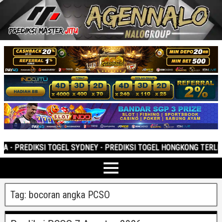
REDIKSI TOGEL SYDNEY - PREDIKSI TOGEL HONGKONG TERLENGKAP
Tag:
bocoran angka PCSO