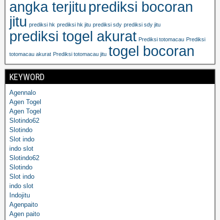
angka terjitu
prediksi bocoran
jitu
prediksi hk
prediksi hk jitu
prediksi sdy
prediksi sdy jitu
prediksi togel akurat
Prediksi totomacau
Prediksi
togel bocoran
totomacau akurat
Prediksi totomacau jitu
KEYWORD
Agennalo
Agen Togel
Agen Togel
Slotindo62
Slotindo
Slot indo
indo slot
Slotindo62
Slotindo
Slot indo
indo slot
Indojitu
Agenpaito
Agen paito