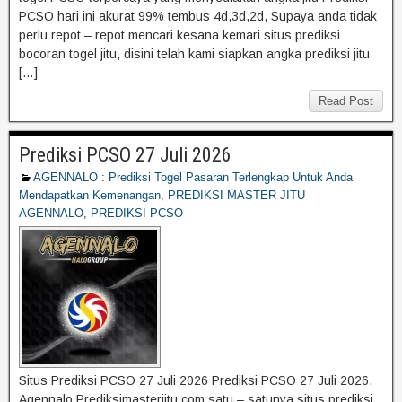
PCSO hari ini akurat 99% tembus 4d,3d,2d, Supaya anda tidak
perlu repot – repot mencari kesana kemari situs prediksi
bocoran togel jitu, disini telah kami siapkan angka prediksi jitu
[…]
Read Post
Prediksi PCSO 27 Juli 2026
AGENNALO : Prediksi Togel Pasaran Terlengkap Untuk Anda
Mendapatkan Kemenangan
,
PREDIKSI MASTER JITU
AGENNALO
,
PREDIKSI PCSO
Situs Prediksi PCSO 27 Juli 2026 Prediksi PCSO 27 Juli 2026.
Agennalo Prediksimasterjitu.com satu – satunya situs prediksi