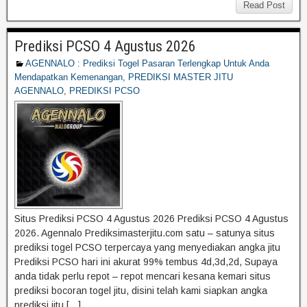
Read Post
Prediksi PCSO 4 Agustus 2026
AGENNALO : Prediksi Togel Pasaran Terlengkap Untuk Anda
Mendapatkan Kemenangan
,
PREDIKSI MASTER JITU
AGENNALO
,
PREDIKSI PCSO
Situs Prediksi PCSO 4 Agustus 2026 Prediksi PCSO 4 Agustus
2026. Agennalo Prediksimasterjitu.com satu – satunya situs
prediksi togel PCSO terpercaya yang menyediakan angka jitu
Prediksi PCSO hari ini akurat 99% tembus 4d,3d,2d, Supaya
anda tidak perlu repot – repot mencari kesana kemari situs
prediksi bocoran togel jitu, disini telah kami siapkan angka
prediksi jitu […]