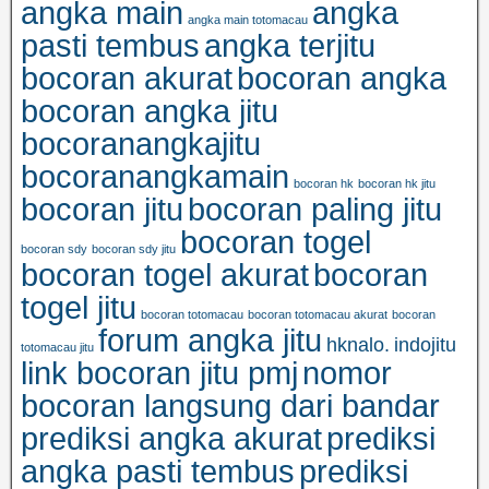
angka main
angka
angka main totomacau
pasti tembus
angka terjitu
bocoran akurat
bocoran angka
bocoran angka jitu
bocoranangkajitu
bocoranangkamain
bocoran hk
bocoran hk jitu
bocoran jitu
bocoran paling jitu
bocoran togel
bocoran sdy
bocoran sdy jitu
bocoran togel akurat
bocoran
togel jitu
bocoran totomacau
bocoran totomacau akurat
bocoran
forum angka jitu
hknalo.
indojitu
totomacau jitu
link bocoran jitu pmj
nomor
bocoran langsung dari bandar
prediksi angka akurat
prediksi
angka pasti tembus
prediksi