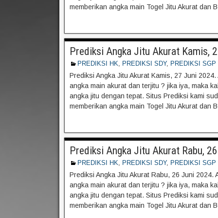
memberikan angka main Togel Jitu Akurat dan B
Prediksi Angka Jitu Akurat Kamis, 
PREDIKSI HK
,
PREDIKSI SDY
,
PREDIKSI SGP
Prediksi Angka Jitu Akurat Kamis, 27 Juni 2024
angka main akurat dan terjitu ? jika iya, maka
angka jitu dengan tepat. Situs Prediksi kami su
memberikan angka main Togel Jitu Akurat dan B
Prediksi Angka Jitu Akurat Rabu, 2
PREDIKSI HK
,
PREDIKSI SDY
,
PREDIKSI SGP
Prediksi Angka Jitu Akurat Rabu, 26 Juni 2024.
angka main akurat dan terjitu ? jika iya, maka
angka jitu dengan tepat. Situs Prediksi kami su
memberikan angka main Togel Jitu Akurat dan B