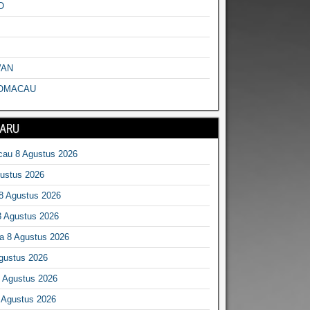
O
WAN
TOMACAU
BARU
cau 8 Agustus 2026
gustus 2026
 8 Agustus 2026
8 Agustus 2026
ia 8 Agustus 2026
Agustus 2026
8 Agustus 2026
8 Agustus 2026