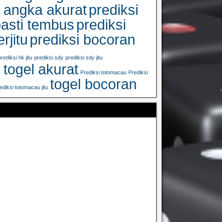
i angka akurat
prediksi
asti tembus
prediksi
rjitu
prediksi bocoran
prediksi hk jitu
prediksi sdy
prediksi sdy jitu
 togel akurat
Prediksi totomacau
Prediksi
togel bocoran
ediksi totomacau jitu