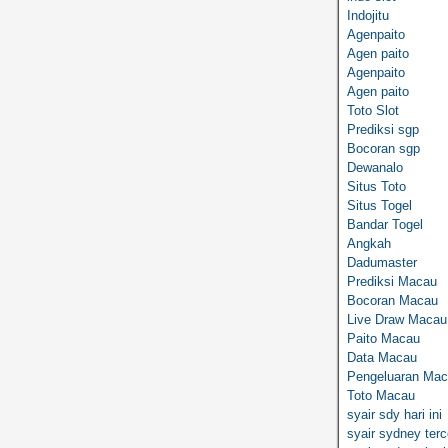
Indojitu
Agenpaito
Agen paito
Agenpaito
Agen paito
Toto Slot
Prediksi sgp
Bocoran sgp
Dewanalo
Situs Toto
Situs Togel
Bandar Togel
Angkah
Dadumaster
Prediksi Macau
Bocoran Macau
Live Draw Macau
Paito Macau
Data Macau
Pengeluaran Ma
Toto Macau
syair sdy hari ini
syair sydney ter