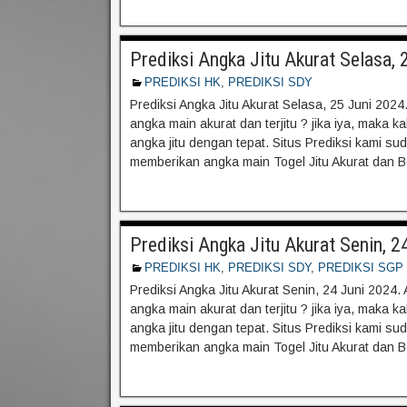
Prediksi Angka Jitu Akurat Selasa, 
PREDIKSI HK
,
PREDIKSI SDY
Prediksi Angka Jitu Akurat Selasa, 25 Juni 202
angka main akurat dan terjitu ? jika iya, maka
angka jitu dengan tepat. Situs Prediksi kami su
memberikan angka main Togel Jitu Akurat dan B
Prediksi Angka Jitu Akurat Senin, 2
PREDIKSI HK
,
PREDIKSI SDY
,
PREDIKSI SGP
Prediksi Angka Jitu Akurat Senin, 24 Juni 2024
angka main akurat dan terjitu ? jika iya, maka
angka jitu dengan tepat. Situs Prediksi kami su
memberikan angka main Togel Jitu Akurat dan B