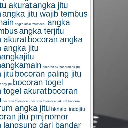
tu akurat
angka jitu
n
angka jitu wajib tembus
main
angka
angka main totomacau
embus
angka terjitu
 akurat
bocoran angka
 angka jitu
angkajitu
nangkamain
bocoran hk
bocoran hk jitu
jitu
bocoran paling jitu
bocoran togel
 sdy jitu
 togel akurat
bocoran
u
bocoran totomacau
bocoran totomacau akurat
bocoran
rum angka jitu
hknalo.
indojitu
oran jitu pmj
nomor
 langsung dari bandar