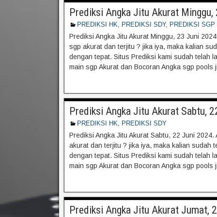
Prediksi Angka Jitu Akurat Minggu,
PREDIKSI HK
,
PREDIKSI SDY
,
PREDIKSI SGP
Prediksi Angka Jitu Akurat Minggu, 23 Juni 202
sgp akurat dan terjitu ? jika iya, maka kalian 
dengan tepat. Situs Prediksi kami sudah telah
main sgp Akurat dan Bocoran Angka sgp pools j
Prediksi Angka Jitu Akurat Sabtu, 
PREDIKSI HK
,
PREDIKSI SDY
Prediksi Angka Jitu Akurat Sabtu, 22 Juni 2024
akurat dan terjitu ? jika iya, maka kalian suda
dengan tepat. Situs Prediksi kami sudah telah
main sgp Akurat dan Bocoran Angka sgp pools j
Prediksi Angka Jitu Akurat Jumat, 