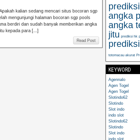
prediks
. Apakah kalian sedang mencari situs bocoran sgp
angka p
h telah mengunjungi halaman bocoran sgp pools
angka te
 lama berdiri dan sudah banyak memberikan angka
itu kepada para […]
jitu
prediksi hk
Read Post
prediksi
totomacau akurat
Pr
KEYWORD
Agennalo
Agen Togel
Agen Togel
Slotindo62
Slotindo
Slot indo
indo slot
Slotindo62
Slotindo
Slot indo
indo slot