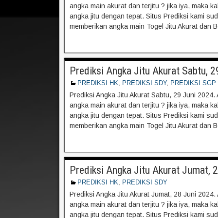
angka main akurat dan terjitu ? jika iya, maka
angka jitu dengan tepat. Situs Prediksi kami su
memberikan angka main Togel Jitu Akurat dan B
Prediksi Angka Jitu Akurat Sabtu, 
PREDIKSI HK
,
PREDIKSI SDY
,
PREDIKSI SGP
Prediksi Angka Jitu Akurat Sabtu, 29 Juni 2024
angka main akurat dan terjitu ? jika iya, maka
angka jitu dengan tepat. Situs Prediksi kami su
memberikan angka main Togel Jitu Akurat dan B
Prediksi Angka Jitu Akurat Jumat, 
PREDIKSI HK
,
PREDIKSI SDY
Prediksi Angka Jitu Akurat Jumat, 28 Juni 2024
angka main akurat dan terjitu ? jika iya, maka
angka jitu dengan tepat. Situs Prediksi kami su