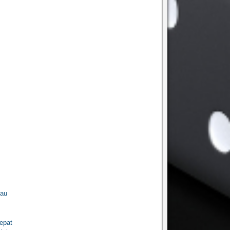
cau
cepat