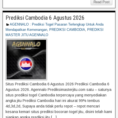
Read Post
Prediksi Cambodia 6 Agustus 2026
AGENNALO : Prediksi Togel Pasaran Terlengkap Untuk Anda
Mendapatkan Kemenangan
,
PREDIKSI CAMBODIA
,
PREDIKSI
MASTER JITU AGENNALO
Situs Prediksi Cambodia 6 Agustus 2026 Prediksi Cambodia 6
Agustus 2026. Agennalo Prediksimasterjitu.com satu – satunya
situs prediksi togel Cambodia terpercaya yang menyediakan
angka jitu Prediksi Cambodia hari ini akurat 99% tembus
4d,3d,2d, Supaya anda tidak perlu repot – repot mencari
kesana kemari situs prediksi bocoran togel jitu, disini telah kami
siapkan angka prediksi jitu […]