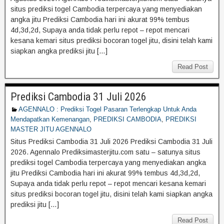
situs prediksi togel Cambodia terpercaya yang menyediakan
angka jitu Prediksi Cambodia hari ini akurat 99% tembus
4d,3d,2d, Supaya anda tidak perlu repot – repot mencari
kesana kemari situs prediksi bocoran togel jitu, disini telah kami
siapkan angka prediksi jitu […]
Read Post
Prediksi Cambodia 31 Juli 2026
AGENNALO : Prediksi Togel Pasaran Terlengkap Untuk Anda
Mendapatkan Kemenangan
,
PREDIKSI CAMBODIA
,
PREDIKSI
MASTER JITU AGENNALO
Situs Prediksi Cambodia 31 Juli 2026 Prediksi Cambodia 31 Juli
2026. Agennalo Prediksimasterjitu.com satu – satunya situs
prediksi togel Cambodia terpercaya yang menyediakan angka
jitu Prediksi Cambodia hari ini akurat 99% tembus 4d,3d,2d,
Supaya anda tidak perlu repot – repot mencari kesana kemari
situs prediksi bocoran togel jitu, disini telah kami siapkan angka
prediksi jitu […]
Read Post