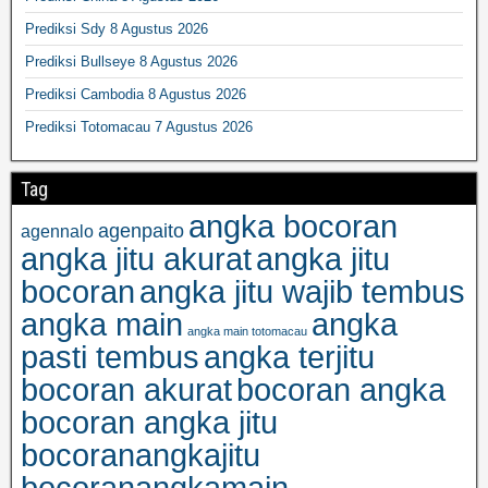
Prediksi Sdy 8 Agustus 2026
Prediksi Bullseye 8 Agustus 2026
Prediksi Cambodia 8 Agustus 2026
Prediksi Totomacau 7 Agustus 2026
Tag
angka bocoran
agenpaito
agennalo
angka jitu akurat
angka jitu
bocoran
angka jitu wajib tembus
angka main
angka
angka main totomacau
pasti tembus
angka terjitu
bocoran akurat
bocoran angka
bocoran angka jitu
bocoranangkajitu
bocoranangkamain