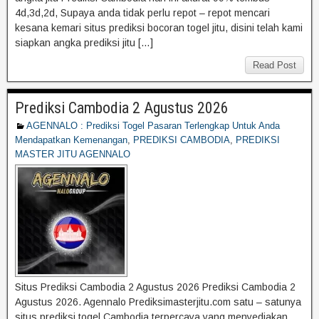
4d,3d,2d, Supaya anda tidak perlu repot – repot mencari
kesana kemari situs prediksi bocoran togel jitu, disini telah kami
siapkan angka prediksi jitu […]
Read Post
Prediksi Cambodia 2 Agustus 2026
AGENNALO : Prediksi Togel Pasaran Terlengkap Untuk Anda
Mendapatkan Kemenangan
,
PREDIKSI CAMBODIA
,
PREDIKSI
MASTER JITU AGENNALO
Situs Prediksi Cambodia 2 Agustus 2026 Prediksi Cambodia 2
Agustus 2026. Agennalo Prediksimasterjitu.com satu – satunya
situs prediksi togel Cambodia terpercaya yang menyediakan