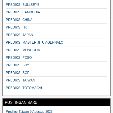
PREDIKSI BULLSEYE
PREDIKSI CAMBODIA
PREDIKSI CHINA
PREDIKSI HK
PREDIKSI JAPAN
PREDIKSI MASTER JITU AGENNALO
PREDIKSI MONGOLIA
PREDIKSI PCSO
PREDIKSI SDY
PREDIKSI SGP
PREDIKSI TAIWAN
PREDIKSI TOTOMACAU
POSTINGAN BARU
Prediksi Taiwan 9 Agustus 2026