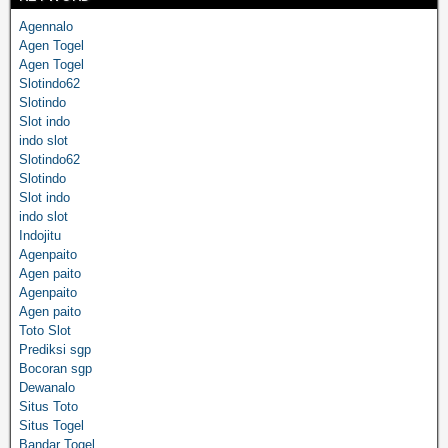
Agennalo
Agen Togel
Agen Togel
Slotindo62
Slotindo
Slot indo
indo slot
Slotindo62
Slotindo
Slot indo
indo slot
Indojitu
Agenpaito
Agen paito
Agenpaito
Agen paito
Toto Slot
Prediksi sgp
Bocoran sgp
Dewanalo
Situs Toto
Situs Togel
Bandar Togel