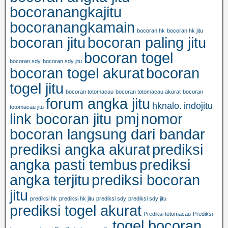
bocoranangkajitu
bocoranangkamain
bocoran hk
bocoran hk jitu
bocoran jitu
bocoran paling jitu
bocoran togel
bocoran sdy
bocoran sdy jitu
bocoran togel akurat
bocoran
togel jitu
bocoran totomacau
bocoran totomacau akurat
bocoran
forum angka jitu
hknalo.
indojitu
totomacau jitu
link bocoran jitu pmj
nomor
bocoran langsung dari bandar
prediksi angka akurat
prediksi
angka pasti tembus
prediksi
angka terjitu
prediksi bocoran
jitu
prediksi hk
prediksi hk jitu
prediksi sdy
prediksi sdy jitu
prediksi togel akurat
Prediksi totomacau
Prediksi
togel bocoran