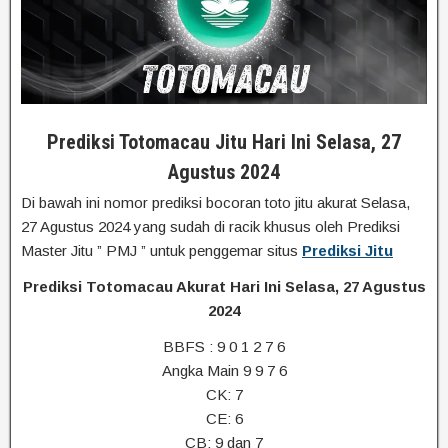
Prediksi Totomacau Jitu Hari Ini Selasa, 27
Agustus 2024
Di bawah ini nomor prediksi bocoran toto jitu akurat Selasa,
27 Agustus 2024 yang sudah di racik khusus oleh Prediksi
Master Jitu ” PMJ ” untuk penggemar situs
Prediksi Jitu
Prediksi Totomacau Akurat Hari Ini Selasa, 27 Agustus
2024
BBFS : 9 0 1 2 7 6
Angka Main 9 9 7 6
CK: 7
CE: 6
CB: 9 dan 7