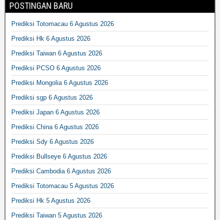
POSTINGAN BARU
Prediksi Totomacau 6 Agustus 2026
Prediksi Hk 6 Agustus 2026
Prediksi Taiwan 6 Agustus 2026
Prediksi PCSO 6 Agustus 2026
Prediksi Mongolia 6 Agustus 2026
Prediksi sgp 6 Agustus 2026
Prediksi Japan 6 Agustus 2026
Prediksi China 6 Agustus 2026
Prediksi Sdy 6 Agustus 2026
Prediksi Bullseye 6 Agustus 2026
Prediksi Cambodia 6 Agustus 2026
Prediksi Totomacau 5 Agustus 2026
Prediksi Hk 5 Agustus 2026
Prediksi Taiwan 5 Agustus 2026