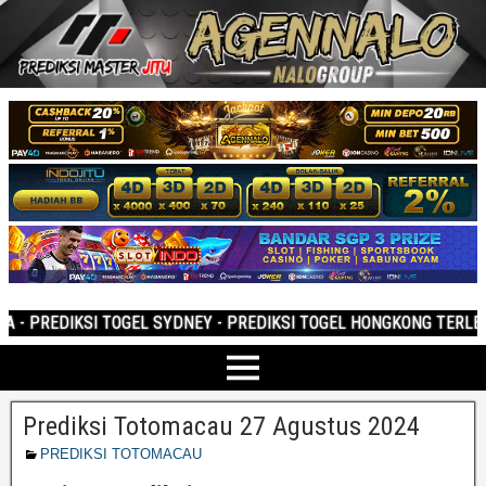
REDIKSI TOGEL SYDNEY - PREDIKSI TOGEL HONGKONG TERLENGKAP 
Prediksi Totomacau 27 Agustus 2024
PREDIKSI TOTOMACAU