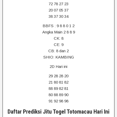
72 78 27 23
20 07 05 37
38 37 30 34
BBFS : 9 8 8 0 1 2
Angka Main 2 8 8 9
CK: 8
CE: 9
CB: 8 dan 2
SHIO: KAMBING
2D Hari ini
29 28 28 20
21 80 81 82
88 89 82 81
80 88 89 90
91 92 98 98
Daftar Prediksi Jitu Togel Totomacau Hari Ini