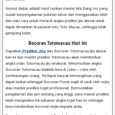
Nomot diatas adalah hasil racikan master kita Bang Ino yang
sudah berpengalaman puluhan tahun dan menggunakan lebih
dari satu cara untuk meracik angka prediksi jitu akurat untuk
dapat dimainkan di pasaran toto Toto Macau, sehingga tidak
gampang kalah.
Bocoran Totomacau Hari Ini
Dapatkan
Prediksi Jitu
dan Bocoran Totomacau jitu akurat
hari ini dari master prediksi Totomacau akan memberikan
angka main Totomacau jitu terakurat. Merumuskan angka
Bocoran Totomacau tidaklah bisa di coba – coba oleh
sembarangan orang. Terdapat banyak kemungkinan yang
dapat terikat sehinggal Bocoran Pusat wajib di racik oleh suhu
atau master prediksi togel profesional. Bermodalkan
pengalaman dan jam terbang yang tinggi, para master prediksi
telah mengetahui trik keluaran angka togel hari ini sehingga
bisa memberikan bocoran terjitu kepada anda.