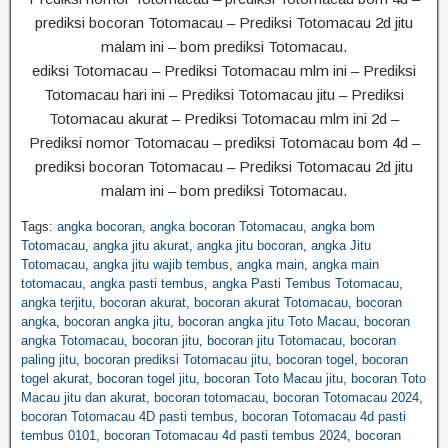
prediksi bocoran Totomacau – Prediksi Totomacau 2d jitu
malam ini – bom prediksi Totomacau.
ediksi Totomacau – Prediksi Totomacau mlm ini – Prediksi
Totomacau hari ini – Prediksi Totomacau jitu – Prediksi
Totomacau akurat – Prediksi Totomacau mlm ini 2d –
Prediksi nomor Totomacau – prediksi Totomacau bom 4d –
prediksi bocoran Totomacau – Prediksi Totomacau 2d jitu
malam ini – bom prediksi Totomacau.
Tags:
angka bocoran
,
angka bocoran Totomacau
,
angka bom
Totomacau
,
angka jitu akurat
,
angka jitu bocoran
,
angka Jitu
Totomacau
,
angka jitu wajib tembus
,
angka main
,
angka main
totomacau
,
angka pasti tembus
,
angka Pasti Tembus Totomacau
,
angka terjitu
,
bocoran akurat
,
bocoran akurat Totomacau
,
bocoran
angka
,
bocoran angka jitu
,
bocoran angka jitu Toto Macau
,
bocoran
angka Totomacau
,
bocoran jitu
,
bocoran jitu Totomacau
,
bocoran
paling jitu
,
bocoran prediksi Totomacau jitu
,
bocoran togel
,
bocoran
togel akurat
,
bocoran togel jitu
,
bocoran Toto Macau jitu
,
bocoran Toto
Macau jitu dan akurat
,
bocoran totomacau
,
bocoran Totomacau 2024
,
bocoran Totomacau 4D pasti tembus
,
bocoran Totomacau 4d pasti
tembus 0101
,
bocoran Totomacau 4d pasti tembus 2024
,
bocoran