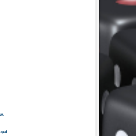
cau
cepat