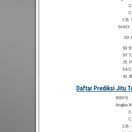
C
C
CB: 
SHIO:
2D H
93 9
97 7
75 7
54 5
41 4
Daftar Prediksi Jitu 
BBFS : 0
Angka Ma
C
C
CB: 