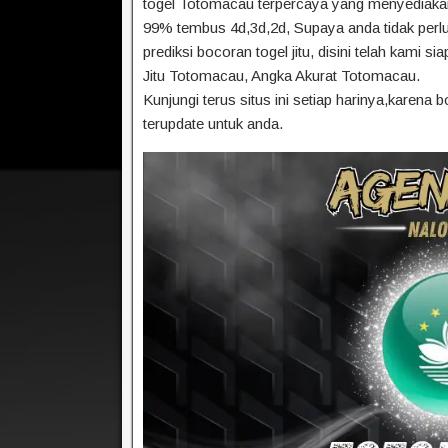
togel Totomacau terpercaya yang menyediakan
99% tembus 4d,3d,2d, Supaya anda tidak perlu
prediksi bocoran togel jitu, disini telah kami si
Jitu Totomacau, Angka Akurat Totomacau.
Kunjungi terus situs ini setiap harinya,karena 
terupdate untuk anda.