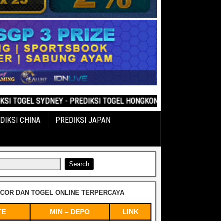
DNEY - PREDIKSI TOGEL HONGKONG TERLENGKAP & TERJITU
DIKSI CHINA
PREDIKSI JAPAN
ACOR DAN TOGEL ONLINE TERPERCAYA
TE
MIN – DEPO
LINK