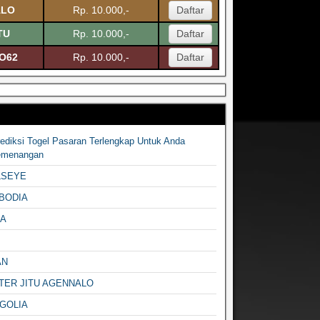
ALO
Rp. 10.000,-
Daftar
TU
Rp. 10.000,-
Daftar
O62
Rp. 10.000,-
Daftar
diksi Togel Pasaran Terlengkap Untuk Anda
emenangan
LSEYE
BODIA
NA
AN
TER JITU AGENNALO
GOLIA