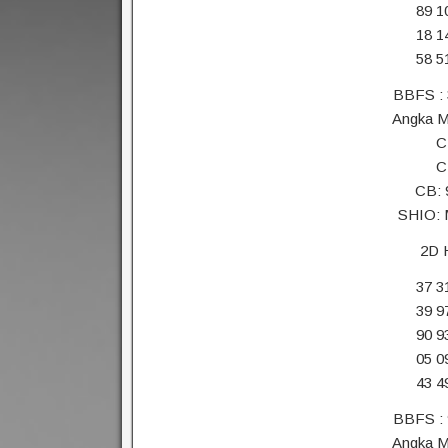
89 1
18 1
58 5
BBFS : 3
Angka Ma
C
C
CB: 
SHIO:
2D H
37 3
39 9
90 9
05 0
43 4
BBFS : 9
Angka Ma