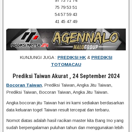
97 73 71 74
75 79 53 51
54 57 59 43
41 45 47 49
KUNJUNGI JUGA :
PREDIKSI HK
&
PREDIKSI
TOTOMACAU
Prediksi Taiwan Akurat , 24 September 2024
Bocoran Taiwan
, Prediksi Taiwan, Angka Jitu Taiwan,
Prediksi Taiwan, Bocoran Taiwan, Angka Jitu Taiwan.
Angka bocoran jitu Taiwan hari ini kami sediakan berdasarkan
data keluaran togel Taiwan result tercepat dan terbaru.
Nomot diatas adalah hasil racikan master kita Bang Ino yang
sudah berpengalaman puluhan tahun dan menggunakan lebih