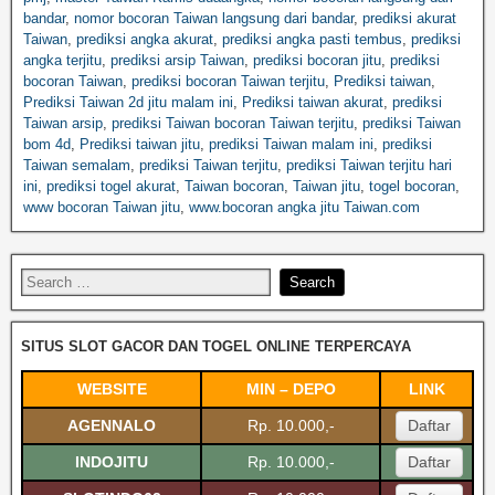
bandar
,
nomor bocoran Taiwan langsung dari bandar
,
prediksi akurat
Taiwan
,
prediksi angka akurat
,
prediksi angka pasti tembus
,
prediksi
angka terjitu
,
prediksi arsip Taiwan
,
prediksi bocoran jitu
,
prediksi
bocoran Taiwan
,
prediksi bocoran Taiwan terjitu
,
Prediksi taiwan
,
Prediksi Taiwan 2d jitu malam ini
,
Prediksi taiwan akurat
,
prediksi
Taiwan arsip
,
prediksi Taiwan bocoran Taiwan terjitu
,
prediksi Taiwan
bom 4d
,
Prediksi taiwan jitu
,
prediksi Taiwan malam ini
,
prediksi
Taiwan semalam
,
prediksi Taiwan terjitu
,
prediksi Taiwan terjitu hari
ini
,
prediksi togel akurat
,
Taiwan bocoran
,
Taiwan jitu
,
togel bocoran
,
www bocoran Taiwan jitu
,
www.bocoran angka jitu Taiwan.com
SITUS SLOT GACOR DAN TOGEL ONLINE TERPERCAYA
WEBSITE
MIN – DEPO
LINK
AGENNALO
Rp. 10.000,-
Daftar
INDOJITU
Rp. 10.000,-
Daftar