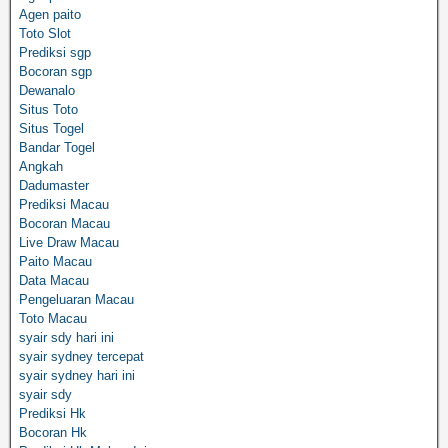
Agen paito
Toto Slot
Prediksi sgp
Bocoran sgp
Dewanalo
Situs Toto
Situs Togel
Bandar Togel
Angkah
Dadumaster
Prediksi Macau
Bocoran Macau
Live Draw Macau
Paito Macau
Data Macau
Pengeluaran Macau
Toto Macau
syair sdy hari ini
syair sydney tercepat
syair sydney hari ini
syair sdy
Prediksi Hk
Bocoran Hk