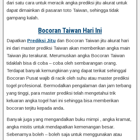
dari satu cara untuk meracik angka prediksi jitu akurat untuk
dapat dimainkan di pasaran toto Taiwan, sehingga tidak
gampang kalah.
Bocoran Taiwan Hari Ini
Dapatkan
Prediksi Jitu
dan Bocoran Taiwan jitu akurat hari
ini dari master prediksi Taiwan akan memberikan angka main
Taiwan jitu terakurat. Merumuskan angka Bocoran Taiwan
tidaklah bisa di coba – coba oleh sembarangan orang.
Terdapat banyak kemungkinan yang dapat terikat sehinggal
Bocoran Pusat wajib di racik oleh suhu atau master prediksi
togel profesional. Bermodalkan pengalaman dan jam terbang
yang tinggi, para master prediksi telah mengetahui trik
keluaran angka togel hari ini sehingga bisa memberikan
bocoran terjitu kepada anda.
Banyak juga yang mengandalkan buku mimpi , angka kramat,
angka mistis untuk mendapatkan kemenangan besar.
Sebenarnya boleh – boleh saja untuk menggunakan atau