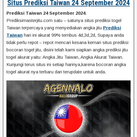
Situs Prediksi Taiwan 24 September 2024
Prediksi Taiwan 24 September 2024
.
Prediksimasterjitu.com satu – satunya situs prediksi togel
Taiwan terpercaya yang menyediakan angka jitu
Prediksi
Taiwan
hari ini akurat 99% tembus 4d,3d,2d, Supaya anda
tidak perlu repot – repot mencari kesana kemari situs prediksi
bocoran togel jitu, disini telah kami siapkan angka prediksi jitu
togel akurat yaitu: Angka Jitu Taiwan, Angka Akurat Taiwan.
Kunjungi terus situs ini setiap harinya,karena bocoran angka
togel akurat nya terbaru dan terupdate untuk anda.