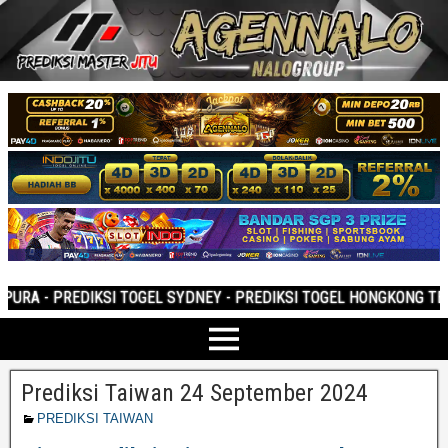
 - PREDIKSI TOGEL SYDNEY - PREDIKSI TOGEL HONGKONG TERLEN
Prediksi Taiwan 24 September 2024
PREDIKSI TAIWAN