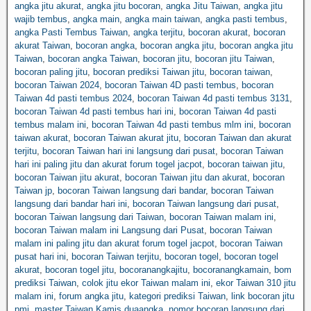
angka jitu akurat
,
angka jitu bocoran
,
angka Jitu Taiwan
,
angka jitu
wajib tembus
,
angka main
,
angka main taiwan
,
angka pasti tembus
,
angka Pasti Tembus Taiwan
,
angka terjitu
,
bocoran akurat
,
bocoran
akurat Taiwan
,
bocoran angka
,
bocoran angka jitu
,
bocoran angka jitu
Taiwan
,
bocoran angka Taiwan
,
bocoran jitu
,
bocoran jitu Taiwan
,
bocoran paling jitu
,
bocoran prediksi Taiwan jitu
,
bocoran taiwan
,
bocoran Taiwan 2024
,
bocoran Taiwan 4D pasti tembus
,
bocoran
Taiwan 4d pasti tembus 2024
,
bocoran Taiwan 4d pasti tembus 3131
,
bocoran Taiwan 4d pasti tembus hari ini
,
bocoran Taiwan 4d pasti
tembus malam ini
,
bocoran Taiwan 4d pasti tembus mlm ini
,
bocoran
taiwan akurat
,
bocoran Taiwan akurat jitu
,
bocoran Taiwan dan akurat
terjitu
,
bocoran Taiwan hari ini langsung dari pusat
,
bocoran Taiwan
hari ini paling jitu dan akurat forum togel jacpot
,
bocoran taiwan jitu
,
bocoran Taiwan jitu akurat
,
bocoran Taiwan jitu dan akurat
,
bocoran
Taiwan jp
,
bocoran Taiwan langsung dari bandar
,
bocoran Taiwan
langsung dari bandar hari ini
,
bocoran Taiwan langsung dari pusat
,
bocoran Taiwan langsung dari Taiwan
,
bocoran Taiwan malam ini
,
bocoran Taiwan malam ini Langsung dari Pusat
,
bocoran Taiwan
malam ini paling jitu dan akurat forum togel jacpot
,
bocoran Taiwan
pusat hari ini
,
bocoran Taiwan terjitu
,
bocoran togel
,
bocoran togel
akurat
,
bocoran togel jitu
,
bocoranangkajitu
,
bocoranangkamain
,
bom
prediksi Taiwan
,
colok jitu ekor Taiwan malam ini
,
ekor Taiwan 310 jitu
malam ini
,
forum angka jitu
,
kategori prediksi Taiwan
,
link bocoran jitu
pmj
,
master Taiwan Kamis duaangka
,
nomor bocoran langsung dari