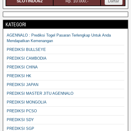
SLOTINDO62
Rp. 10.000,-
Daftar
KATEGORI
AGENNALO : Prediksi Togel Pasaran Terlengkap Untuk Anda
Mendapatkan Kemenangan
PREDIKSI BULLSEYE
PREDIKSI CAMBODIA
PREDIKSI CHINA
PREDIKSI HK
PREDIKSI JAPAN
PREDIKSI MASTER JITU AGENNALO
PREDIKSI MONGOLIA
PREDIKSI PCSO
PREDIKSI SDY
PREDIKSI SGP