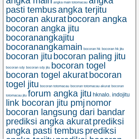
angka main
angka
angka main totomacau
pasti tembus
angka terjitu
bocoran akurat
bocoran angka
bocoran angka jitu
bocoranangkajitu
bocoranangkamain
bocoran hk
bocoran hk jitu
bocoran jitu
bocoran paling jitu
bocoran togel
bocoran sdy
bocoran sdy jitu
bocoran togel akurat
bocoran
togel jitu
bocoran totomacau
bocoran totomacau akurat
bocoran
forum angka jitu
hknalo.
indojitu
totomacau jitu
link bocoran jitu pmj
nomor
bocoran langsung dari bandar
prediksi angka akurat
prediksi
angka pasti tembus
prediksi