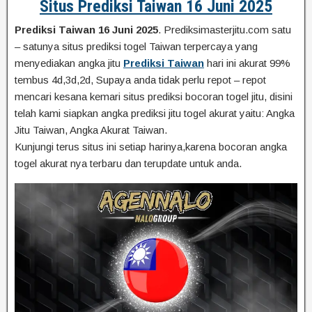
Situs Prediksi Taiwan 16 Juni 2025
Prediksi Taiwan 16 Juni 2025
. Prediksimasterjitu.com satu
– satunya situs prediksi togel Taiwan terpercaya yang
menyediakan angka jitu
Prediksi Taiwan
hari ini akurat 99%
tembus 4d,3d,2d, Supaya anda tidak perlu repot – repot
mencari kesana kemari situs prediksi bocoran togel jitu, disini
telah kami siapkan angka prediksi jitu togel akurat yaitu: Angka
Jitu Taiwan, Angka Akurat Taiwan.
Kunjungi terus situs ini setiap harinya,karena bocoran angka
togel akurat nya terbaru dan terupdate untuk anda.