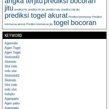
angka terjitu
prediksi bocoran
jitu
prediksi hk
prediksi hk jitu
prediksi sdy
prediksi sdy jitu
prediksi togel akurat
Prediksi totomacau
Prediksi
togel bocoran
totomacau akurat
Prediksi totomacau jitu
KEYWORD
Agennalo
Agen Togel
Agen Togel
Slotindo62
Slotindo
Slot indo
indo slot
Slotindo62
Slotindo
Slot indo
indo slot
Indojitu
Agenpaito
Agen paito
Agenpaito