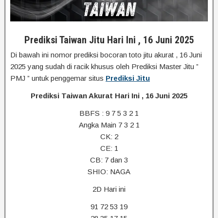
Prediksi Taiwan Jitu Hari Ini , 16 Juni 2025
Di bawah ini nomor prediksi bocoran toto jitu akurat , 16 Juni
2025 yang sudah di racik khusus oleh Prediksi Master Jitu ”
PMJ ” untuk penggemar situs
Prediksi Jitu
Prediksi Taiwan Akurat Hari Ini , 16 Juni 2025
BBFS : 9 7 5 3 2 1
Angka Main 7 3 2 1
CK: 2
CE: 1
CB: 7 dan 3
SHIO: NAGA
2D Hari ini
91 72 53 19