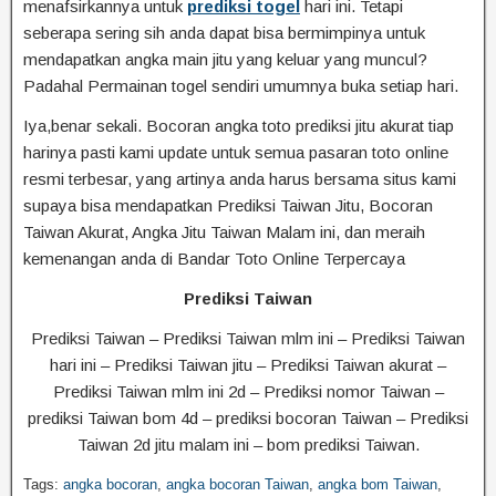
menafsirkannya untuk
prediksi togel
hari ini. Tetapi
seberapa sering sih anda dapat bisa bermimpinya untuk
mendapatkan angka main jitu yang keluar yang muncul?
Padahal Permainan togel sendiri umumnya buka setiap hari.
Iya,benar sekali. Bocoran angka toto prediksi jitu akurat tiap
harinya pasti kami update untuk semua pasaran toto online
resmi terbesar, yang artinya anda harus bersama situs kami
supaya bisa mendapatkan Prediksi Taiwan Jitu, Bocoran
Taiwan Akurat, Angka Jitu Taiwan Malam ini, dan meraih
kemenangan anda di Bandar Toto Online Terpercaya
Prediksi Taiwan
Prediksi Taiwan – Prediksi Taiwan mlm ini – Prediksi Taiwan
hari ini – Prediksi Taiwan jitu – Prediksi Taiwan akurat –
Prediksi Taiwan mlm ini 2d – Prediksi nomor Taiwan –
prediksi Taiwan bom 4d – prediksi bocoran Taiwan – Prediksi
Taiwan 2d jitu malam ini – bom prediksi Taiwan.
Tags:
angka bocoran
,
angka bocoran Taiwan
,
angka bom Taiwan
,