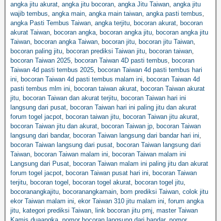
angka jitu akurat
,
angka jitu bocoran
,
angka Jitu Taiwan
,
angka jitu
wajib tembus
,
angka main
,
angka main taiwan
,
angka pasti tembus
,
angka Pasti Tembus Taiwan
,
angka terjitu
,
bocoran akurat
,
bocoran
akurat Taiwan
,
bocoran angka
,
bocoran angka jitu
,
bocoran angka jitu
Taiwan
,
bocoran angka Taiwan
,
bocoran jitu
,
bocoran jitu Taiwan
,
bocoran paling jitu
,
bocoran prediksi Taiwan jitu
,
bocoran taiwan
,
bocoran Taiwan 2025
,
bocoran Taiwan 4D pasti tembus
,
bocoran
Taiwan 4d pasti tembus 2025
,
bocoran Taiwan 4d pasti tembus hari
ini
,
bocoran Taiwan 4d pasti tembus malam ini
,
bocoran Taiwan 4d
pasti tembus mlm ini
,
bocoran taiwan akurat
,
bocoran Taiwan akurat
jitu
,
bocoran Taiwan dan akurat terjitu
,
bocoran Taiwan hari ini
langsung dari pusat
,
bocoran Taiwan hari ini paling jitu dan akurat
forum togel jacpot
,
bocoran taiwan jitu
,
bocoran Taiwan jitu akurat
,
bocoran Taiwan jitu dan akurat
,
bocoran Taiwan jp
,
bocoran Taiwan
langsung dari bandar
,
bocoran Taiwan langsung dari bandar hari ini
,
bocoran Taiwan langsung dari pusat
,
bocoran Taiwan langsung dari
Taiwan
,
bocoran Taiwan malam ini
,
bocoran Taiwan malam ini
Langsung dari Pusat
,
bocoran Taiwan malam ini paling jitu dan akurat
forum togel jacpot
,
bocoran Taiwan pusat hari ini
,
bocoran Taiwan
terjitu
,
bocoran togel
,
bocoran togel akurat
,
bocoran togel jitu
,
bocoranangkajitu
,
bocoranangkamain
,
bom prediksi Taiwan
,
colok jitu
ekor Taiwan malam ini
,
ekor Taiwan 310 jitu malam ini
,
forum angka
jitu
,
kategori prediksi Taiwan
,
link bocoran jitu pmj
,
master Taiwan
Kamis duaangka
,
nomor bocoran langsung dari bandar
,
nomor