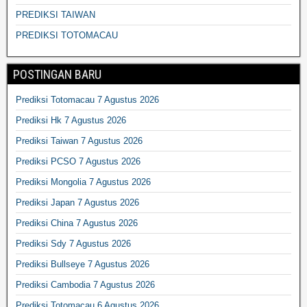
PREDIKSI TAIWAN
PREDIKSI TOTOMACAU
POSTINGAN BARU
Prediksi Totomacau 7 Agustus 2026
Prediksi Hk 7 Agustus 2026
Prediksi Taiwan 7 Agustus 2026
Prediksi PCSO 7 Agustus 2026
Prediksi Mongolia 7 Agustus 2026
Prediksi Japan 7 Agustus 2026
Prediksi China 7 Agustus 2026
Prediksi Sdy 7 Agustus 2026
Prediksi Bullseye 7 Agustus 2026
Prediksi Cambodia 7 Agustus 2026
Prediksi Totomacau 6 Agustus 2026