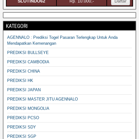
SLOTINDO62
Rp. 10.000,-
Daftar
KATEGORI
AGENNALO : Prediksi Togel Pasaran Terlengkap Untuk Anda
Mendapatkan Kemenangan
PREDIKSI BULLSEYE
PREDIKSI CAMBODIA
PREDIKSI CHINA
PREDIKSI HK
PREDIKSI JAPAN
PREDIKSI MASTER JITU AGENNALO
PREDIKSI MONGOLIA
PREDIKSI PCSO
PREDIKSI SDY
PREDIKSI SGP