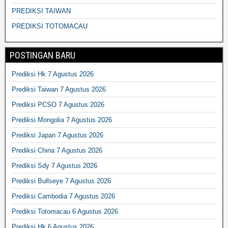
PREDIKSI TAIWAN
PREDIKSI TOTOMACAU
POSTINGAN BARU
Prediksi Hk 7 Agustus 2026
Prediksi Taiwan 7 Agustus 2026
Prediksi PCSO 7 Agustus 2026
Prediksi Mongolia 7 Agustus 2026
Prediksi Japan 7 Agustus 2026
Prediksi China 7 Agustus 2026
Prediksi Sdy 7 Agustus 2026
Prediksi Bullseye 7 Agustus 2026
Prediksi Cambodia 7 Agustus 2026
Prediksi Totomacau 6 Agustus 2026
Prediksi Hk 6 Agustus 2026