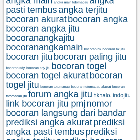
angka main
angka
angka main totomacau
pasti tembus
angka terjitu
bocoran akurat
bocoran angka
bocoran angka jitu
bocoranangkajitu
bocoranangkamain
bocoran hk
bocoran hk jitu
bocoran jitu
bocoran paling jitu
bocoran togel
bocoran sdy
bocoran sdy jitu
bocoran togel akurat
bocoran
togel jitu
bocoran totomacau
bocoran totomacau akurat
bocoran
forum angka jitu
hknalo.
indojitu
totomacau jitu
link bocoran jitu pmj
nomor
bocoran langsung dari bandar
prediksi angka akurat
prediksi
angka pasti tembus
prediksi