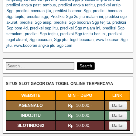
prediksi angka pasti tembus
,
prediksi angka terjitu
,
prediksi arsip
Sgp
,
prediksi bocoran jitu
,
prediksi bocoran Sgp
,
prediksi bocoran
Sgp terjitu
,
prediksi sgp
,
Prediksi Sgp 2d jitu malam ini
,
prediksi sgp
akurat
,
prediksi Sgp arsip
,
prediksi Sgp bocoran Sgp terjitu
,
prediksi
Sgp bom 4d
,
prediksi sgp jitu
,
prediksi Sgp malam ini
,
prediksi Sgp
semalam
,
prediksi Sgp terjitu
,
prediksi Sgp terjitu hari ini
,
prediksi
togel akurat
,
Sgp bocoran
,
Sgp jitu
,
togel bocoran
,
www bocoran Sgp
jitu
,
www.bocoran angka jitu Sgp.com
SITUS SLOT GACOR DAN TOGEL ONLINE TERPERCAYA
WEBSITE
MIN – DEPO
LINK
AGENNALO
Rp. 10.000,-
Daftar
INDOJITU
Rp. 10.000,-
Daftar
SLOTINDO62
Rp. 10.000,-
Daftar