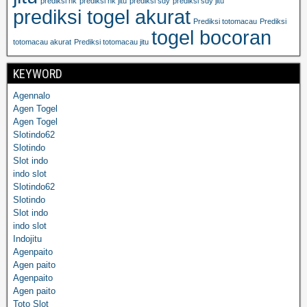
prediksi hk
prediksi hk jitu
prediksi sdy
prediksi sdy jitu
prediksi togel akurat
Prediksi totomacau
Prediksi
togel bocoran
totomacau akurat
Prediksi totomacau jitu
KEYWORD
Agennalo
Agen Togel
Agen Togel
Slotindo62
Slotindo
Slot indo
indo slot
Slotindo62
Slotindo
Slot indo
indo slot
Indojitu
Agenpaito
Agen paito
Agenpaito
Agen paito
Toto Slot