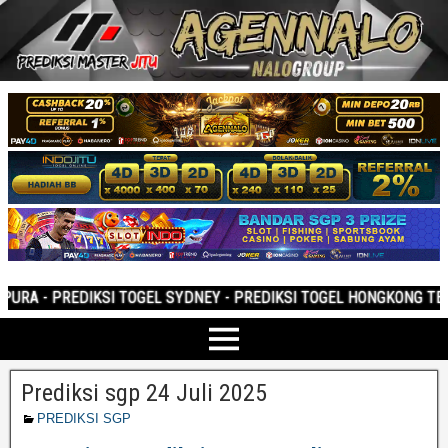
 - PREDIKSI TOGEL SYDNEY - PREDIKSI TOGEL HONGKONG TERLEN
Prediksi sgp 24 Juli 2025
PREDIKSI SGP