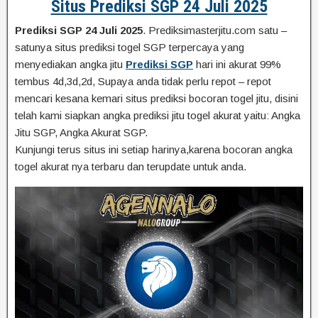
Situs Prediksi SGP 24 Juli 2025
Prediksi SGP 24 Juli 2025
. Prediksimasterjitu.com satu –
satunya situs prediksi togel SGP terpercaya yang
menyediakan angka jitu
Prediksi SGP
hari ini akurat 99%
tembus 4d,3d,2d, Supaya anda tidak perlu repot – repot
mencari kesana kemari situs prediksi bocoran togel jitu, disini
telah kami siapkan angka prediksi jitu togel akurat yaitu: Angka
Jitu SGP, Angka Akurat SGP.
Kunjungi terus situs ini setiap harinya,karena bocoran angka
togel akurat nya terbaru dan terupdate untuk anda.