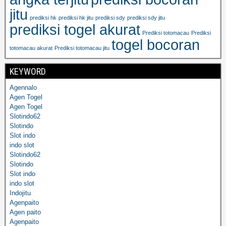
jitu
prediksi hk
prediksi hk jitu
prediksi sdy
prediksi sdy jitu
prediksi togel akurat
Prediksi totomacau
Prediksi
togel bocoran
totomacau akurat
Prediksi totomacau jitu
KEYWORD
Agennalo
Agen Togel
Agen Togel
Slotindo62
Slotindo
Slot indo
indo slot
Slotindo62
Slotindo
Slot indo
indo slot
Indojitu
Agenpaito
Agen paito
Agenpaito