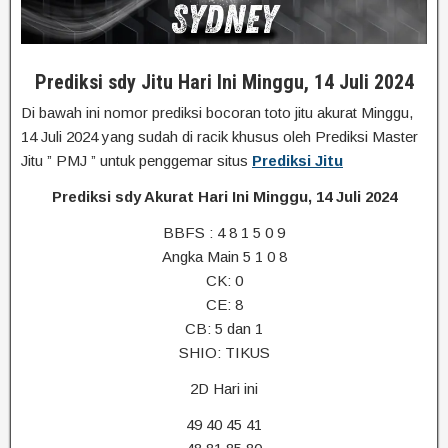
Prediksi sdy Jitu Hari Ini Minggu, 14 Juli 2024
Di bawah ini nomor prediksi bocoran toto jitu akurat Minggu,
14 Juli 2024 yang sudah di racik khusus oleh Prediksi Master
Jitu ” PMJ ” untuk penggemar situs
Prediksi Jitu
Prediksi sdy Akurat Hari Ini Minggu, 14 Juli 2024
BBFS : 4 8 1 5 0 9
Angka Main 5 1 0 8
CK: 0
CE: 8
CB: 5 dan 1
SHIO: TIKUS
2D Hari ini
49 40 45 41