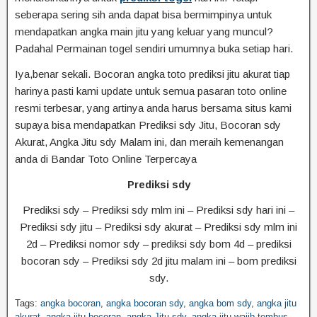
seberapa sering sih anda dapat bisa bermimpinya untuk
mendapatkan angka main jitu yang keluar yang muncul?
Padahal Permainan togel sendiri umumnya buka setiap hari.
Iya,benar sekali. Bocoran angka toto prediksi jitu akurat tiap
harinya pasti kami update untuk semua pasaran toto online
resmi terbesar, yang artinya anda harus bersama situs kami
supaya bisa mendapatkan Prediksi sdy Jitu, Bocoran sdy
Akurat, Angka Jitu sdy Malam ini, dan meraih kemenangan
anda di Bandar Toto Online Terpercaya
Prediksi sdy
Prediksi sdy – Prediksi sdy mlm ini – Prediksi sdy hari ini –
Prediksi sdy jitu – Prediksi sdy akurat – Prediksi sdy mlm ini
2d – Prediksi nomor sdy – prediksi sdy bom 4d – prediksi
bocoran sdy – Prediksi sdy 2d jitu malam ini – bom prediksi
sdy.
Tags:
angka bocoran
,
angka bocoran sdy
,
angka bom sdy
,
angka jitu
akurat
,
angka jitu bocoran
,
angka Jitu sdy
,
angka jitu wajib tembus
,