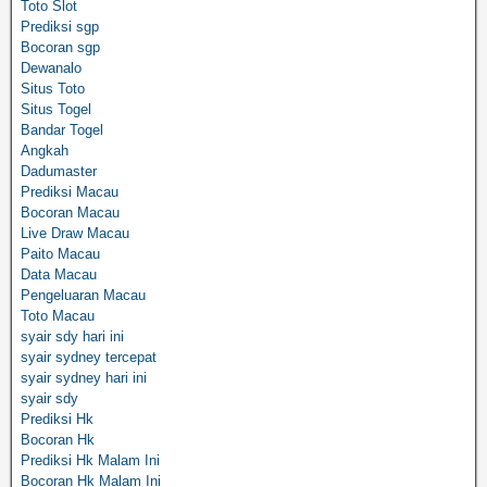
Toto Slot
Prediksi sgp
Bocoran sgp
Dewanalo
Situs Toto
Situs Togel
Bandar Togel
Angkah
Dadumaster
Prediksi Macau
Bocoran Macau
Live Draw Macau
Paito Macau
Data Macau
Pengeluaran Macau
Toto Macau
syair sdy hari ini
syair sydney tercepat
syair sydney hari ini
syair sdy
Prediksi Hk
Bocoran Hk
Prediksi Hk Malam Ini
Bocoran Hk Malam Ini