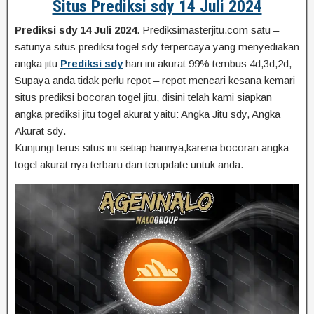
Situs Prediksi sdy 14 Juli 2024
Prediksi sdy 14 Juli 2024
. Prediksimasterjitu.com satu –
satunya situs prediksi togel sdy terpercaya yang menyediakan
angka jitu
Prediksi sdy
hari ini akurat 99% tembus 4d,3d,2d,
Supaya anda tidak perlu repot – repot mencari kesana kemari
situs prediksi bocoran togel jitu, disini telah kami siapkan
angka prediksi jitu togel akurat yaitu: Angka Jitu sdy, Angka
Akurat sdy.
Kunjungi terus situs ini setiap harinya,karena bocoran angka
togel akurat nya terbaru dan terupdate untuk anda.