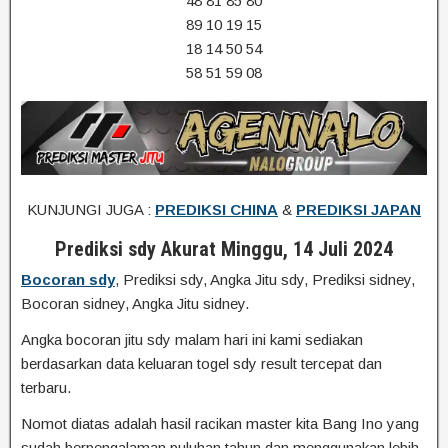
48 81 85 80
89 10 19 15
18 14 50 54
58 51 59 08
KUNJUNGI JUGA :
PREDIKSI CHINA
&
PREDIKSI JAPAN
Prediksi sdy Akurat Minggu, 14 Juli 2024
Bocoran sdy
, Prediksi sdy, Angka Jitu sdy, Prediksi sidney,
Bocoran sidney, Angka Jitu sidney.
Angka bocoran jitu sdy malam hari ini kami sediakan
berdasarkan data keluaran togel sdy result tercepat dan
terbaru.
Nomot diatas adalah hasil racikan master kita Bang Ino yang
sudah berpengalaman puluhan tahun dan menggunakan lebih