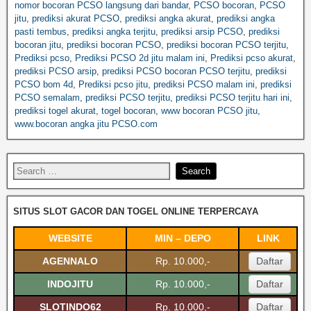
nomor bocoran PCSO langsung dari bandar
,
PCSO bocoran
,
PCSO
jitu
,
prediksi akurat PCSO
,
prediksi angka akurat
,
prediksi angka
pasti tembus
,
prediksi angka terjitu
,
prediksi arsip PCSO
,
prediksi
bocoran jitu
,
prediksi bocoran PCSO
,
prediksi bocoran PCSO terjitu
,
Prediksi pcso
,
Prediksi PCSO 2d jitu malam ini
,
Prediksi pcso akurat
,
prediksi PCSO arsip
,
prediksi PCSO bocoran PCSO terjitu
,
prediksi
PCSO bom 4d
,
Prediksi pcso jitu
,
prediksi PCSO malam ini
,
prediksi
PCSO semalam
,
prediksi PCSO terjitu
,
prediksi PCSO terjitu hari ini
,
prediksi togel akurat
,
togel bocoran
,
www bocoran PCSO jitu
,
www.bocoran angka jitu PCSO.com
SITUS SLOT GACOR DAN TOGEL ONLINE TERPERCAYA
WEBSITE
MIN – DEPO
LINK
AGENNALO
Rp. 10.000,-
Daftar
INDOJITU
Rp. 10.000,-
Daftar
SLOTINDO62
Rp. 10.000,-
Daftar