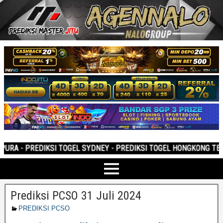
 - PREDIKSI TOGEL SYDNEY - PREDIKSI TOGEL HONGKONG TERLEN
Prediksi PCSO 31 Juli 2024
PREDIKSI PCSO