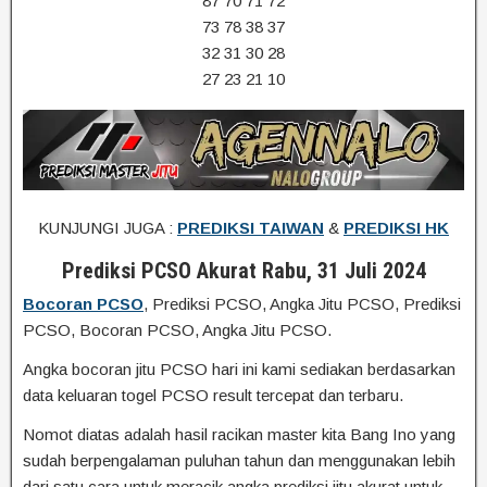
87 70 71 72
73 78 38 37
32 31 30 28
27 23 21 10
KUNJUNGI JUGA :
PREDIKSI TAIWAN
&
PREDIKSI HK
Prediksi PCSO Akurat Rabu, 31 Juli 2024
Bocoran PCSO
, Prediksi PCSO, Angka Jitu PCSO, Prediksi
PCSO, Bocoran PCSO, Angka Jitu PCSO.
Angka bocoran jitu PCSO hari ini kami sediakan berdasarkan
data keluaran togel PCSO result tercepat dan terbaru.
Nomot diatas adalah hasil racikan master kita Bang Ino yang
sudah berpengalaman puluhan tahun dan menggunakan lebih
dari satu cara untuk meracik angka prediksi jitu akurat untuk