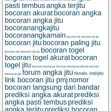
pasti tembus
angka terjitu
bocoran akurat
bocoran angka
bocoran angka jitu
bocoranangkajitu
bocoranangkamain
bocoran hk
bocoran hk jitu
bocoran jitu
bocoran paling jitu
bocoran togel
bocoran sdy
bocoran sdy jitu
bocoran togel akurat
bocoran
togel jitu
bocoran totomacau
bocoran totomacau akurat
bocoran
forum angka jitu
hknalo.
indojitu
totomacau jitu
link bocoran jitu pmj
nomor
bocoran langsung dari bandar
prediksi angka akurat
prediksi
angka pasti tembus
prediksi
angka terjitu
prediksi bocoran