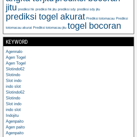
jitu
prediksi hk
prediksi hk jitu
prediksi sdy
prediksi sdy jitu
prediksi togel akurat
Prediksi totomacau
Prediksi
togel bocoran
totomacau akurat
Prediksi totomacau jitu
KEYWORD
Agennalo
Agen Togel
Agen Togel
Slotindo62
Slotindo
Slot indo
indo slot
Slotindo62
Slotindo
Slot indo
indo slot
Indojitu
Agenpaito
Agen paito
Agenpaito