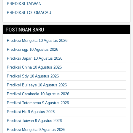
PREDIKSI TAIWAN
PREDIKSI TOTOMACAU
POSTINGAN BARU
Prediksi Mongolia 10 Agustus 2026
Prediksi sgp 10 Agustus 2026
Prediksi Japan 10 Agustus 2026
Prediksi China 10 Agustus 2026
Prediksi Sdy 10 Agustus 2026
Prediksi Bullseye 10 Agustus 2026
Prediksi Cambodia 10 Agustus 2026
Prediksi Totomacau 9 Agustus 2026
Prediksi Hk 9 Agustus 2026
Prediksi Taiwan 9 Agustus 2026
Prediksi Mongolia 9 Agustus 2026