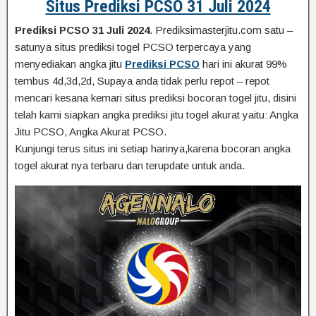
Situs Prediksi PCSO 31 Juli 2024
Prediksi PCSO 31 Juli 2024
. Prediksimasterjitu.com satu –
satunya situs prediksi togel PCSO terpercaya yang
menyediakan angka jitu
Prediksi PCSO
hari ini akurat 99%
tembus 4d,3d,2d, Supaya anda tidak perlu repot – repot
mencari kesana kemari situs prediksi bocoran togel jitu, disini
telah kami siapkan angka prediksi jitu togel akurat yaitu: Angka
Jitu PCSO, Angka Akurat PCSO.
Kunjungi terus situs ini setiap harinya,karena bocoran angka
togel akurat nya terbaru dan terupdate untuk anda.