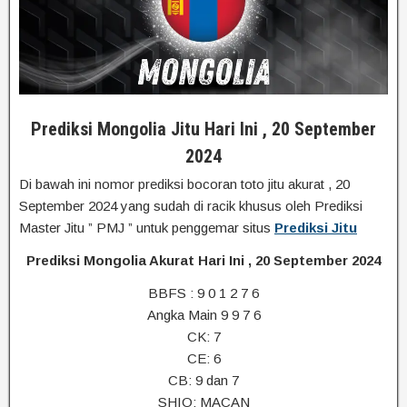
Prediksi Mongolia Jitu Hari Ini , 20 September
2024
Di bawah ini nomor prediksi bocoran toto jitu akurat , 20
September 2024 yang sudah di racik khusus oleh Prediksi
Master Jitu ” PMJ ” untuk penggemar situs
Prediksi Jitu
Prediksi Mongolia Akurat Hari Ini , 20 September 2024
BBFS : 9 0 1 2 7 6
Angka Main 9 9 7 6
CK: 7
CE: 6
CB: 9 dan 7
SHIO: MACAN