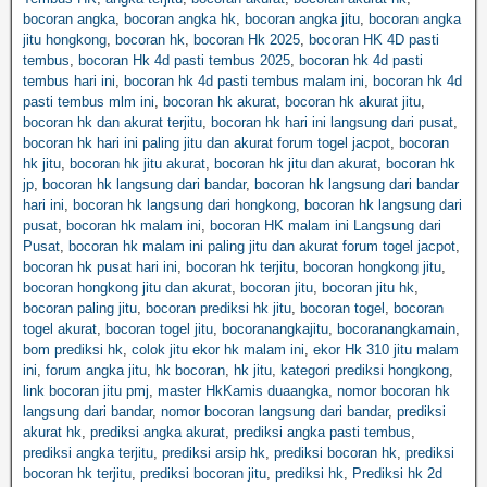
bocoran angka
,
bocoran angka hk
,
bocoran angka jitu
,
bocoran angka
jitu hongkong
,
bocoran hk
,
bocoran Hk 2025
,
bocoran HK 4D pasti
tembus
,
bocoran Hk 4d pasti tembus 2025
,
bocoran hk 4d pasti
tembus hari ini
,
bocoran hk 4d pasti tembus malam ini
,
bocoran hk 4d
pasti tembus mlm ini
,
bocoran hk akurat
,
bocoran hk akurat jitu
,
bocoran hk dan akurat terjitu
,
bocoran hk hari ini langsung dari pusat
,
bocoran hk hari ini paling jitu dan akurat forum togel jacpot
,
bocoran
hk jitu
,
bocoran hk jitu akurat
,
bocoran hk jitu dan akurat
,
bocoran hk
jp
,
bocoran hk langsung dari bandar
,
bocoran hk langsung dari bandar
hari ini
,
bocoran hk langsung dari hongkong
,
bocoran hk langsung dari
pusat
,
bocoran hk malam ini
,
bocoran HK malam ini Langsung dari
Pusat
,
bocoran hk malam ini paling jitu dan akurat forum togel jacpot
,
bocoran hk pusat hari ini
,
bocoran hk terjitu
,
bocoran hongkong jitu
,
bocoran hongkong jitu dan akurat
,
bocoran jitu
,
bocoran jitu hk
,
bocoran paling jitu
,
bocoran prediksi hk jitu
,
bocoran togel
,
bocoran
togel akurat
,
bocoran togel jitu
,
bocoranangkajitu
,
bocoranangkamain
,
bom prediksi hk
,
colok jitu ekor hk malam ini
,
ekor Hk 310 jitu malam
ini
,
forum angka jitu
,
hk bocoran
,
hk jitu
,
kategori prediksi hongkong
,
link bocoran jitu pmj
,
master HkKamis duaangka
,
nomor bocoran hk
langsung dari bandar
,
nomor bocoran langsung dari bandar
,
prediksi
akurat hk
,
prediksi angka akurat
,
prediksi angka pasti tembus
,
prediksi angka terjitu
,
prediksi arsip hk
,
prediksi bocoran hk
,
prediksi
bocoran hk terjitu
,
prediksi bocoran jitu
,
prediksi hk
,
Prediksi hk 2d