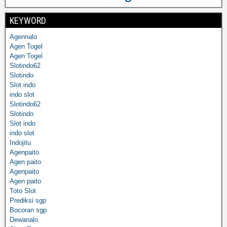
KEYWORD
Agennalo
Agen Togel
Agen Togel
Slotindo62
Slotindo
Slot indo
indo slot
Slotindo62
Slotindo
Slot indo
indo slot
Indojitu
Agenpaito
Agen paito
Agenpaito
Agen paito
Toto Slot
Prediksi sgp
Bocoran sgp
Dewanalo