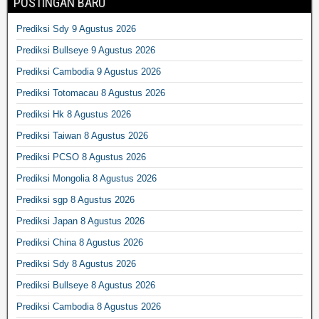
POSTINGAN BARU
Prediksi Sdy 9 Agustus 2026
Prediksi Bullseye 9 Agustus 2026
Prediksi Cambodia 9 Agustus 2026
Prediksi Totomacau 8 Agustus 2026
Prediksi Hk 8 Agustus 2026
Prediksi Taiwan 8 Agustus 2026
Prediksi PCSO 8 Agustus 2026
Prediksi Mongolia 8 Agustus 2026
Prediksi sgp 8 Agustus 2026
Prediksi Japan 8 Agustus 2026
Prediksi China 8 Agustus 2026
Prediksi Sdy 8 Agustus 2026
Prediksi Bullseye 8 Agustus 2026
Prediksi Cambodia 8 Agustus 2026