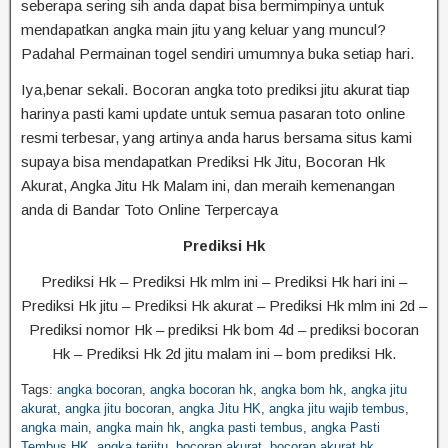
seberapa sering sih anda dapat bisa bermimpinya untuk
mendapatkan angka main jitu yang keluar yang muncul?
Padahal Permainan togel sendiri umumnya buka setiap hari.
Iya,benar sekali. Bocoran angka toto prediksi jitu akurat tiap
harinya pasti kami update untuk semua pasaran toto online
resmi terbesar, yang artinya anda harus bersama situs kami
supaya bisa mendapatkan Prediksi Hk Jitu, Bocoran Hk
Akurat, Angka Jitu Hk Malam ini, dan meraih kemenangan
anda di Bandar Toto Online Terpercaya
Prediksi Hk
Prediksi Hk – Prediksi Hk mlm ini – Prediksi Hk hari ini –
Prediksi Hk jitu – Prediksi Hk akurat – Prediksi Hk mlm ini 2d –
Prediksi nomor Hk – prediksi Hk bom 4d – prediksi bocoran
Hk – Prediksi Hk 2d jitu malam ini – bom prediksi Hk.
Tags:
angka bocoran
,
angka bocoran hk
,
angka bom hk
,
angka jitu
akurat
,
angka jitu bocoran
,
angka Jitu HK
,
angka jitu wajib tembus
,
angka main
,
angka main hk
,
angka pasti tembus
,
angka Pasti
Tembus HK
,
angka terjitu
,
bocoran akurat
,
bocoran akurat hk
,