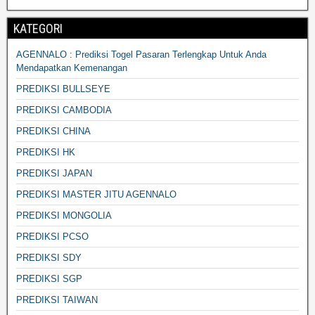
KATEGORI
AGENNALO : Prediksi Togel Pasaran Terlengkap Untuk Anda
Mendapatkan Kemenangan
PREDIKSI BULLSEYE
PREDIKSI CAMBODIA
PREDIKSI CHINA
PREDIKSI HK
PREDIKSI JAPAN
PREDIKSI MASTER JITU AGENNALO
PREDIKSI MONGOLIA
PREDIKSI PCSO
PREDIKSI SDY
PREDIKSI SGP
PREDIKSI TAIWAN