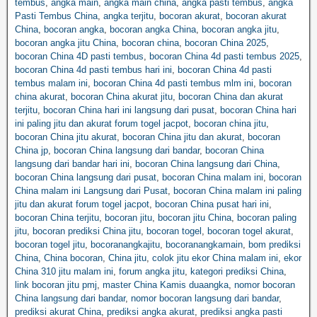
tembus
,
angka main
,
angka main china
,
angka pasti tembus
,
angka
Pasti Tembus China
,
angka terjitu
,
bocoran akurat
,
bocoran akurat
China
,
bocoran angka
,
bocoran angka China
,
bocoran angka jitu
,
bocoran angka jitu China
,
bocoran china
,
bocoran China 2025
,
bocoran China 4D pasti tembus
,
bocoran China 4d pasti tembus 2025
,
bocoran China 4d pasti tembus hari ini
,
bocoran China 4d pasti
tembus malam ini
,
bocoran China 4d pasti tembus mlm ini
,
bocoran
china akurat
,
bocoran China akurat jitu
,
bocoran China dan akurat
terjitu
,
bocoran China hari ini langsung dari pusat
,
bocoran China hari
ini paling jitu dan akurat forum togel jacpot
,
bocoran china jitu
,
bocoran China jitu akurat
,
bocoran China jitu dan akurat
,
bocoran
China jp
,
bocoran China langsung dari bandar
,
bocoran China
langsung dari bandar hari ini
,
bocoran China langsung dari China
,
bocoran China langsung dari pusat
,
bocoran China malam ini
,
bocoran
China malam ini Langsung dari Pusat
,
bocoran China malam ini paling
jitu dan akurat forum togel jacpot
,
bocoran China pusat hari ini
,
bocoran China terjitu
,
bocoran jitu
,
bocoran jitu China
,
bocoran paling
jitu
,
bocoran prediksi China jitu
,
bocoran togel
,
bocoran togel akurat
,
bocoran togel jitu
,
bocoranangkajitu
,
bocoranangkamain
,
bom prediksi
China
,
China bocoran
,
China jitu
,
colok jitu ekor China malam ini
,
ekor
China 310 jitu malam ini
,
forum angka jitu
,
kategori prediksi China
,
link bocoran jitu pmj
,
master China Kamis duaangka
,
nomor bocoran
China langsung dari bandar
,
nomor bocoran langsung dari bandar
,
prediksi akurat China
,
prediksi angka akurat
,
prediksi angka pasti