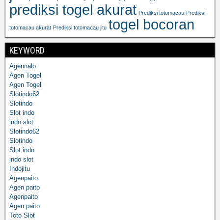
prediksi togel akurat
Prediksi totomacau
Prediksi
togel bocoran
totomacau akurat
Prediksi totomacau jitu
KEYWORD
Agennalo
Agen Togel
Agen Togel
Slotindo62
Slotindo
Slot indo
indo slot
Slotindo62
Slotindo
Slot indo
indo slot
Indojitu
Agenpaito
Agen paito
Agenpaito
Agen paito
Toto Slot