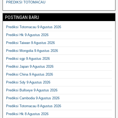
PREDIKSI TOTOMACAU
POSTINGAN BARU
Prediksi Totomacau 9 Agustus 2026
Prediksi Hk 9 Agustus 2026
Prediksi Taiwan 9 Agustus 2026
Prediksi Mongolia 9 Agustus 2026
Prediksi sgp 9 Agustus 2026
Prediksi Japan 9 Agustus 2026
Prediksi China 9 Agustus 2026
Prediksi Sdy 9 Agustus 2026
Prediksi Bullseye 9 Agustus 2026
Prediksi Cambodia 9 Agustus 2026
Prediksi Totomacau 8 Agustus 2026
Prediksi Hk 8 Agustus 2026