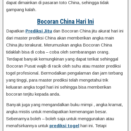
dapat dimainkan di pasaran toto China, sehingga tidak
gampang kalah.
Bocoran China Hari Ini
Dapatkan
Prediksi Jitu
dan Bocoran China jitu akurat hari ini
dari master prediksi China akan memberikan angka main
China jitu terakurat. Merumuskan angka Bocoran China
tidaklah bisa di coba – coba oleh sembarangan orang.
Terdapat banyak kemungkinan yang dapat terikat sehinggal
Bocoran Pusat wajib di racik oleh suhu atau master prediksi
togel profesional. Bermodalkan pengalaman dan jam terbang
yang tinggi, para master prediksi telah mengetahui trik
keluaran angka togel hari ini sehingga bisa memberikan
bocoran terjitu kepada anda.
Banyak juga yang mengandalkan buku mimpi , angka kramat,
angka mistis untuk mendapatkan kemenangan besar.
Sebenarnya boleh – boleh saja untuk menggunakan atau
menafsirkannya untuk
prediksi togel
hari ini. Tetapi