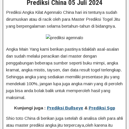
Prediksi China 05 Juli 2024
Prediksi Angka Kilat Agennalo China hari ini tentunya sudah
dirumuskan atau di racik oleh para Master Prediksi Togel Jitu
yang berpengalaman selama bertahun-tahun di bidangnya.
Angka Main Yang kami berikan pastinya tidaklah asal-asalan
dan sudah melalui peracikan dari master dengan
penggabungan beberapa sumber seperti buku mimpi, angka
kramat, angka mistis, taysen, dan data result togel terlengkap.
Sehingga angka yang sediakan memiliki presentase jitu yang
mendekati 100%, jangan lupa juga angka main yang di peroleh
juga bisa anda bolak balik untuk memperoleh hasil yang
maksimal.
Kunjungi juga :
Prediksi Bullseye
&
Prediksi Sgp
Shio toto China di berikan juga setelah di analisa oleh para ahli
atau master prediksi angka jitu terpercaya,oleh karena itu