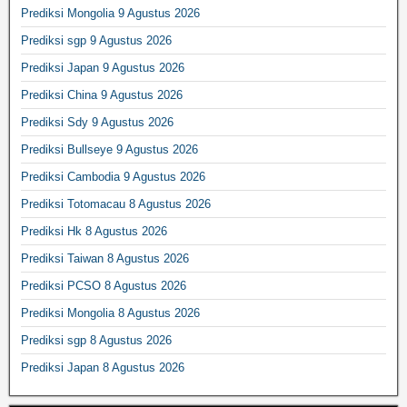
Prediksi Mongolia 9 Agustus 2026
Prediksi sgp 9 Agustus 2026
Prediksi Japan 9 Agustus 2026
Prediksi China 9 Agustus 2026
Prediksi Sdy 9 Agustus 2026
Prediksi Bullseye 9 Agustus 2026
Prediksi Cambodia 9 Agustus 2026
Prediksi Totomacau 8 Agustus 2026
Prediksi Hk 8 Agustus 2026
Prediksi Taiwan 8 Agustus 2026
Prediksi PCSO 8 Agustus 2026
Prediksi Mongolia 8 Agustus 2026
Prediksi sgp 8 Agustus 2026
Prediksi Japan 8 Agustus 2026