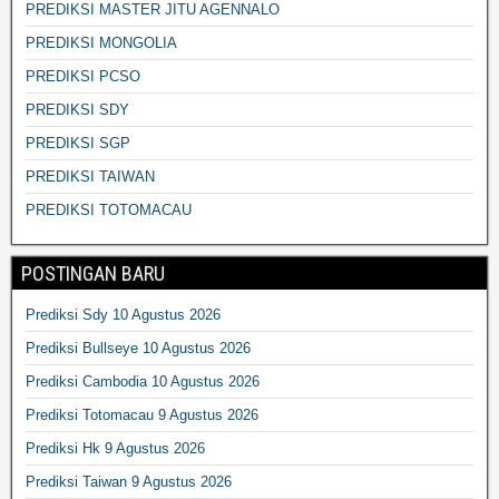
PREDIKSI MASTER JITU AGENNALO
PREDIKSI MONGOLIA
PREDIKSI PCSO
PREDIKSI SDY
PREDIKSI SGP
PREDIKSI TAIWAN
PREDIKSI TOTOMACAU
POSTINGAN BARU
Prediksi Sdy 10 Agustus 2026
Prediksi Bullseye 10 Agustus 2026
Prediksi Cambodia 10 Agustus 2026
Prediksi Totomacau 9 Agustus 2026
Prediksi Hk 9 Agustus 2026
Prediksi Taiwan 9 Agustus 2026