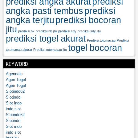
prediksi angka akurat
prediksi
angka pasti tembus
prediksi
angka terjitu
prediksi bocoran
jitu
prediksi hk
prediksi hk jitu
prediksi sdy
prediksi sdy jitu
prediksi togel akurat
Prediksi totomacau
Prediksi
togel bocoran
totomacau akurat
Prediksi totomacau jitu
KEYWORD
Agennalo
Agen Togel
Agen Togel
Slotindo62
Slotindo
Slot indo
indo slot
Slotindo62
Slotindo
Slot indo
indo slot