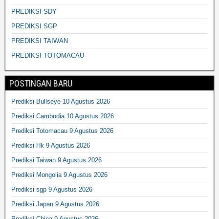
PREDIKSI SDY
PREDIKSI SGP
PREDIKSI TAIWAN
PREDIKSI TOTOMACAU
POSTINGAN BARU
Prediksi Bullseye 10 Agustus 2026
Prediksi Cambodia 10 Agustus 2026
Prediksi Totomacau 9 Agustus 2026
Prediksi Hk 9 Agustus 2026
Prediksi Taiwan 9 Agustus 2026
Prediksi Mongolia 9 Agustus 2026
Prediksi sgp 9 Agustus 2026
Prediksi Japan 9 Agustus 2026
Prediksi China 9 Agustus 2026