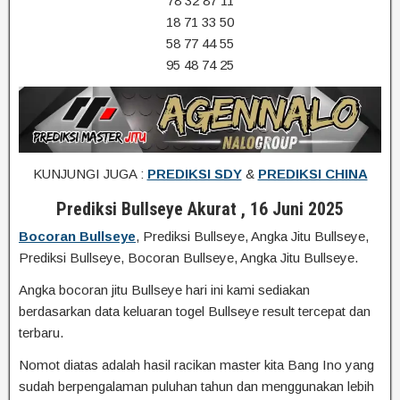
78 32 87 11
18 71 33 50
58 77 44 55
95 48 74 25
KUNJUNGI JUGA :
PREDIKSI SDY
&
PREDIKSI CHINA
Prediksi Bullseye Akurat , 16 Juni 2025
Bocoran Bullseye
, Prediksi Bullseye, Angka Jitu Bullseye,
Prediksi Bullseye, Bocoran Bullseye, Angka Jitu Bullseye.
Angka bocoran jitu Bullseye hari ini kami sediakan
berdasarkan data keluaran togel Bullseye result tercepat dan
terbaru.
Nomot diatas adalah hasil racikan master kita Bang Ino yang
sudah berpengalaman puluhan tahun dan menggunakan lebih