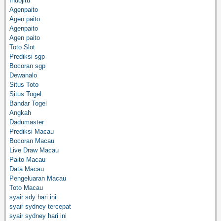
Indojitu
Agenpaito
Agen paito
Agenpaito
Agen paito
Toto Slot
Prediksi sgp
Bocoran sgp
Dewanalo
Situs Toto
Situs Togel
Bandar Togel
Angkah
Dadumaster
Prediksi Macau
Bocoran Macau
Live Draw Macau
Paito Macau
Data Macau
Pengeluaran Macau
Toto Macau
syair sdy hari ini
syair sydney tercepat
syair sydney hari ini