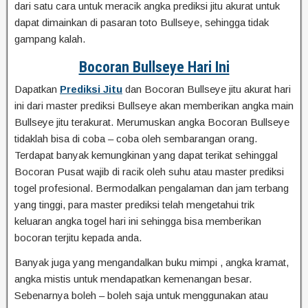
dari satu cara untuk meracik angka prediksi jitu akurat untuk
dapat dimainkan di pasaran toto Bullseye, sehingga tidak
gampang kalah.
Bocoran Bullseye Hari Ini
Dapatkan
Prediksi Jitu
dan Bocoran Bullseye jitu akurat hari
ini dari master prediksi Bullseye akan memberikan angka main
Bullseye jitu terakurat. Merumuskan angka Bocoran Bullseye
tidaklah bisa di coba – coba oleh sembarangan orang.
Terdapat banyak kemungkinan yang dapat terikat sehinggal
Bocoran Pusat wajib di racik oleh suhu atau master prediksi
togel profesional. Bermodalkan pengalaman dan jam terbang
yang tinggi, para master prediksi telah mengetahui trik
keluaran angka togel hari ini sehingga bisa memberikan
bocoran terjitu kepada anda.
Banyak juga yang mengandalkan buku mimpi , angka kramat,
angka mistis untuk mendapatkan kemenangan besar.
Sebenarnya boleh – boleh saja untuk menggunakan atau