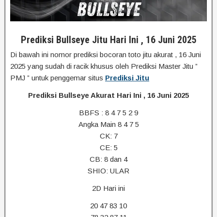
Prediksi Bullseye Jitu Hari Ini , 16 Juni 2025
Di bawah ini nomor prediksi bocoran toto jitu akurat , 16 Juni
2025 yang sudah di racik khusus oleh Prediksi Master Jitu ”
PMJ ” untuk penggemar situs
Prediksi Jitu
Prediksi Bullseye Akurat Hari Ini , 16 Juni 2025
BBFS : 8 4 7 5 2 9
Angka Main 8 4 7 5
CK: 7
CE: 5
CB: 8 dan 4
SHIO: ULAR
2D Hari ini
20 47 83 10