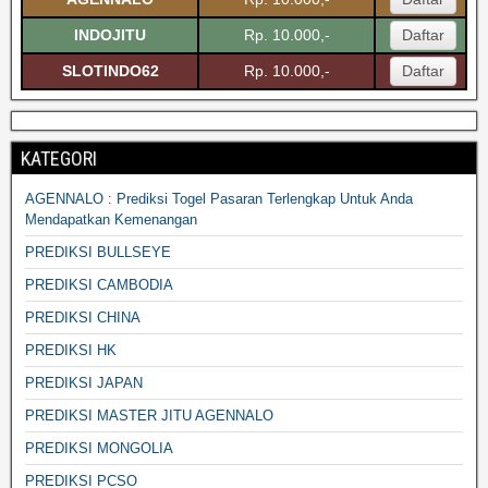
INDOJITU
Rp. 10.000,-
Daftar
SLOTINDO62
Rp. 10.000,-
Daftar
KATEGORI
AGENNALO : Prediksi Togel Pasaran Terlengkap Untuk Anda
Mendapatkan Kemenangan
PREDIKSI BULLSEYE
PREDIKSI CAMBODIA
PREDIKSI CHINA
PREDIKSI HK
PREDIKSI JAPAN
PREDIKSI MASTER JITU AGENNALO
PREDIKSI MONGOLIA
PREDIKSI PCSO